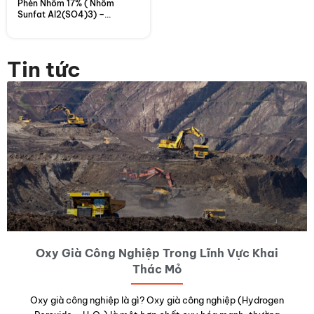
Phèn Nhôm 17% ( Nhôm
Sunfat Al2(SO4)3) –
Indonesia
Tin tức
Oxy Già Công Nghiệp Trong Lĩnh Vực Khai
Thác Mỏ
Oxy già công nghiệp là gì? Oxy già công nghiệp (Hydrogen