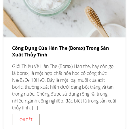
Công Dụng Của Hàn The (Borax) Trong Sản
Xuất Thủy Tinh
Giới Thiệu Về Hàn The (Borax) Hàn the, hay còn gọi
là borax, là một hợp chất hóa học có công thức
Na₂B₄O₇·10H₂O. Đây là một loại muối của axit
boric, thường xuất hiện dưới dạng bột trắng và tan
trong nước. Chúng được sử dụng rộng rãi trong
nhiều ngành công nghiệp, đặc biệt là trong sản xuất
thủy tinh. […]
CHI TIẾT