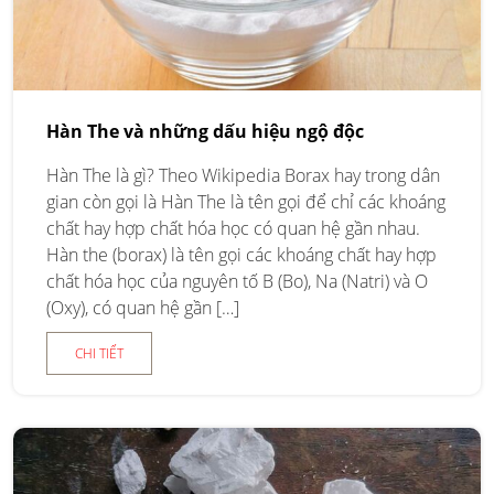
Hàn The và những dấu hiệu ngộ độc
Hàn The là gì? Theo Wikipedia Borax hay trong dân
gian còn gọi là Hàn The là tên gọi để chỉ các khoáng
chất hay hợp chất hóa học có quan hệ gần nhau.
Hàn the (borax) là tên gọi các khoáng chất hay hợp
chất hóa học của nguyên tố B (Bo), Na (Natri) và O
(Oxy), có quan hệ gần […]
CHI TIẾT