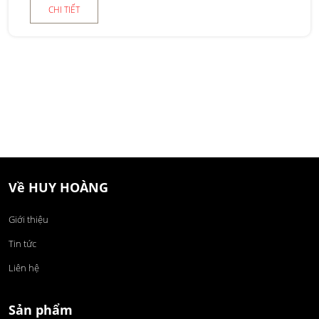
CHI TIẾT
Về HUY HOÀNG
Giới thiệu
Tin tức
Liên hệ
Sản phẩm