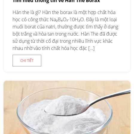
Tìm hiểu thông tin về Hàn The Borax
Hàn the là gì? Hàn the borax là một hợp chất hóa
học có công thức Na₂B₄O₇·10H₂O. Đây là một loại
muối borat của natri, thường được tìm thấy ở dạng
bột trắng và hòa tan trong nước. Hàn The đã được
sử dụng từ thời cổ đại trong nhiều lĩnh vực khác
nhau nhờ vào tính chất hóa học đặc […]
CHI TIẾT