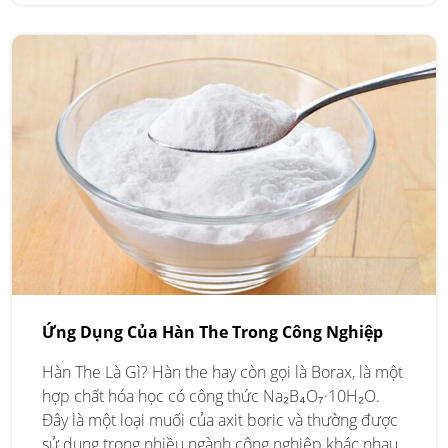
Ứng Dụng Của Hàn The Trong Công Nghiệp
Hàn The Là Gì? Hàn the hay còn gọi là Borax, là một
hợp chất hóa học có công thức Na₂B₄O₇·10H₂O.
Đây là một loại muối của axit boric và thường được
sử dụng trong nhiều ngành công nghiệp khác nhau.