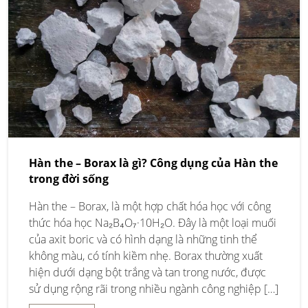
Hàn the – Borax là gì? Công dụng của Hàn the
trong đời sống
Hàn the – Borax, là một hợp chất hóa học với công
thức hóa học Na₂B₄O₇·10H₂O. Đây là một loại muối
của axit boric và có hình dạng là những tinh thể
không màu, có tính kiềm nhẹ. Borax thường xuất
hiện dưới dạng bột trắng và tan trong nước, được
sử dụng rộng rãi trong nhiều ngành công nghiệp […]