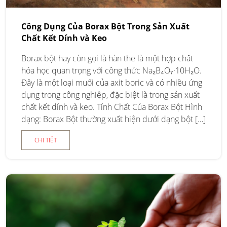
Công Dụng Của Borax Bột Trong Sản Xuất
Chất Kết Dính và Keo
Borax bột hay còn gọi là hàn the là một hợp chất
hóa học quan trọng với công thức Na₂B₄O₇·10H₂O.
Đây là một loại muối của axit boric và có nhiều ứng
dụng trong công nghiệp, đặc biệt là trong sản xuất
chất kết dính và keo. Tính Chất Của Borax Bột Hình
dạng: Borax Bột thường xuất hiện dưới dạng bột […]
CHI TIẾT