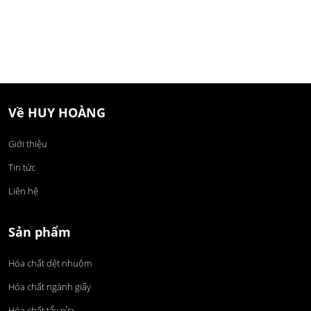
Về HUY HOÀNG
Giới thiệu
Tin tức
Liên hệ
Sản phẩm
Hóa chất dệt nhuộm
Hóa chất ngành giấy
Hóa chất tẩy rửa