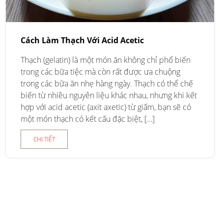
Cách Làm Thạch Với Acid Acetic
Thạch (gelatin) là một món ăn không chỉ phổ biến
trong các bữa tiệc mà còn rất được ưa chuộng
trong các bữa ăn nhẹ hàng ngày. Thạch có thể chế
biến từ nhiều nguyên liệu khác nhau, nhưng khi kết
hợp với acid acetic (axit axetic) từ giấm, bạn sẽ có
một món thạch có kết cấu đặc biệt, […]
CHI TIẾT