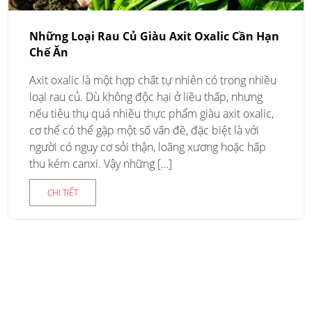
Những Loại Rau Củ Giàu Axit Oxalic Cần Hạn
Chế Ăn
Axit oxalic là một hợp chất tự nhiên có trong nhiều
loại rau củ. Dù không độc hại ở liều thấp, nhưng
nếu tiêu thụ quá nhiều thực phẩm giàu axit oxalic,
cơ thể có thể gặp một số vấn đề, đặc biệt là với
người có nguy cơ sỏi thận, loãng xương hoặc hấp
thu kém canxi. Vậy những […]
CHI TIẾT