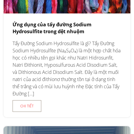
Ứng dụng của tẩy đường Sodium
Hydrosulfite trong dệt nhuộm
Tẩy Đường Sodium Hydrosulfite là gì? Tẩy Đường
Sodium Hydrosulfite (Na₂S₂O₄) là một hợp chất hóa
học có nhiều tên gọi khác như Natri Hidrosunfit,
Natri Đithionit, Hyposulfurous Acid Disodium Salt,
và Dithionous Acid Disodium Salt. Đây là một muối
natri của acid đithionơ thường tồn tại ở dạng tinh
thể trắng và có mùi lưu huỳnh nhẹ Đặc tính của Tẩy
Đường […]
CHI TIẾT