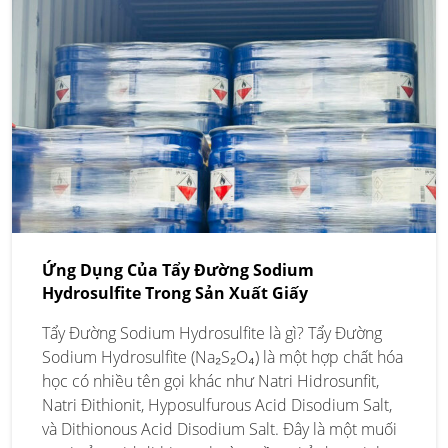
Ứng Dụng Của Tẩy Đường Sodium
Hydrosulfite Trong Sản Xuất Giấy
Tẩy Đường Sodium Hydrosulfite là gì? Tẩy Đường
Sodium Hydrosulfite (Na₂S₂O₄) là một hợp chất hóa
học có nhiều tên gọi khác như Natri Hidrosunfit,
Natri Đithionit, Hyposulfurous Acid Disodium Salt,
và Dithionous Acid Disodium Salt. Đây là một muối