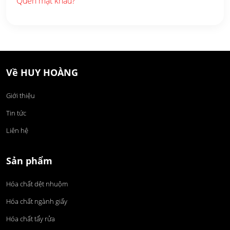
Quên mật khẩu?
Về HUY HOÀNG
Giới thiệu
Tin tức
Liên hệ
Sản phẩm
Hóa chất dệt nhuộm
Hóa chất ngành giấy
Hóa chất tẩy rửa