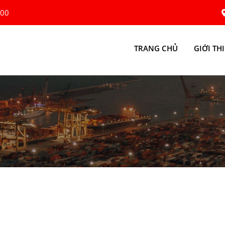
:00
TRANG CHỦ
GIỚI TH