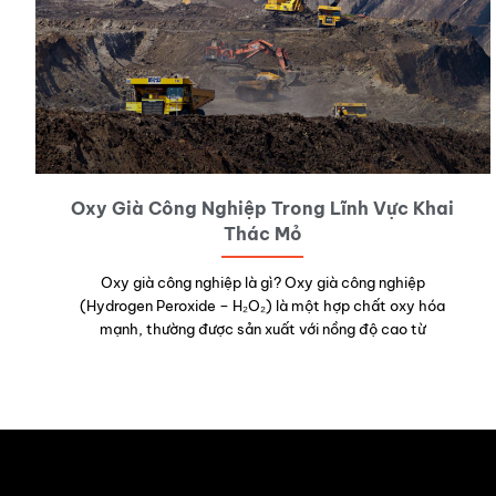
Oxy Già Công Nghiệp Trong Lĩnh Vực Khai
Thác Mỏ
Oxy già công nghiệp là gì? Oxy già công nghiệp
(Hydrogen Peroxide – H₂O₂) là một hợp chất oxy hóa
mạnh, thường được sản xuất với nồng độ cao từ