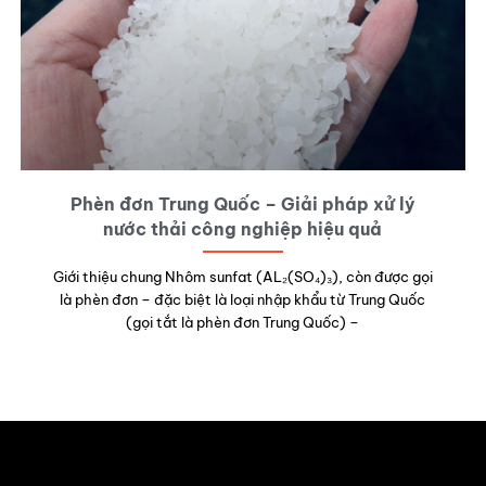
Phèn đơn Trung Quốc – Giải pháp xử lý
nước thải công nghiệp hiệu quả
Giới thiệu chung Nhôm sunfat (AL₂(SO₄)₃), còn được gọi
là phèn đơn – đặc biệt là loại nhập khẩu từ Trung Quốc
(gọi tắt là phèn đơn Trung Quốc) –