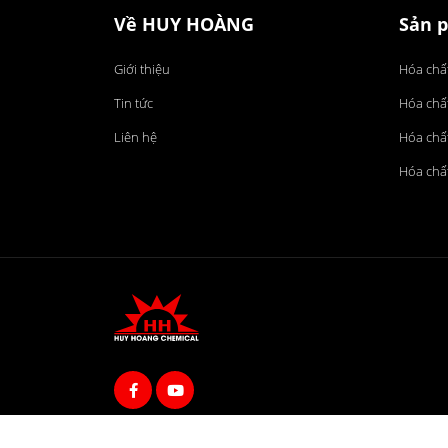
Về HUY HOÀNG
Sản 
Giới thiệu
Hóa chấ
Tin tức
Hóa chấ
Liên hệ
Hóa chất
Hóa chất