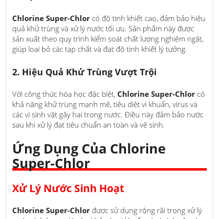
Chlorine Super-Chlor
có độ tinh khiết cao, đảm bảo hiệu
quả khử trùng và xử lý nước tối ưu. Sản phẩm này được
sản xuất theo quy trình kiểm soát chất lượng nghiêm ngặt,
giúp loại bỏ các tạp chất và đạt độ tinh khiết lý tưởng.
2. Hiệu Quả Khử Trùng Vượt Trội
Với công thức hóa học đặc biệt,
Chlorine Super-Chlor
có
khả năng khử trùng mạnh mẽ, tiêu diệt vi khuẩn, virus và
các vi sinh vật gây hại trong nước. Điều này đảm bảo nước
sau khi xử lý đạt tiêu chuẩn an toàn và vệ sinh.
Ứng Dụng Của Chlorine
Super-Chlor
Xử Lý Nước Sinh Hoạt
Chlorine Super-Chlor
được sử dụng rộng rãi trong xử lý