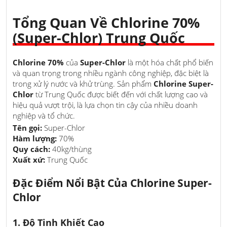
Tổng Quan Về Chlorine 70%
(Super-Chlor) Trung Quốc
Chlorine 70%
của
Super-Chlor
là một hóa chất phổ biến
và quan trọng trong nhiều ngành công nghiệp, đặc biệt là
trong xử lý nước và khử trùng. Sản phẩm
Chlorine Super-
Chlor
từ Trung Quốc được biết đến với chất lượng cao và
hiệu quả vượt trội, là lựa chọn tin cậy của nhiều doanh
nghiệp và tổ chức.
Tên gọi:
Super-Chlor
Hàm lượng:
70%
Quy cách:
40kg/thùng
Xuất xứ:
Trung Quốc
Đặc Điểm Nổi Bật Của Chlorine Super-
Chlor
1. Độ Tinh Khiết Cao