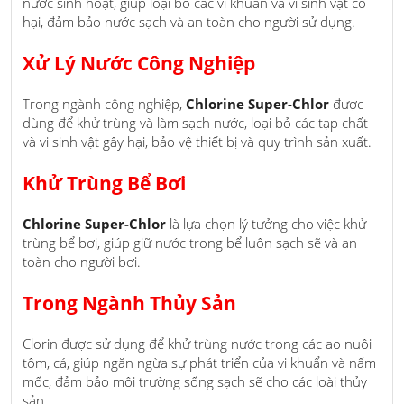
nước sinh hoạt, giúp loại bỏ các vi khuẩn và vi sinh vật có
hại, đảm bảo nước sạch và an toàn cho người sử dụng.
Xử Lý Nước Công Nghiệp
Trong ngành công nghiệp,
Chlorine Super-Chlor
được
dùng để khử trùng và làm sạch nước, loại bỏ các tạp chất
và vi sinh vật gây hại, bảo vệ thiết bị và quy trình sản xuất.
Khử Trùng Bể Bơi
Chlorine Super-Chlor
là lựa chọn lý tưởng cho việc khử
trùng bể bơi, giúp giữ nước trong bể luôn sạch sẽ và an
toàn cho người bơi.
Trong Ngành Thủy Sản
Clorin được sử dụng để khử trùng nước trong các ao nuôi
tôm, cá, giúp ngăn ngừa sự phát triển của vi khuẩn và nấm
mốc, đảm bảo môi trường sống sạch sẽ cho các loài thủy
sản.