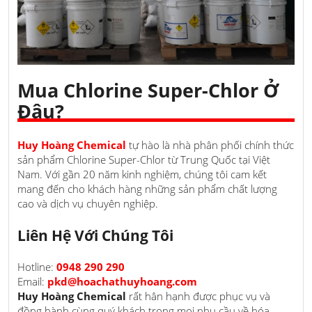
Mua Chlorine Super-Chlor Ở
Đâu?
Huy Hoàng Chemical
tự hào là nhà phân phối chính thức
sản phẩm Chlorine Super-Chlor từ Trung Quốc tại Việt
Nam. Với gần 20 năm kinh nghiệm, chúng tôi cam kết
mang đến cho khách hàng những sản phẩm chất lượng
cao và dịch vụ chuyên nghiệp.
Liên Hệ Với Chúng Tôi
Hotline:
0948 290 290
Email:
pkd@hoachathuyhoang.com
Huy Hoàng Chemical
rất hân hạnh được phục vụ và
đồng hành cùng quý khách trong mọi nhu cầu về hóa