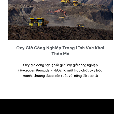
Oxy Già Công Nghiệp Trong Lĩnh Vực Khai
Thác Mỏ
Oxy già công nghiệp là gì? Oxy già công nghiệp
(Hydrogen Peroxide – H₂O₂) là một hợp chất oxy hóa
mạnh, thường được sản xuất với nồng độ cao từ