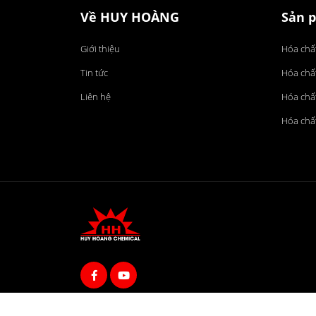
Về HUY HOÀNG
Sản 
Giới thiệu
Hóa chấ
Tin tức
Hóa chấ
Liên hệ
Hóa chất
Hóa chất