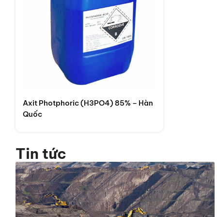
Axit Photphoric (H3PO4) 85% – Hàn
Quốc
Tin tức