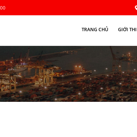
:00
TRANG CHỦ
GIỚI TH