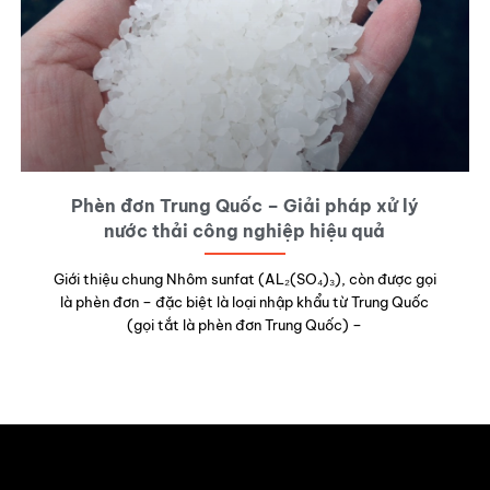
Phèn đơn Trung Quốc – Giải pháp xử lý
nước thải công nghiệp hiệu quả
Giới thiệu chung Nhôm sunfat (AL₂(SO₄)₃), còn được gọi
là phèn đơn – đặc biệt là loại nhập khẩu từ Trung Quốc
(gọi tắt là phèn đơn Trung Quốc) –