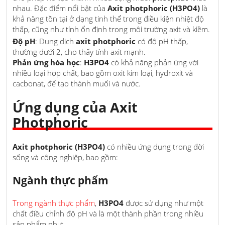
nhau. Đặc điểm nổi bật của
Axit photphoric (H3PO4)
là
khả năng tồn tại ở dạng tinh thể trong điều kiện nhiệt độ
thấp, cũng như tính ổn định trong môi trường axit và kiềm.
Độ pH
: Dung dịch
axit photphoric
có độ pH thấp,
thường dưới 2, cho thấy tính axit mạnh.
Phản ứng hóa học
:
H3PO4
có khả năng phản ứng với
nhiều loại hợp chất, bao gồm oxit kim loại, hydroxit và
cacbonat, để tạo thành muối và nước.
Ứng dụng của Axit
Photphoric
Axit photphoric (H3PO4)
có nhiều ứng dụng trong đời
sống và công nghiệp, bao gồm:
Ngành thực phẩm
Trong ngành thực phẩm
,
H3PO4
được sử dụng như một
chất điều chỉnh độ pH và là một thành phần trong nhiều
sản phẩm như: