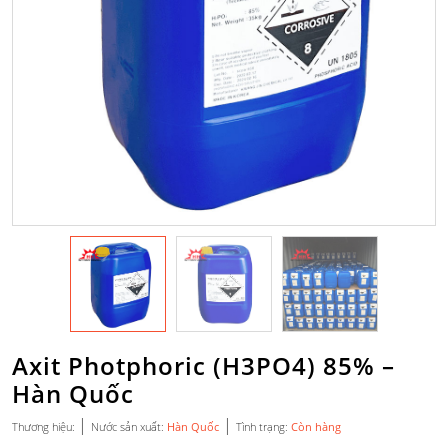
Axit Photphoric (H3PO4) 85% –
Hàn Quốc
|
|
Thương hiệu:
Nước sản xuất:
Hàn Quốc
Tình trạng:
Còn hàng