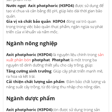
Nước ngọt
:
Axit photphoric (H3PO4)
được sử dụng để
tạo vị chua và cân bằng độ pH, giúp kéo dài thời gian bảo
quản.
Gia vị và chất bảo quản
:
H3PO4
đóng vai trò quan
trọng trong việc bảo quản thực phẩm, ngăn ngừa sự phát
triển của vi khuẩn và nấm mốc.
Ngành nông nghiệp
Axit photphoric (H3PO4)
là nguyên liệu chính trong
sản
xuất phân bón
photphat
.
Photphat
là một trong ba
nguyên tố dinh dưỡng thiết yếu cho cây trồng, giúp:
Tăng cường sinh trưởng
: Giúp cây phát triển mạnh mẽ,
ra hoa và kết trái.
Cải thiện chất lượng sản phẩm
: Đảm bảo chất lượng và
năng suất cây trồng, từ đó tăng thu nhập cho nông dân.
Ngành dược phẩm
Axit photphoric (H3PO4)
còn được sử dụng trong sản