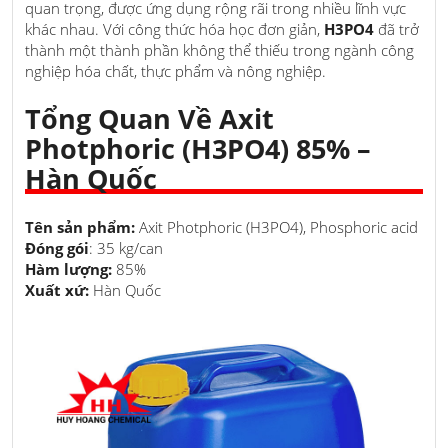
quan trọng, được ứng dụng rộng rãi trong nhiều lĩnh vực
khác nhau. Với công thức hóa học đơn giản,
H3PO4
đã trở
thành một thành phần không thể thiếu trong ngành công
nghiệp hóa chất, thực phẩm và nông nghiệp.
Tổng Quan Về Axit
Photphoric (H3PO4) 85% –
Hàn Quốc
Tên sản phẩm:
Axit Photphoric (H3PO4), Phosphoric acid
Đóng gói
: 35 kg/can
Hàm lượng:
85%
Xuất xứ:
Hàn Quốc