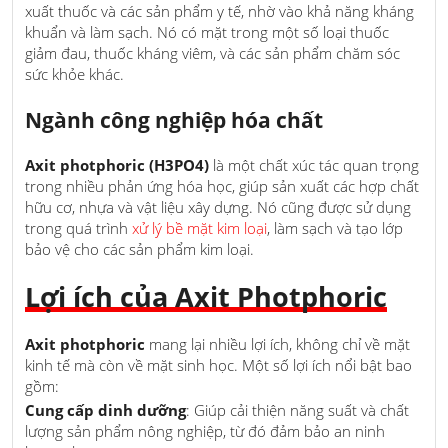
xuất thuốc và các sản phẩm y tế, nhờ vào khả năng kháng
khuẩn và làm sạch. Nó có mặt trong một số loại thuốc
giảm đau, thuốc kháng viêm, và các sản phẩm chăm sóc
sức khỏe khác.
Ngành công nghiệp hóa chất
Axit photphoric (H3PO4)
là một chất xúc tác quan trọng
trong nhiều phản ứng hóa học, giúp sản xuất các hợp chất
hữu cơ, nhựa và vật liệu xây dựng. Nó cũng được sử dụng
trong quá trình
xử lý bề mặt kim loại
, làm sạch và tạo lớp
bảo vệ cho các sản phẩm kim loại.
Lợi ích của Axit Photphoric
Axit photphoric
mang lại nhiều lợi ích, không chỉ về mặt
kinh tế mà còn về mặt sinh học. Một số lợi ích nổi bật bao
gồm:
Cung cấp dinh dưỡng
: Giúp cải thiện năng suất và chất
lượng sản phẩm nông nghiệp, từ đó đảm bảo an ninh