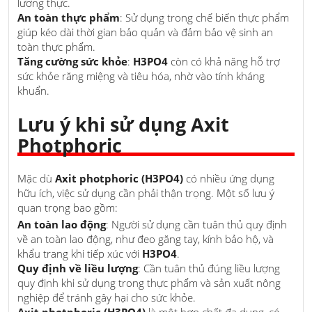
lương thực.
An toàn thực phẩm
: Sử dụng trong chế biến thực phẩm
giúp kéo dài thời gian bảo quản và đảm bảo vệ sinh an
toàn thực phẩm.
Tăng cường sức khỏe
:
H3PO4
còn có khả năng hỗ trợ
sức khỏe răng miệng và tiêu hóa, nhờ vào tính kháng
khuẩn.
Lưu ý khi sử dụng Axit
Photphoric
Mặc dù
Axit photphoric (H3PO4)
có nhiều ứng dụng
hữu ích, việc sử dụng cần phải thận trọng. Một số lưu ý
quan trọng bao gồm:
An toàn lao động
: Người sử dụng cần tuân thủ quy định
về an toàn lao động, như đeo găng tay, kính bảo hộ, và
khẩu trang khi tiếp xúc với
H3PO4
.
Quy định về liều lượng
: Cần tuân thủ đúng liều lượng
quy định khi sử dụng trong thực phẩm và sản xuất nông
nghiệp để tránh gây hại cho sức khỏe.