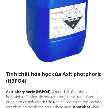
Tính chất hóa học của
Axit photphoric
(H3PO4)
Axit photphoric (H3PO4)
là một chất lỏng không màu
hoặc tinh thể trắng, dễ hòa tan trong nước, tạo thành
dung dịch có tính axit.
H3PO4
có ba proton có thể ion hóa,
cho phép nó tạo thành nhiều dạng muối
photphat
khác