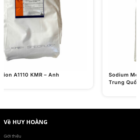
Sodium Metabisulfite 99% Na2S2O5 –
Trung Quốc
Về HUY HOÀNG
Giới thiệu