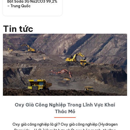
Bột Soda 3G Na2CO3 99,2%
– Trung Quốc
Tin tức
Oxy Già Công Nghiệp Trong Lĩnh Vực Khai
Thác Mỏ
Oxy già công nghiệp là gì? Oxy già công nghiệp (Hydrogen