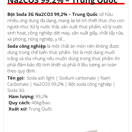
Bột Soda 3G Na2CO3 99,2% – Trung Quốc
sở hữu
nhiều ứng dụng đa dạng, mang lại lợi ích thiết thực cho con
người như: Xử lý nước thải, sản xuất thực phẩm, xử lý nước
sinh hoạt, công nghiệp dệt may, sản xuất giấy, chất tẩy rửa,
xà phòng, nông nghiệp, y tế…
Soda công nghiệp
là một chất ăn mòn nên không được
dùng trong chế biến thực phẩm. Nó là một dạng muối
trắng và tỏa nhưng nếu muốn dùng trong thực phẩm thì
phải đảm bảo độ tinh khiết và phải ở liều lượng an toàn
theo quy định.
Tên gọi:
Soda ash light | Sodium carbonate | Natri
Cacbonate | Na2CO3 99,2% | Bột soda công nghiệp |
Soda 3G
Hàm lượng:
99,2%
Quy cách:
40kg/bao
Xuất xứ:
Trung Quốc