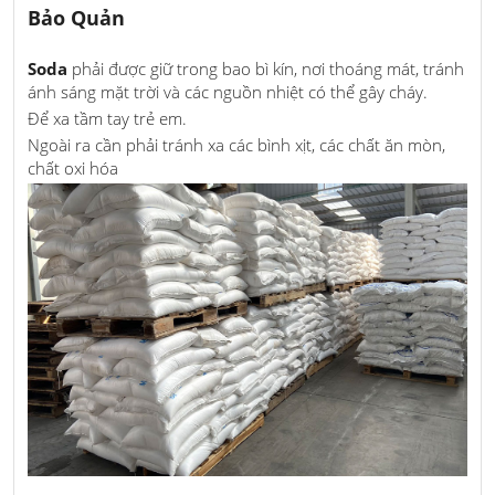
Bảo Quản
Soda
phải được giữ trong bao bì kín, nơi thoáng mát, tránh
ánh sáng mặt trời và các nguồn nhiệt có thể gây cháy.
Để xa tầm tay trẻ em.
Ngoài ra cần phải tránh xa các bình xịt, các chất ăn mòn,
chất oxi hóa