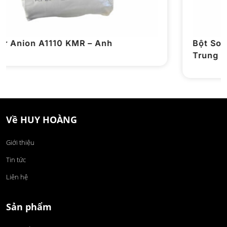
Bột Soda Công Nghiệp Na2CO3 99,2% –
Trung Quốc
Về HUY HOÀNG
Giới thiệu
Tin tức
Liên hệ
Sản phẩm