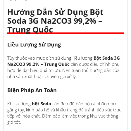
Hướng Dẫn Sử Dụng Bột
Soda 3G Na2CO3 99,2% –
Trung Quốc
Liều Lượng Sử Dụng
Tùy thuộc vào mục đích sử dụng, liều lượng
Bột Soda 3G
Na2CO3 99,2% – Trung Quốc
cần được điều chỉnh phù
hợp để đạt hiệu quả tối ưu. Nên tuân thủ hướng dẫn của
nhà sản xuất hoặc chuyên gia xử lý.
Biện Pháp An Toàn
Khi sử dụng
bột Soda
cần đeo đồ bảo hộ cá nhân như
găng tay, kính bảo hộ và khẩu trang để tránh tiếp xúc trực
tiếp với hóa chất. Đảm bảo làm việc trong khu vực thông
gió tốt.