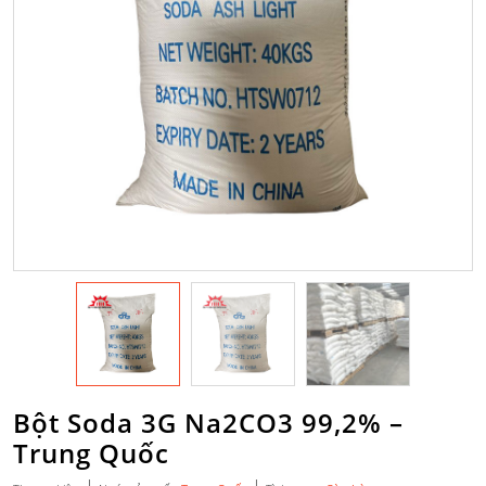
Bột Soda 3G Na2CO3 99,2% –
Trung Quốc