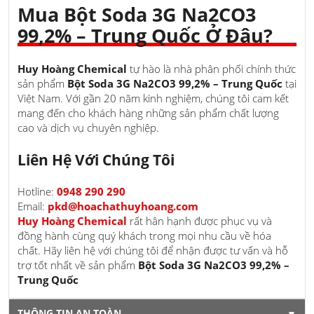
Mua
Bột Soda 3G Na2CO3
99,2% – Trung Quốc
Ở Đâu?
Huy Hoàng Chemical
tự hào là nhà phân phối chính thức
sản phẩm
Bột Soda 3G Na2CO3 99,2% – Trung Quốc
tại
Việt Nam. Với gần 20 năm kinh nghiệm, chúng tôi cam kết
mang đến cho khách hàng những sản phẩm chất lượng
cao và dịch vụ chuyên nghiệp.
Liên Hệ Với Chúng Tôi
Hotline:
0948 290 290
Email:
pkd@hoachathuyhoang.com
Huy Hoàng Chemical
rất hân hạnh được phục vụ và
đồng hành cùng quý khách trong mọi nhu cầu về hóa
chất. Hãy liên hệ với chúng tôi để nhận được tư vấn và hỗ
trợ tốt nhất về sản phẩm
Bột Soda 3G Na2CO3 99,2% –
Trung Quốc
THÔNG TIN AN TOÀN
▼