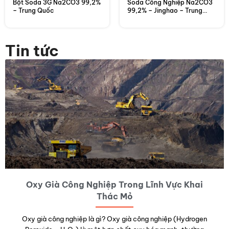
Bột Soda 3G Na2CO3 99,2%
Soda Công Nghiệp Na2CO3
– Trung Quốc
99,2% – Jinghao – Trung
Quốc
Tin tức
Oxy Già Công Nghiệp Trong Lĩnh Vực Khai
Thác Mỏ
Oxy già công nghiệp là gì? Oxy già công nghiệp (Hydrogen