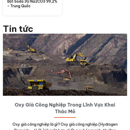
Bột Soda 3G Na2CO3 99,2%
– Trung Quốc
Tin tức
Oxy Già Công Nghiệp Trong Lĩnh Vực Khai
Thác Mỏ
Oxy già công nghiệp là gì? Oxy già công nghiệp (Hydrogen