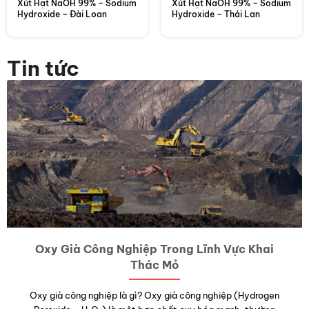
Xút Hạt NaOH 99% – Sodium
Xút Hạt NaOH 99% – Sodium
Hydroxide – Đài Loan
Hydroxide – Thái Lan
Tin tức
Oxy Già Công Nghiệp Trong Lĩnh Vực Khai
Thác Mỏ
Oxy già công nghiệp là gì? Oxy già công nghiệp (Hydrogen