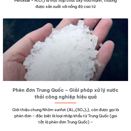
Peroxide – H₂O₂) là một hợp chất oxy hóa mạnh, thường
được sản xuất với nồng độ cao từ
Phèn đơn Trung Quốc – Giải pháp xử lý nước
thải công nghiệp hiệu quả
Giới thiệu chung Nhôm sunfat (AL₂(SO₄)₃), còn được gọi là
phèn đơn – đặc biệt là loại nhập khẩu từ Trung Quốc (gọi
tắt là phèn đơn Trung Quốc) –