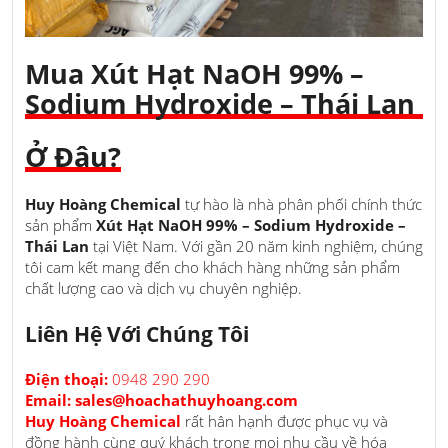
Mua Xút Hạt NaOH 99% –
Sodium Hydroxide – Thái Lan
Ở Đâu?
Huy Hoàng Chemical
tự hào là nhà phân phối chính thức
sản phẩm
Xút Hạt NaOH 99% – Sodium Hydroxide –
Thái Lan
tại Việt Nam. Với gần 20 năm kinh nghiệm, chúng
tôi cam kết mang đến cho khách hàng những sản phẩm
chất lượng cao và dịch vụ chuyên nghiệp.
Liên Hệ Với Chúng Tôi
Điện thoại:
0948 290 290
Email: sales@hoachathuyhoang.com
Huy Hoàng Chemical
rất hân hạnh được phục vụ và
đồng hành cùng quý khách trong mọi nhu cầu về hóa