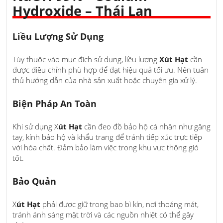
Hydroxide – Thái Lan
Liều Lượng Sử Dụng
Tùy thuộc vào mục đích sử dụng, liều lượng
Xút Hạt
cần
được điều chỉnh phù hợp để đạt hiệu quả tối ưu. Nên tuân
thủ hướng dẫn của nhà sản xuất hoặc chuyên gia xử lý.
Biện Pháp An Toàn
Khi sử dụng X
út Hạt
cần đeo đồ bảo hộ cá nhân như găng
tay, kính bảo hộ và khẩu trang để tránh tiếp xúc trực tiếp
với hóa chất. Đảm bảo làm việc trong khu vực thông gió
tốt.
Bảo Quản
X
út Hạt
phải được giữ trong bao bì kín, nơi thoáng mát,
tránh ánh sáng mặt trời và các nguồn nhiệt có thể gây