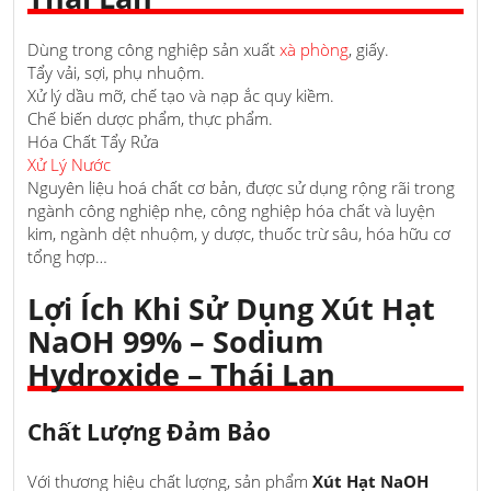
Dùng trong công nghiệp sản xuất
xà phòng
, giấy.
Tẩy vải, sợi, phụ nhuộm.
Xử lý dầu mỡ, chế tạo và nạp ắc quy kiềm.
Chế biến dược phẩm, thực phẩm.
Hóa Chất Tẩy Rửa
Xử Lý Nước
Nguyên liệu hoá chất cơ bản, được sử dụng rộng rãi trong
ngành công nghiệp nhẹ, công nghiệp hóa chất và luyện
kim, ngành dệt nhuộm, y dược, thuốc trừ sâu, hóa hữu cơ
tổng hợp…
Lợi Ích Khi Sử Dụng Xút Hạt
NaOH 99% – Sodium
Hydroxide – Thái Lan
Chất Lượng Đảm Bảo
Với thương hiệu chất lượng, sản phẩm
Xút Hạt NaOH