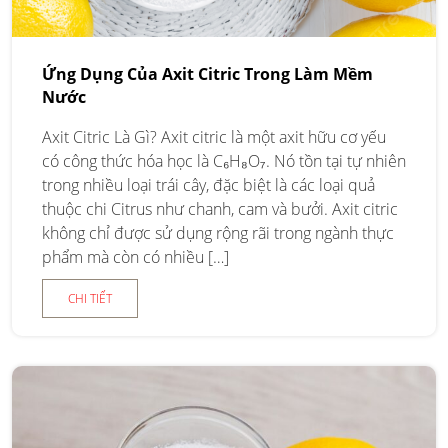
Ứng Dụng Của Axit Citric Trong Làm Mềm
Nước
Axit Citric Là Gì? Axit citric là một axit hữu cơ yếu
có công thức hóa học là C₆H₈O₇. Nó tồn tại tự nhiên
trong nhiều loại trái cây, đặc biệt là các loại quả
thuộc chi Citrus như chanh, cam và bưởi. Axit citric
không chỉ được sử dụng rộng rãi trong ngành thực
phẩm mà còn có nhiều […]
CHI TIẾT