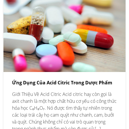
Ứng Dụng Của Acid Citric Trong Dược Phẩm
Giới Thiệu Về Acid Citric Acid citric hay còn gọi là
axit chanh là một hợp chất hữu cơ yếu có công thức
hóa học C₆H₈O₇. Nó được tìm thấy tự nhiên trong
các loại trái cây họ cam quýt như chanh, cam, bưởi
và quýt. Chúng không chỉ có vai trò quan trọng
trong ngành thực phẩm mà còn được sử […]