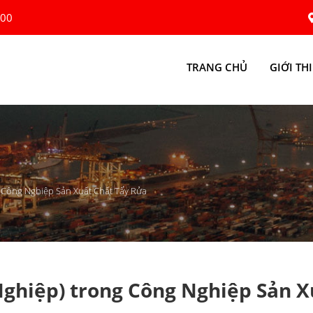
:00
TRANG CHỦ
GIỚI TH
g Công Nghiệp Sản Xuất Chất Tẩy Rửa
Nghiệp) trong Công Nghiệp Sản X