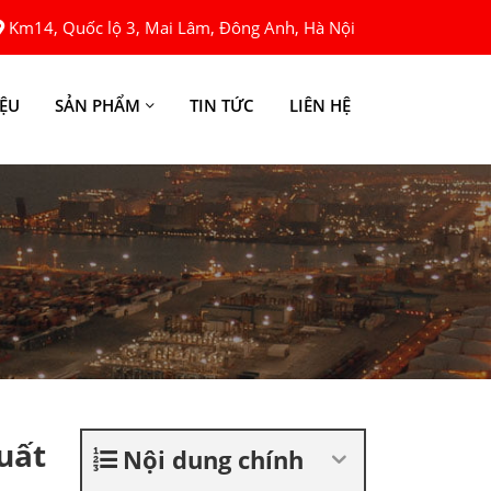
Km14, Quốc lộ 3, Mai Lâm, Đông Anh, Hà Nội
IỆU
SẢN PHẨM
TIN TỨC
LIÊN HỆ
uất
Nội dung chính