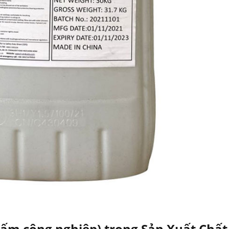
Dấm công nghiệp) trong Sản Xuất Chất