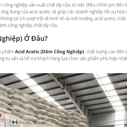
h công nghiệp sản xuất chất tẩy rửa, từ việc điều chỉnh pH đến 
 ứng dụng của acid acetic sẽ giúp các doanh nghiệp tối ưu hóa 
 những lợi ích vượt trội về kinh tế và môi trường, acid acetic chắ
ành công nghiệp chất tẩy rửa.
Nghiệp) Ở Đâu?
ản phẩm
Acid Acetic (Dấm Công Nghiệp)
chất lượng cao đến 
ng tư vấn và hỗ trợ khách hàng lựa chọn sản phẩm phù hợp nhất