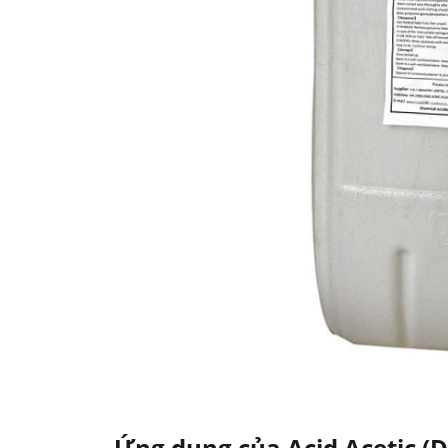
Ứng dụng của Acid Acetic (