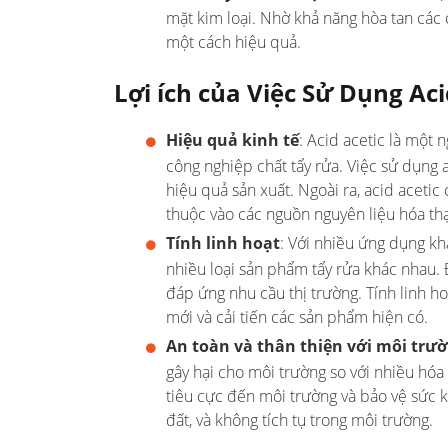
mặt kim loại. Nhờ khả năng hòa tan các 
một cách hiệu quả.
Lợi ích của Việc Sử Dụng Ac
Hiệu quả kinh tế
: Acid acetic là một 
công nghiệp chất tẩy rửa. Việc sử dụng 
hiệu quả sản xuất. Ngoài ra, acid acetic
thuộc vào các nguồn nguyên liệu hóa th
Tính linh hoạt
: Với nhiều ứng dụng kh
nhiều loại sản phẩm tẩy rửa khác nhau.
đáp ứng nhu cầu thị trường. Tính linh h
mới và cải tiến các sản phẩm hiện có.
An toàn và thân thiện với môi trư
gây hại cho môi trường so với nhiều hóa
tiêu cực đến môi trường và bảo vệ sức 
đất, và không tích tụ trong môi trường.