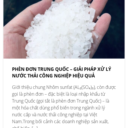
PHÈN ĐƠN TRUNG QUỐC – GIẢI PHÁP XỬ LÝ
NƯỚC THẢI CÔNG NGHIỆP HIỆU QUẢ
Giới thiệu chung Nhôm sunfat (AL₂(SO₄)₃), còn được
gọi là phèn đơn – đặc biệt là loại nhập khẩu từ
Trung Quốc (gọi tắt là phèn đơn Trung Quốc) – là
một hóa chất dùng phổ biến trong ngành xử lý
nước cấp và nước thải công nghiệp tại Việt
Nam.Trong bối cảnh các doanh nghiệp sản xuất,