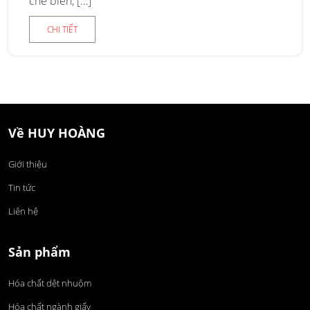
chế biến, […]
CHI TIẾT
Về HUY HOÀNG
Giới thiệu
Tin tức
Liên hệ
Sản phẩm
Hóa chất dệt nhuộm
Hóa chất ngành giấy