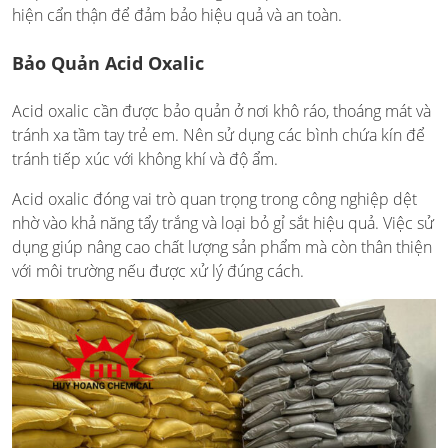
hiện cẩn thận để đảm bảo hiệu quả và an toàn.
Bảo Quản Acid Oxalic
Acid oxalic cần được bảo quản ở nơi khô ráo, thoáng mát và
tránh xa tầm tay trẻ em. Nên sử dụng các bình chứa kín để
tránh tiếp xúc với không khí và độ ẩm.
Acid oxalic đóng vai trò quan trọng trong công nghiệp dệt
nhờ vào khả năng tẩy trắng và loại bỏ gỉ sắt hiệu quả. Việc sử
dụng giúp nâng cao chất lượng sản phẩm mà còn thân thiện
với môi trường nếu được xử lý đúng cách.