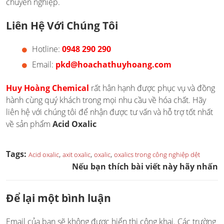
chuyên nghiệp.
Liên Hệ Với Chúng Tôi
Hotline:
0948 290 290
Email:
pkd@hoachathuyhoang.com
Huy Hoàng Chemical
rất hân hạnh được phục vụ và đồng
hành cùng quý khách trong mọi nhu cầu về hóa chất. Hãy
liên hệ với chúng tôi để nhận được tư vấn và hỗ trợ tốt nhất
về sản phẩm
Acid Oxalic
Tags:
,
,
,
Acid oxalic
axit oxalic
oxalic
oxalics trong công nghiệp dệt
Nếu bạn thích bài viết này hãy nhấn
Để lại một bình luận
Email của bạn sẽ không được hiển thị công khai.
Các trường