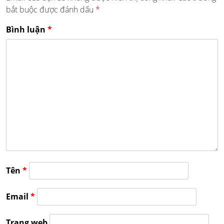
bắt buộc được đánh dấu
*
Bình luận
*
Tên
*
Email
*
Trang web