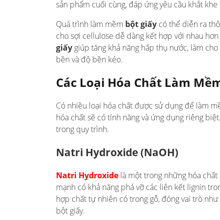
sản phẩm cuối cùng, đáp ứng yêu cầu khắt khe t
Quá trình làm mềm
bột giấy
có thể diễn ra thô
cho sợi cellulose dễ dàng kết hợp với nhau hơn
giấy
giúp tăng khả năng hấp thụ nước, làm cho 
bền và độ bền kéo.
Các Loại Hóa Chất Làm Mềm
Có nhiều loại hóa chất được sử dụng để làm mềm
hóa chất sẽ có tính năng và ứng dụng riêng biệt
trong quy trình.
Natri Hydroxide (NaOH)
Natri Hydroxide
là một trong những hóa chất 
mạnh có khả năng phá vỡ các liên kết lignin tro
hợp chất tự nhiên có trong gỗ, đóng vai trò như
bột giấy.