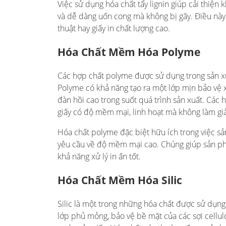
Việc sử dụng hóa chất tẩy lignin giúp cải thiện
và dễ dàng uốn cong mà không bị gãy. Điều này
thuật hay giấy in chất lượng cao.
Hóa Chất Mềm Hóa Polyme
Các hợp chất polyme được sử dụng trong sản xuấ
Polyme có khả năng tạo ra một lớp mịn bảo vệ x
đàn hồi cao trong suốt quá trình sản xuất. Các 
giấy có độ mềm mại, linh hoạt mà không làm gi
Hóa chất polyme đặc biệt hữu ích trong việc sản 
yêu cầu về độ mềm mại cao. Chúng giúp sản ph
khả năng xử lý in ấn tốt.
Hóa Chất Mềm Hóa Silic
Silic là một trong những hóa chất được sử dụng
lớp phủ mỏng, bảo vệ bề mặt của các sợi cellul