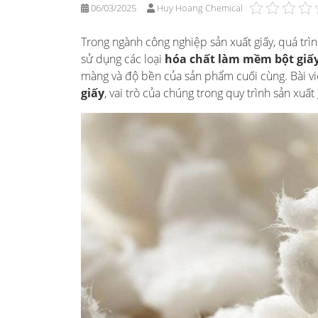
06/03/2025
Huy Hoang Chemical
Trong ngành công nghiệp sản xuất giấy, quá trì
sử dụng các loại
hóa chất làm mềm bột giấ
màng và độ bền của sản phẩm cuối cùng. Bài viết
giấy
, vai trò của chúng trong quy trình sản xuất