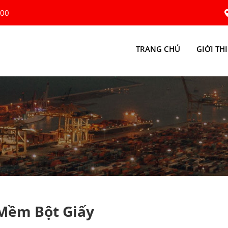
:00
TRANG CHỦ
GIỚI TH
y
 Mềm Bột Giấy