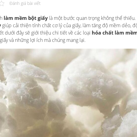
Đánh giá bài viết
nh
làm mềm bột giấy
là một bước quan trọng không thể thiếu.
y
giúp cải thiện tính chất cơ lý của giấy, làm tăng độ mềm dẻo, đ
 dưới đây sẽ giới thiệu chi tiết về các loại
hóa chất làm mềm
 giấy và những lợi ích mà chúng mang lại.