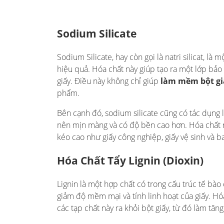
Sodium Silicate
Sodium Silicate, hay còn gọi là natri silicat, l
hiệu quả. Hóa chất này giúp tạo ra một lớp bảo 
giấy. Điều này không chỉ giúp
làm mềm bột gi
phẩm.
Bên cạnh đó, sodium silicate cũng có tác dụng l
nên mịn màng và có độ bền cao hơn. Hóa chất 
kéo cao như giấy công nghiệp, giấy vệ sinh và ba
Hóa Chất Tẩy Lignin (Dioxin)
Lignin là một hợp chất có trong cấu trúc tế bào c
giảm độ mềm mại và tính linh hoạt của giấy. Hóa
các tạp chất này ra khỏi bột giấy, từ đó làm tă