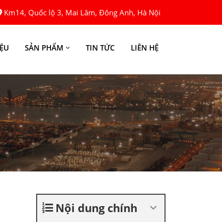
Km14, Quốc lộ 3, Mai Lâm, Đông Anh, Hà Nội
IỆU
SẢN PHẨM
TIN TỨC
LIÊN HỆ
Nội dung chính