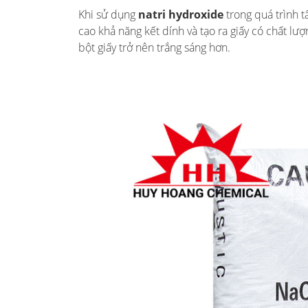
Khi sử dụng
natri hydroxide
trong quá trình t
cao khả năng kết dính và tạo ra giấy có chất lư
bột giấy trở nên trắng sáng hơn.