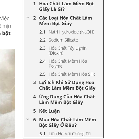
Hóa Chất Làm Mềm Bột
Giấy Là Gì?
Các Loại Hóa Chất Làm
 Việc
Mềm Bột Giấy
ộ mịn
Natri Hydroxide (NaOH)
 bột
Sodium Silicate
Hóa Chất Tẩy Lignin
(Dioxin)
Hóa Chất Mềm Hóa
Polyme
Hóa Chất Mềm Hóa Silic
Lợi Ích Khi Sử Dụng Hóa
Chất Làm Mềm Bột Giấy
Ứng Dụng Của Hóa Chất
Làm Mềm Bột Giấy
Kết Luận
Mua Hóa Chất Làm Mềm
Bột Giấy Ở Đâu?
Liên Hệ Với Chúng Tôi