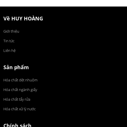
Về HUY HOÀNG
Giới thiệu
Tin tức
Liên hệ
Sản phẩm
Hóa chất dệt nhuộm
Hóa chất ngành giấy
Hóa chất tẩy rửa
Hóa chất xử lý nước
Chính sách