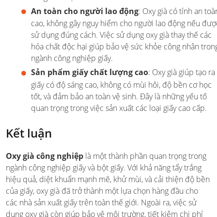
An toàn cho người lao động
: Oxy già có tính an toà
cao, không gây nguy hiểm cho người lao động nếu đượ
sử dụng đúng cách. Việc sử dụng oxy già thay thế các
hóa chất độc hại giúp bảo vệ sức khỏe công nhân tron
ngành công nghiệp giấy.
Sản phẩm giấy chất lượng cao
: Oxy già giúp tạo ra
giấy có độ sáng cao, không có mùi hôi, độ bền cơ học
tốt, và đảm bảo an toàn vệ sinh. Đây là những yếu tố
quan trọng trong việc sản xuất các loại giấy cao cấp.
Kết luận
Oxy già công nghiệp
là một thành phần quan trọng trong
ngành công nghiệp giấy và bột giấy. Với khả năng tẩy trắng
hiệu quả, diệt khuẩn mạnh mẽ, khử mùi, và cải thiện độ bền
của giấy, oxy già đã trở thành một lựa chọn hàng đầu cho
các nhà sản xuất giấy trên toàn thế giới. Ngoài ra, việc sử
dụng oxy già còn giúp bảo vệ môi trường, tiết kiệm chi phí