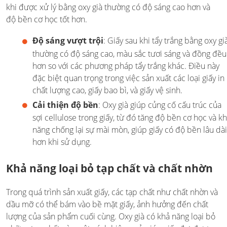
khi được xử lý bằng oxy già thường có độ sáng cao hơn và
độ bền cơ học tốt hơn.
Độ sáng vượt trội
: Giấy sau khi tẩy trắng bằng oxy gi
thường có độ sáng cao, màu sắc tươi sáng và đồng đều
hơn so với các phương pháp tẩy trắng khác. Điều này
đặc biệt quan trọng trong việc sản xuất các loại giấy in
chất lượng cao, giấy bao bì, và giấy vệ sinh.
Cải thiện độ bền
: Oxy già giúp củng cố cấu trúc của
sợi cellulose trong giấy, từ đó tăng độ bền cơ học và k
năng chống lại sự mài mòn, giúp giấy có độ bền lâu dài
hơn khi sử dụng.
Khả năng loại bỏ tạp chất và chất nhờn
Trong quá trình sản xuất giấy, các tạp chất như chất nhờn và
dầu mỡ có thể bám vào bề mặt giấy, ảnh hưởng đến chất
lượng của sản phẩm cuối cùng. Oxy già có khả năng loại bỏ