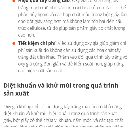
Hiệu quả tẩy trắng cao
: Oxy già có khả năng tẩy
trắng mạnh mẽ nhờ vào tính oxi hóa của nó. Nó có thể
phân hủy lignin và các hợp chất màu trong bột giấy, là
cho bột giấy sáng hơn mà không làm tổn hại đến cấu
trúc cellulose, từ đó giúp sản phẩm giấy có chất lượng
cao hơn.
Tiết kiệm chi phí
: Việc sử dụng oxy già giúp giảm chi
phí sản xuất do không cần sử dụng các hóa chất tẩy
trắng đắt tiền khác. Thêm vào đó, quá trình tẩy trắng vớ
oxy già cũng đơn giản và dễ kiểm soát hơn, giúp nâng
cao hiệu suất sản xuất.
Diệt khuẩn và khử mùi trong quá trình
sản xuất
Oxy già không chỉ có tác dụng tẩy trắng mà còn có khả năng
diệt khuẩn và khử mùi hiệu quả. Trong quá trình sản xuất
giấy, bột giấy có thể chứa vi khuẩn, nấm mốc, và các tạp chất