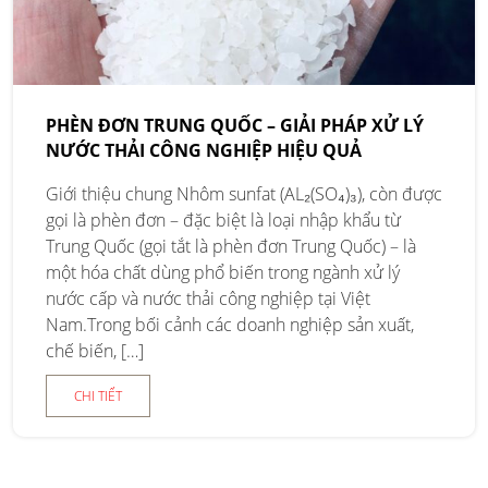
PHÈN ĐƠN TRUNG QUỐC – GIẢI PHÁP XỬ LÝ
NƯỚC THẢI CÔNG NGHIỆP HIỆU QUẢ
Giới thiệu chung Nhôm sunfat (AL₂(SO₄)₃), còn được
gọi là phèn đơn – đặc biệt là loại nhập khẩu từ
Trung Quốc (gọi tắt là phèn đơn Trung Quốc) – là
một hóa chất dùng phổ biến trong ngành xử lý
nước cấp và nước thải công nghiệp tại Việt
Nam.Trong bối cảnh các doanh nghiệp sản xuất,
chế biến, […]
CHI TIẾT