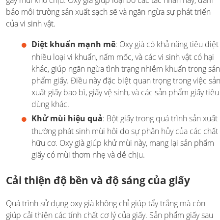
gây mùi khó chịu. Oxy già giúp loại bỏ các tác nhân này, đảm
bảo môi trường sản xuất sạch sẽ và ngăn ngừa sự phát triển
của vi sinh vật.
Diệt khuẩn mạnh mẽ
: Oxy già có khả năng tiêu diệt
nhiều loại vi khuẩn, nấm mốc, và các vi sinh vật có hại
khác, giúp ngăn ngừa tình trạng nhiễm khuẩn trong sản
phẩm giấy. Điều này đặc biệt quan trọng trong việc sả
xuất giấy bao bì, giấy vệ sinh, và các sản phẩm giấy tiêu
dùng khác.
Khử mùi hiệu quả
: Bột giấy trong quá trình sản xuất
thường phát sinh mùi hôi do sự phân hủy của các chất
hữu cơ. Oxy già giúp khử mùi này, mang lại sản phẩm
giấy có mùi thơm nhẹ và dễ chịu.
Cải thiện độ bền và độ sáng của giấy
Quá trình sử dụng oxy già không chỉ giúp tẩy trắng mà còn
giúp cải thiện các tính chất cơ lý của giấy. Sản phẩm giấy sau