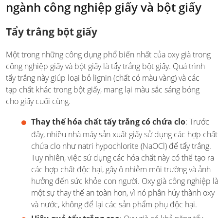
ngành công nghiệp giấy và bột giấy
Tẩy trắng bột giấy
Một trong những công dụng phổ biến nhất của oxy già trong
công nghiệp giấy và bột giấy là tẩy trắng bột giấy. Quá trình
tẩy trắng này giúp loại bỏ lignin (chất có màu vàng) và các
tạp chất khác trong bột giấy, mang lại màu sắc sáng bóng
cho giấy cuối cùng.
Thay thế hóa chất tẩy trắng có chứa clo
: Trước
đây, nhiều nhà máy sản xuất giấy sử dụng các hợp chất
chứa clo như natri hypochlorite (NaOCl) để tẩy trắng.
Tuy nhiên, việc sử dụng các hóa chất này có thể tạo ra
các hợp chất độc hại, gây ô nhiễm môi trường và ảnh
hưởng đến sức khỏe con người. Oxy già công nghiệp l
một sự thay thế an toàn hơn, vì nó phân hủy thành oxy
và nước, không để lại các sản phẩm phụ độc hại.