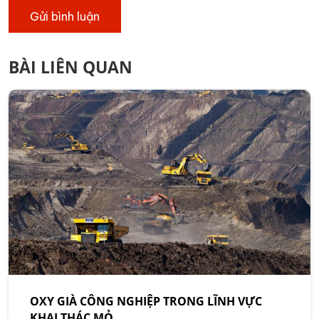
BÀI LIÊN QUAN
OXY GIÀ CÔNG NGHIỆP TRONG LĨNH VỰC
KHAI THÁC MỎ