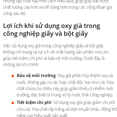
những tạp chất này một cách hiệu quả, giúp giấy đạt được
chất lượng cao hơn và dễ dàng hơn trong các công đoạn gia
công sau đó.
Lợi ích khi sử dụng oxy già trong
công nghiệp giấy và bột giấy
Việc sử dụng oxy già trong công nghiệp giấy và bột giấy
không chỉ mang lại lợi ích về chất lượng sản phẩm mà còn
giúp tiết kiệm chi phí và bảo vệ môi trường. Dưới đây là
những lợi ích chính:
Bảo vệ môi trường
: Oxy già phân hủy thành oxy và
nước, không gây ra các hợp chất độc hại như các hóa
chất chứa clo. Điều này giúp giảm thiểu ô nhiễm môi
trường, đặc biệt là trong xử lý nước thải công nghiệp.
Tiết kiệm chi phí
: Sử dụng oxy già giúp giảm chi phí
cho các hóa chất tẩy trắng và diệt khuẩn khác, đồng th
nâng cao hiệu suất sản xuất.