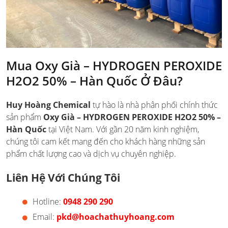
Mua Oxy Già – HYDROGEN PEROXIDE
H2O2 50% – Hàn Quốc Ở Đâu?
Huy Hoàng Chemical
tự hào là nhà phân phối chính thức
sản phẩm
Oxy Già – HYDROGEN PEROXIDE H2O2 50% –
Hàn Quốc
tại Việt Nam. Với gần 20 năm kinh nghiệm,
chúng tôi cam kết mang đến cho khách hàng những sản
phẩm chất lượng cao và dịch vụ chuyên nghiệp.
Liên Hệ Với Chúng Tôi
Hotline:
0948 290 290
Email:
pkd@hoachathuyhoang.com