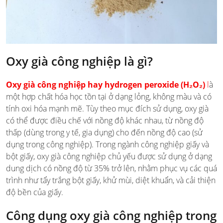
Oxy già công nghiệp là gì?
Oxy già công nghiệp hay hydrogen peroxide (H₂O₂)
l
à
một hợp chất hóa học tồn tại ở dạng lỏng, không màu và có
tính oxi hóa mạnh mẽ. Tùy theo mục đích sử dụng, oxy già
có thể được điều chế với nồng độ khác nhau, từ nồng độ
thấp (dùng trong y tế, gia dụng) cho đến nồng độ cao (sử
dụng trong công nghiệp). Trong ngành công nghiệp giấy và
bột giấy, oxy già công nghiệp chủ yếu được sử dụng ở dạng
dung dịch có nồng độ từ 35% trở lên, nhằm phục vụ các quá
trình như tẩy trắng bột giấy, khử mùi, diệt khuẩn, và cải thiện
độ bền của giấy.
Công dụng oxy già công nghiệp trong