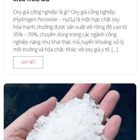
Oxy già công nghiệp là gì? Oxy già công nghiệp
(Hydrogen Peroxide – H₂O₂) là một hợp chất oxy
hóa mạnh, thường được sản xuất với nồng độ cao từ
35% – 70%, chuyên dùng trong các ngành công
nghiệp nặng như khai thác mỏ, tuyển khoáng, xử lý
môi trường và hóa chất. Khác với oxy già y tế, […]
CHI TIẾT