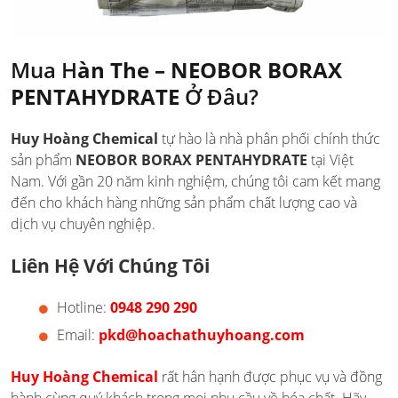
Mua H
àn The – NEOBOR BORAX
PENTAHYDRATE
Ở Đâu?
Huy Hoàng Chemical
tự hào là nhà phân phối chính thức
sản phẩm
NEOBOR BORAX PENTAHYDRATE
tại Việt
Nam. Với gần 20 năm kinh nghiệm, chúng tôi cam kết mang
đến cho khách hàng những sản phẩm chất lượng cao và
dịch vụ chuyên nghiệp.
Liên Hệ Với Chúng Tôi
Hotline:
0948 290 290
Email:
pkd@hoachathuyhoang.com
Huy Hoàng Chemical
rất hân hạnh được phục vụ và đồng
hành cùng quý khách trong mọi nhu cầu về hóa chất. Hãy