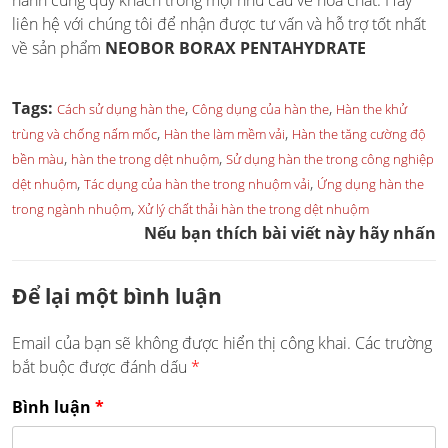
liên hệ với chúng tôi để nhận được tư vấn và hỗ trợ tốt nhất
về sản phẩm
NEOBOR BORAX PENTAHYDRATE
Tags:
,
,
Cách sử dụng hàn the
Công dụng của hàn the
Hàn the khử
,
,
trùng và chống nấm mốc
Hàn the làm mềm vải
Hàn the tăng cường độ
,
,
bền màu
hàn the trong dệt nhuộm
Sử dụng hàn the trong công nghiệp
,
,
dệt nhuộm
Tác dụng của hàn the trong nhuộm vải
Ứng dụng hàn the
,
trong ngành nhuộm
Xử lý chất thải hàn the trong dệt nhuộm
Nếu bạn thích bài viết này hãy nhấn
Để lại một bình luận
Email của bạn sẽ không được hiển thị công khai.
Các trường
bắt buộc được đánh dấu
*
Bình luận
*