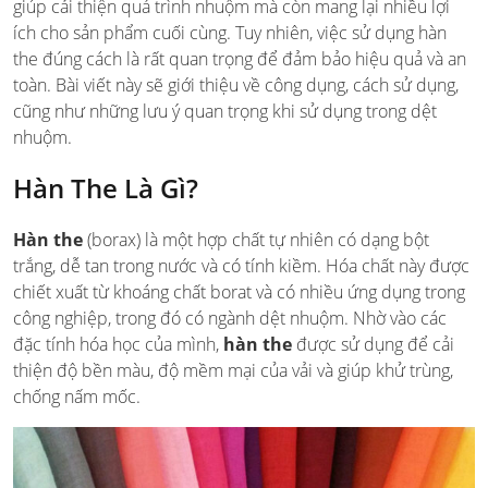
giúp cải thiện quá trình nhuộm mà còn mang lại nhiều lợi
ích cho sản phẩm cuối cùng. Tuy nhiên, việc sử dụng hàn
the đúng cách là rất quan trọng để đảm bảo hiệu quả và an
toàn. Bài viết này sẽ giới thiệu về công dụng, cách sử dụng,
cũng như những lưu ý quan trọng khi sử dụng trong dệt
nhuộm.
Hàn The Là Gì?
Hàn the
(borax) là một hợp chất tự nhiên có dạng bột
trắng, dễ tan trong nước và có tính kiềm. Hóa chất này được
chiết xuất từ khoáng chất borat và có nhiều ứng dụng trong
công nghiệp, trong đó có ngành dệt nhuộm. Nhờ vào các
đặc tính hóa học của mình,
hàn the
được sử dụng để cải
thiện độ bền màu, độ mềm mại của vải và giúp khử trùng,
chống nấm mốc.