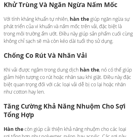
Khử Trùng Và Ngăn Ngừa Nấm Mốc
Với tính kháng khuẩn tự nhiên,
hàn the
giúp ngăn ngừa sự
phát triển của vi khuẩn và nấm mốc trên vải, đặc biệt là
trong môi trường ẩm ướt. Điều này giúp sản phẩm cuối cùng
không chỉ sạch sẽ mà còn kéo dài tuổi thọ sử dụng.
Chống Co Rút Và Nhăn Vải
Khi vải được ngâm trong dung dịch
hàn the
, nó có thể giúp
giảm hiện tượng co rút hoặc nhăn sau khi giặt. Điều này đặc
biệt quan trọng đối với các loại vải dễ bị co lại hoặc nhăn
như cotton hay len.
Tăng Cường Khả Năng Nhuộm Cho Sợi
Tổng Hợp
Hàn the
còn giúp cải thiện khả năng nhuộm cho các loại
sợi tổng hợp như polyester, nylon, hay acrylic. Các sợi này