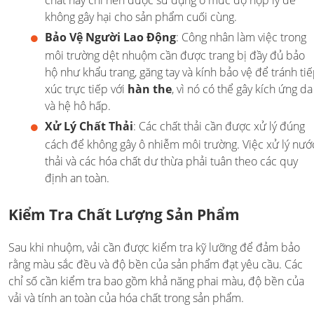
chất này chỉ nên được sử dụng ở mức độ hợp lý để
không gây hại cho sản phẩm cuối cùng.
Bảo Vệ Người Lao Động
: Công nhân làm việc trong
môi trường dệt nhuộm cần được trang bị đầy đủ bảo
hộ như khẩu trang, găng tay và kính bảo vệ để tránh ti
xúc trực tiếp với
hàn the
, vì nó có thể gây kích ứng da
và hệ hô hấp.
Xử Lý Chất Thải
: Các chất thải cần được xử lý đúng
cách để không gây ô nhiễm môi trường. Việc xử lý nướ
thải và các hóa chất dư thừa phải tuân theo các quy
định an toàn.
Kiểm Tra Chất Lượng Sản Phẩm
Sau khi nhuộm, vải cần được kiểm tra kỹ lưỡng để đảm bảo
rằng màu sắc đều và độ bền của sản phẩm đạt yêu cầu. Các
chỉ số cần kiểm tra bao gồm khả năng phai màu, độ bền của
vải và tính an toàn của hóa chất trong sản phẩm.