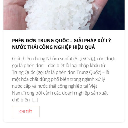
PHÈN ĐƠN TRUNG QUỐC – GIẢI PHÁP XỬ LÝ
NƯỚC THẢI CÔNG NGHIỆP HIỆU QUẢ
Giới thiệu chung Nhôm sunfat (AL₂(SO₄)₃), còn được
gọi là phèn đơn – đặc biệt là loại nhập khẩu từ
Trung Quốc (gọi tắt là phèn đơn Trung Quốc) – là
một hóa chất dùng phổ biến trong ngành xử lý
nước cấp và nước thải công nghiệp tại Việt
Nam.Trong bối cảnh các doanh nghiệp sản xuất,
chế biến, […]
CHI TIẾT