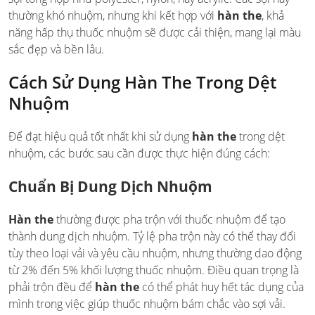
thường khó nhuộm, nhưng khi kết hợp với
hàn the
, khả
năng hấp thụ thuốc nhuộm sẽ được cải thiện, mang lại màu
sắc đẹp và bền lâu.
Cách Sử Dụng Hàn The Trong Dệt
Nhuộm
Để đạt hiệu quả tốt nhất khi sử dụng
hàn the
trong dệt
nhuộm, các bước sau cần được thực hiện đúng cách:
Chuẩn Bị Dung Dịch Nhuộm
Hàn the
thường được pha trộn với thuốc nhuộm để tạo
thành dung dịch nhuộm. Tỷ lệ pha trộn này có thể thay đổi
tùy theo loại vải và yêu cầu nhuộm, nhưng thường dao động
từ 2% đến 5% khối lượng thuốc nhuộm. Điều quan trọng là
phải trộn đều để
hàn the
có thể phát huy hết tác dụng của
mình trong việc giúp thuốc nhuộm bám chắc vào sợi vải.