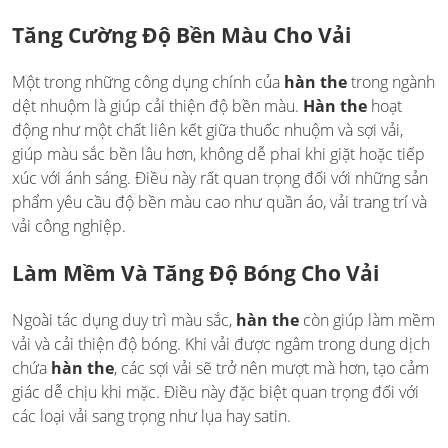
Tăng Cường Độ Bền Màu Cho Vải
Một trong những công dụng chính của
hàn the
trong ngành
dệt nhuộm là giúp cải thiện độ bền màu.
Hàn the
hoạt
động như một chất liên kết giữa thuốc nhuộm và sợi vải,
giúp màu sắc bền lâu hơn, không dễ phai khi giặt hoặc tiếp
xúc với ánh sáng. Điều này rất quan trọng đối với những sản
phẩm yêu cầu độ bền màu cao như quần áo, vải trang trí và
vải công nghiệp.
Làm Mềm Và Tăng Độ Bóng Cho Vải
Ngoài tác dụng duy trì màu sắc,
hàn the
còn giúp làm mềm
vải và cải thiện độ bóng. Khi vải được ngâm trong dung dịch
chứa
hàn the
, các sợi vải sẽ trở nên mượt mà hơn, tạo cảm
giác dễ chịu khi mặc. Điều này đặc biệt quan trọng đối với
các loại vải sang trọng như lụa hay satin.