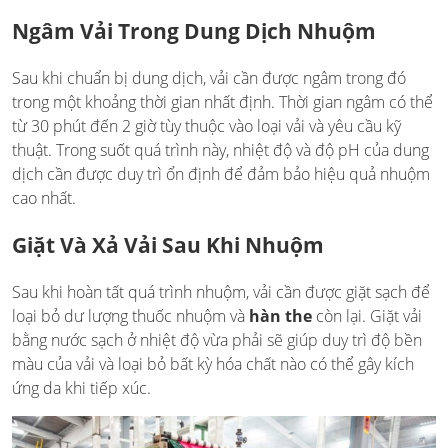
Ngâm Vải Trong Dung Dịch Nhuộm
Sau khi chuẩn bị dung dịch, vải cần được ngâm trong đó
trong một khoảng thời gian nhất định. Thời gian ngâm có thể
từ 30 phút đến 2 giờ tùy thuộc vào loại vải và yêu cầu kỹ
thuật. Trong suốt quá trình này, nhiệt độ và độ pH của dung
dịch cần được duy trì ổn định để đảm bảo hiệu quả nhuộm
cao nhất.
Giặt Và Xả Vải Sau Khi Nhuộm
Sau khi hoàn tất quá trình nhuộm, vải cần được giặt sạch để
loại bỏ dư lượng thuốc nhuộm và
hàn the
còn lại. Giặt vải
bằng nước sạch ở nhiệt độ vừa phải sẽ giúp duy trì độ bền
màu của vải và loại bỏ bất kỳ hóa chất nào có thể gây kích
ứng da khi tiếp xúc.