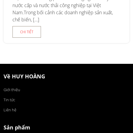
nước cấp và nước thải công nghiệp tại Việt
Nam.Trong bối cảnh các doanh nghiệp sản xuất,
chế biến, […]
CHI TIẾT
Về HUY HOÀNG
Giới thiệu
Tin tức
Liên hệ
Sản phẩm