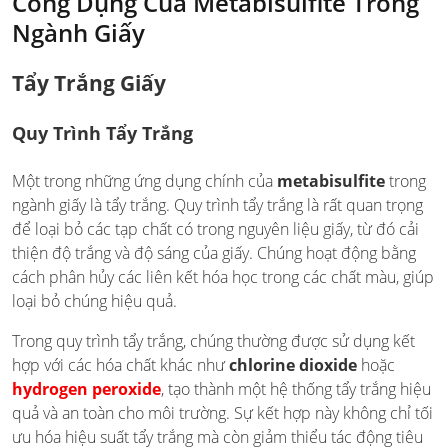
Công Dụng Của Metabisulfite Trong
Ngành Giấy
Tẩy Trắng Giấy
Quy Trình Tẩy Trắng
Một trong những ứng dụng chính của
metabisulfite
trong
ngành giấy là tẩy trắng. Quy trình tẩy trắng là rất quan trọng
để loại bỏ các tạp chất có trong nguyên liệu giấy, từ đó cải
thiện độ trắng và độ sáng của giấy. Chúng hoạt động bằng
cách phân hủy các liên kết hóa học trong các chất màu, giúp
loại bỏ chúng hiệu quả.
Trong quy trình tẩy trắng, chúng thường được sử dụng kết
hợp với các hóa chất khác như
chlorine dioxide
hoặc
hydrogen peroxide
, tạo thành một hệ thống tẩy trắng hiệu
quả và an toàn cho môi trường. Sự kết hợp này không chỉ tối
ưu hóa hiệu suất tẩy trắng mà còn giảm thiểu tác động tiêu