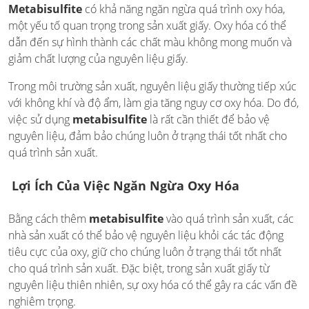
Metabisulfite
có khả năng ngăn ngừa quá trình oxy hóa,
một yếu tố quan trọng trong sản xuất giấy. Oxy hóa có thể
dẫn đến sự hình thành các chất màu không mong muốn và
giảm chất lượng của nguyên liệu giấy.
Trong môi trường sản xuất, nguyên liệu giấy thường tiếp xúc
với không khí và độ ẩm, làm gia tăng nguy cơ oxy hóa. Do đó,
việc sử dụng
metabisulfite
là rất cần thiết để bảo vệ
nguyên liệu, đảm bảo chúng luôn ở trạng thái tốt nhất cho
quá trình sản xuất.
Lợi Ích Của Việc Ngăn Ngừa Oxy Hóa
Bằng cách thêm
metabisulfite
vào quá trình sản xuất, các
nhà sản xuất có thể bảo vệ nguyên liệu khỏi các tác động
tiêu cực của oxy, giữ cho chúng luôn ở trạng thái tốt nhất
cho quá trình sản xuất. Đặc biệt, trong sản xuất giấy từ
nguyên liệu thiên nhiên, sự oxy hóa có thể gây ra các vấn đề
nghiêm trọng.