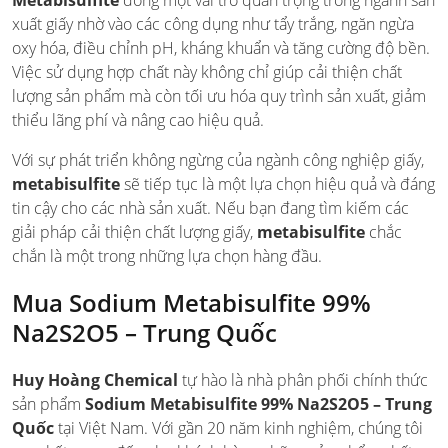
Metabisulfite
đóng một vai trò quan trọng trong ngành sản
xuất giấy nhờ vào các công dụng như tẩy trắng, ngăn ngừa
oxy hóa, điều chỉnh pH, kháng khuẩn và tăng cường độ bền.
Việc sử dụng hợp chất này không chỉ giúp cải thiện chất
lượng sản phẩm mà còn tối ưu hóa quy trình sản xuất, giảm
thiểu lãng phí và nâng cao hiệu quả.
Với sự phát triển không ngừng của ngành công nghiệp giấy,
metabisulfite
sẽ tiếp tục là một lựa chọn hiệu quả và đáng
tin cậy cho các nhà sản xuất. Nếu bạn đang tìm kiếm các
giải pháp cải thiện chất lượng giấy,
metabisulfite
chắc
chắn là một trong những lựa chọn hàng đầu.
Mua Sodium Metabisulfite 99%
Na2S2O5 – Trung Quốc
Huy Hoàng Chemical
tự hào là nhà phân phối chính thức
sản phẩm
Sodium Metabisulfite 99% Na2S2O5 – Trung
Quốc
tại Việt Nam. Với gần 20 năm kinh nghiệm, chúng tôi