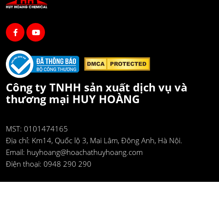
Công ty TNHH sản xuất dịch vụ và
thương mại HUY HOÀNG
MST: 0101474165
Địa chỉ:
Km14, Quốc lộ 3, Mai Lâm, Đông Anh, Hà Nội.
Email:
huyhoang@hoachathuyhoang.com
Điện thoại:
0948 290 290