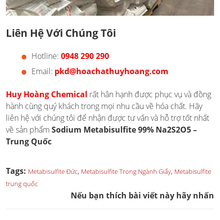
Liên Hệ Với Chúng Tôi
Hotline:
0948 290 290
Email:
pkd@hoachathuyhoang.com
Huy Hoàng Chemical
rất hân hạnh được phục vụ và đồng
hành cùng quý khách trong mọi nhu cầu về hóa chất. Hãy
liên hệ với chúng tôi để nhận được tư vấn và hỗ trợ tốt nhất
về sản phẩm
Sodium Metabisulfite 99% Na2S2O5 –
Trung Quốc
Tags:
,
,
Metabisulfite Đức
Metabisulfite Trong Ngành Giấy
Metabisulfite
trung quốc
Nếu bạn thích bài viết này hãy nhấn