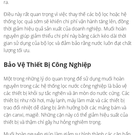
ra.
Điều này rất quan trọng vì việc thay thế các bộ lọc hoặc hệ
thống lọc quá sớm sẽ khiến chi phí vận hành tăng lên, đồng
thời giảm hiệu quả sản xuất của doanh nghiệp. Muối hoàn
nguyên giúp giảm thiểu chi phí này bằng cách kéo dài thời
gian sử dụng của bộ lọc và đảm bảo rằng nước luôn đạt chất
lượng tối ưu.
Bảo Vệ Thiết Bị Công Nghiệp
Một trong những lý do quan trọng để sử dụng muối hoàn
nguyên trong các hệ thống lọc nước công nghiệp là bảo vệ
các thiết bị khỏi sự tắc nghẽn và ăn mòn do nước cứng. Các
thiết bị như nồi hơi, máy lạnh, máy làm mát và các thiết bị
trao đổi nhiệt dễ dàng bị ảnh hưởng bởi các mảng bám và
cặn canxi, magiê. Những cặn này có thể giảm hiệu suất của
thiết bị và thậm chí gây hư hỏng nghiêm trọng.
Muối hoàn nguyên giúp làm giảm sự hình thành các cặn bẩn