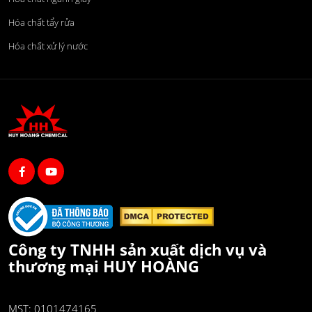
Hóa chất tẩy rửa
Hóa chất xử lý nước
Công ty TNHH sản xuất dịch vụ và
thương mại HUY HOÀNG
MST: 0101474165