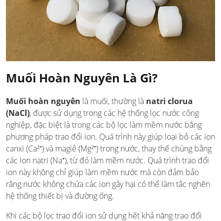
Muối Hoàn Nguyên Là Gì?
Muối hoàn nguyên
là muối, thường là
natri clorua
(NaCl)
, được sử dụng trong các hệ thống lọc nước công
nghiệp, đặc biệt là trong các bộ lọc làm mềm nước bằng
phương pháp trao đổi ion. Quá trình này giúp loại bỏ các ion
canxi (Ca²⁺) và magiê (Mg²⁺) trong nước, thay thế chúng bằng
các ion natri (Na⁺), từ đó làm mềm nước. Quá trình trao đổi
ion này không chỉ giúp làm mềm nước mà còn đảm bảo
rằng nước không chứa các ion gây hại có thể làm tắc nghẽn
hệ thống thiết bị và đường ống.
Khi các bộ lọc trao đổi ion sử dụng hết khả năng trao đổi