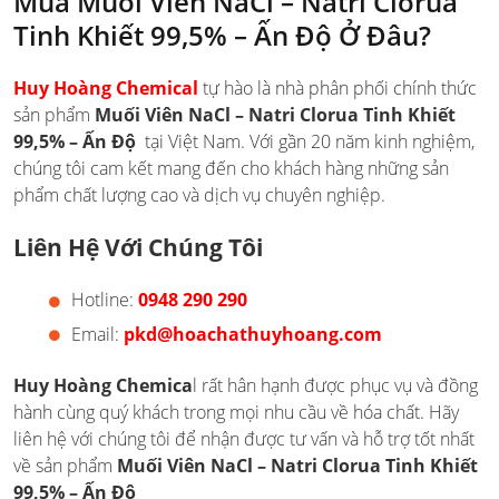
Mua Muối Viên NaCl – Natri Clorua
Tinh Khiết 99,5% – Ấn Độ Ở Đâu?
Huy Hoàng Chemical
tự hào là nhà phân phối chính thức
sản phẩm
Muối Viên NaCl – Natri Clorua Tinh Khiết
99,5% – Ấn Độ
tại Việt Nam. Với gần 20 năm kinh nghiệm,
chúng tôi cam kết mang đến cho khách hàng những sản
phẩm chất lượng cao và dịch vụ chuyên nghiệp.
Liên Hệ Với Chúng Tôi
Hotline:
0948 290 290
Email:
pkd@hoachathuyhoang.com
Huy Hoàng Chemica
l rất hân hạnh được phục vụ và đồng
hành cùng quý khách trong mọi nhu cầu về hóa chất. Hãy
liên hệ với chúng tôi để nhận được tư vấn và hỗ trợ tốt nhất
về sản phẩm
Muối Viên NaCl – Natri Clorua Tinh Khiết
99,5% – Ấn Độ