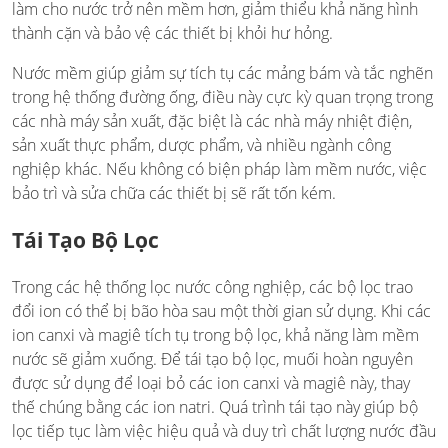
làm cho nước trở nên mềm hơn, giảm thiểu khả năng hình
thành cặn và bảo vệ các thiết bị khỏi hư hỏng.
Nước mềm giúp giảm sự tích tụ các mảng bám và tắc nghẽn
trong hệ thống đường ống, điều này cực kỳ quan trọng trong
các nhà máy sản xuất, đặc biệt là các nhà máy nhiệt điện,
sản xuất thực phẩm, dược phẩm, và nhiều ngành công
nghiệp khác. Nếu không có biện pháp làm mềm nước, việc
bảo trì và sửa chữa các thiết bị sẽ rất tốn kém.
Tái Tạo Bộ Lọc
Trong các hệ thống lọc nước công nghiệp, các bộ lọc trao
đổi ion có thể bị bão hòa sau một thời gian sử dụng. Khi các
ion canxi và magiê tích tụ trong bộ lọc, khả năng làm mềm
nước sẽ giảm xuống. Để tái tạo bộ lọc, muối hoàn nguyên
được sử dụng để loại bỏ các ion canxi và magiê này, thay
thế chúng bằng các ion natri. Quá trình tái tạo này giúp bộ
lọc tiếp tục làm việc hiệu quả và duy trì chất lượng nước đầu