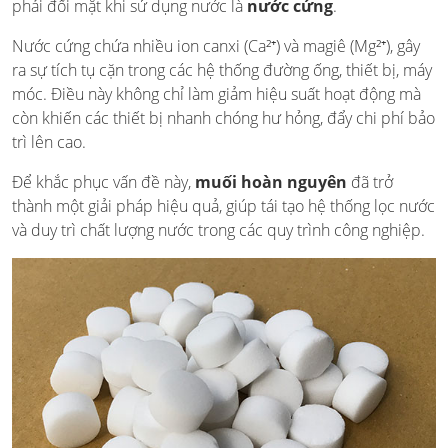
phải đối mặt khi sử dụng nước là
nước cứng
.
Nước cứng chứa nhiều ion canxi (Ca²⁺) và magiê (Mg²⁺), gây
ra sự tích tụ cặn trong các hệ thống đường ống, thiết bị, máy
móc. Điều này không chỉ làm giảm hiệu suất hoạt động mà
còn khiến các thiết bị nhanh chóng hư hỏng, đẩy chi phí bảo
trì lên cao.
Để khắc phục vấn đề này,
muối hoàn nguyên
đã trở
thành một giải pháp hiệu quả, giúp tái tạo hệ thống lọc nước
và duy trì chất lượng nước trong các quy trình công nghiệp.