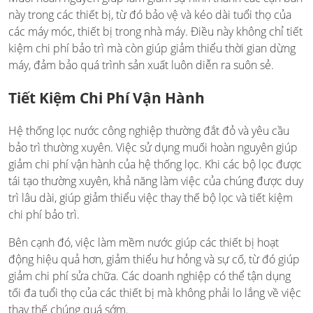
này trong các thiết bị, từ đó bảo vệ và kéo dài tuổi thọ của
các máy móc, thiết bị trong nhà máy. Điều này không chỉ tiết
kiệm chi phí bảo trì mà còn giúp giảm thiểu thời gian dừng
máy, đảm bảo quá trình sản xuất luôn diễn ra suôn sẻ.
Tiết Kiệm Chi Phí Vận Hành
Hệ thống lọc nước công nghiệp thường đắt đỏ và yêu cầu
bảo trì thường xuyên. Việc sử dụng muối hoàn nguyên giúp
giảm chi phí vận hành của hệ thống lọc. Khi các bộ lọc được
tái tạo thường xuyên, khả năng làm việc của chúng được duy
trì lâu dài, giúp giảm thiểu việc thay thế bộ lọc và tiết kiệm
chi phí bảo trì.
Bên cạnh đó, việc làm mềm nước giúp các thiết bị hoạt
động hiệu quả hơn, giảm thiểu hư hỏng và sự cố, từ đó giúp
giảm chi phí sửa chữa. Các doanh nghiệp có thể tận dụng
tối đa tuổi thọ của các thiết bị mà không phải lo lắng về việc
thay thế chúng quá sớm.