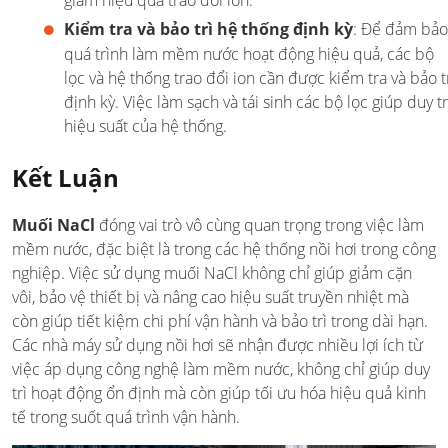
Kiểm tra và bảo trì hệ thống định kỳ
: Để đảm bảo
quá trình làm mềm nước hoạt động hiệu quả, các bộ
lọc và hệ thống trao đổi ion cần được kiểm tra và bảo t
định kỳ. Việc làm sạch và tái sinh các bộ lọc giúp duy tr
hiệu suất của hệ thống.
Kết Luận
Muối NaCl
đóng vai trò vô cùng quan trọng trong việc làm
mềm nước, đặc biệt là trong các hệ thống nồi hơi trong công
nghiệp. Việc sử dụng muối NaCl không chỉ giúp giảm cặn
vôi, bảo vệ thiết bị và nâng cao hiệu suất truyền nhiệt mà
còn giúp tiết kiệm chi phí vận hành và bảo trì trong dài hạn.
Các nhà máy sử dụng nồi hơi sẽ nhận được nhiều lợi ích từ
việc áp dụng công nghệ làm mềm nước, không chỉ giúp duy
trì hoạt động ổn định mà còn giúp tối ưu hóa hiệu quả kinh
tế trong suốt quá trình vận hành.