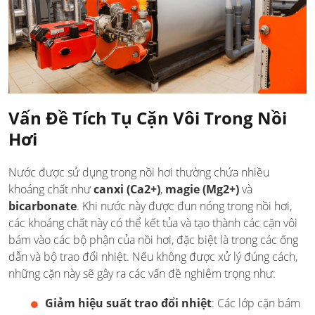
Vấn Đề Tích Tụ Cặn Vôi Trong Nồi
Hơi
Nước được sử dụng trong nồi hơi thường chứa nhiều
khoáng chất như
canxi (Ca2+)
,
magie (Mg2+)
và
bicarbonate
. Khi nước này được đun nóng trong nồi hơi,
các khoáng chất này có thể kết tủa và tạo thành các cặn vôi
bám vào các bộ phận của nồi hơi, đặc biệt là trong các ống
dẫn và bộ trao đổi nhiệt. Nếu không được xử lý đúng cách,
những cặn này sẽ gây ra các vấn đề nghiêm trọng như:
Giảm hiệu suất trao đổi nhiệt
: Các lớp cặn bám