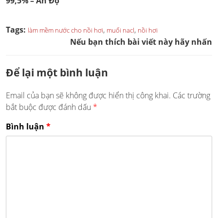
99,5% – Ấn Độ
Tags:
,
,
làm mềm nước cho nồi hơi
muối nacl
nồi hơi
Nếu bạn thích bài viết này hãy nhấn
Để lại một bình luận
Email của bạn sẽ không được hiển thị công khai.
Các trường
bắt buộc được đánh dấu
*
Bình luận
*