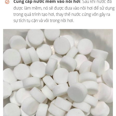
Cung cấp nước mềm vào nồi hơi
: Sau khi nước đã
được làm mềm, nó sẽ được đưa vào nồi hơi để sử dụng
trong quá trình tạo hơi, thay thế nước cứng vốn gây ra
sự tích tụ cặn và vôi trong nồi hơi.