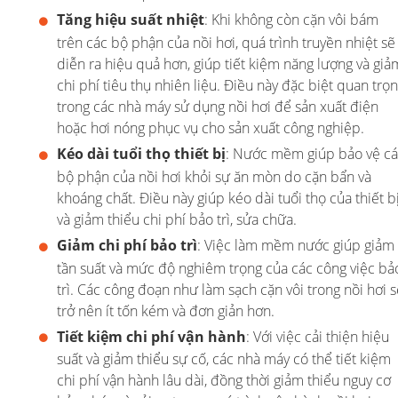
Tăng hiệu suất nhiệt
: Khi không còn cặn vôi bám
trên các bộ phận của nồi hơi, quá trình truyền nhiệt sẽ
diễn ra hiệu quả hơn, giúp tiết kiệm năng lượng và giả
chi phí tiêu thụ nhiên liệu. Điều này đặc biệt quan trọ
trong các nhà máy sử dụng nồi hơi để sản xuất điện
hoặc hơi nóng phục vụ cho sản xuất công nghiệp.
Kéo dài tuổi thọ thiết bị
: Nước mềm giúp bảo vệ c
bộ phận của nồi hơi khỏi sự ăn mòn do cặn bẩn và
khoáng chất. Điều này giúp kéo dài tuổi thọ của thiết b
và giảm thiểu chi phí bảo trì, sửa chữa.
Giảm chi phí bảo trì
: Việc làm mềm nước giúp giảm
tần suất và mức độ nghiêm trọng của các công việc bả
trì. Các công đoạn như làm sạch cặn vôi trong nồi hơi 
trở nên ít tốn kém và đơn giản hơn.
Tiết kiệm chi phí vận hành
: Với việc cải thiện hiệu
suất và giảm thiểu sự cố, các nhà máy có thể tiết kiệm
chi phí vận hành lâu dài, đồng thời giảm thiểu nguy cơ