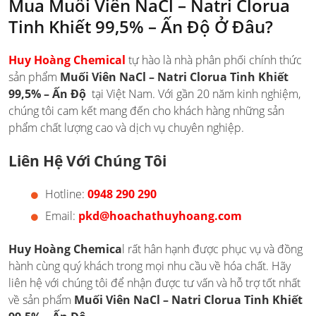
Mua Muối Viên NaCl – Natri Clorua
Tinh Khiết 99,5% – Ấn Độ Ở Đâu?
Huy Hoàng Chemical
tự hào là nhà phân phối chính thức
sản phẩm
Muối Viên NaCl – Natri Clorua Tinh Khiết
99,5% – Ấn Độ
tại Việt Nam. Với gần 20 năm kinh nghiệm,
chúng tôi cam kết mang đến cho khách hàng những sản
phẩm chất lượng cao và dịch vụ chuyên nghiệp.
Liên Hệ Với Chúng Tôi
Hotline:
0948 290 290
Email:
pkd@hoachathuyhoang.com
Huy Hoàng Chemica
l rất hân hạnh được phục vụ và đồng
hành cùng quý khách trong mọi nhu cầu về hóa chất. Hãy
liên hệ với chúng tôi để nhận được tư vấn và hỗ trợ tốt nhất
về sản phẩm
Muối Viên NaCl – Natri Clorua Tinh Khiết