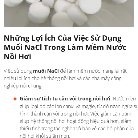
Những Lợi Ích Của Việc Sử Dụng
Muối NaCl Trong Làm Mềm Nước
Nồi Hơi
Việc sử dụng
muối NaCl
để làm mềm nước mang lại rất
nhiều lợi ích cho hệ thống nồi hơi và các nhà máy công
nghiệp nói chung:
Giảm sự tích tụ cặn vôi trong nồi hơi
: Nước mềm
giúp loại bỏ các ion canxi và magie, từ đó ngăn ngừa s
hình thành cặn vôi trong nồi hơi. Việc giảm cặn bám
giúp hệ thống nồi hơi hoạt động hiệu quả hơn, giảm
thiểu tình trạng tắc nghẽn và bảo vệ các bộ phận của
nồi hơi khỏi sự ăn mòn.