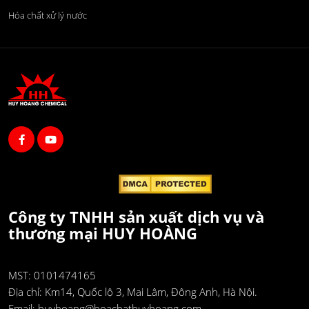
Hóa chất xử lý nước
Công ty TNHH sản xuất dịch vụ và
thương mại HUY HOÀNG
MST: 0101474165
Địa chỉ:
Km14, Quốc lộ 3, Mai Lâm, Đông Anh, Hà Nội.
Email:
huyhoang@hoachathuyhoang.com