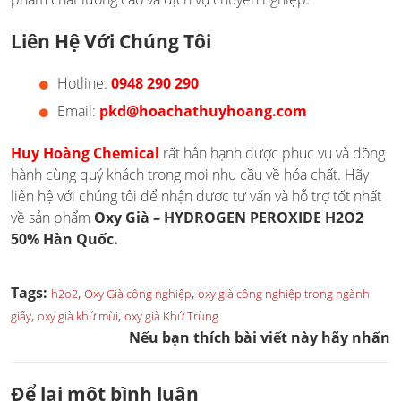
Liên Hệ Với Chúng Tôi
Hotline:
0948 290 290
Email:
pkd@hoachathuyhoang.com
Huy Hoàng Chemical
rất hân hạnh được phục vụ và đồng
hành cùng quý khách trong mọi nhu cầu về hóa chất. Hãy
liên hệ với chúng tôi để nhận được tư vấn và hỗ trợ tốt nhất
về sản phẩm
Oxy Già – HYDROGEN PEROXIDE H2O2
50% Hàn Quốc.
Tags:
,
,
h2o2
Oxy Già công nghiệp
oxy già công nghiệp trong ngành
,
,
giấy
oxy già khử mùi
oxy già Khử Trùng
Nếu bạn thích bài viết này hãy nhấn
Để lại một bình luận