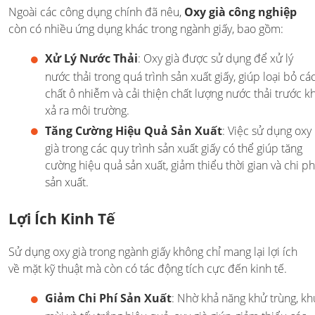
Ngoài các công dụng chính đã nêu,
Oxy già công nghiệp
còn có nhiều ứng dụng khác trong ngành giấy, bao gồm:
Xử Lý Nước Thải
: Oxy già được sử dụng để xử lý
nước thải trong quá trình sản xuất giấy, giúp loại bỏ cá
chất ô nhiễm và cải thiện chất lượng nước thải trước kh
xả ra môi trường.
Tăng Cường Hiệu Quả Sản Xuất
: Việc sử dụng oxy
già trong các quy trình sản xuất giấy có thể giúp tăng
cường hiệu quả sản xuất, giảm thiểu thời gian và chi ph
sản xuất.
Lợi Ích Kinh Tế
Sử dụng oxy già trong ngành giấy không chỉ mang lại lợi ích
về mặt kỹ thuật mà còn có tác động tích cực đến kinh tế.
Giảm Chi Phí Sản Xuất
: Nhờ khả năng khử trùng, kh