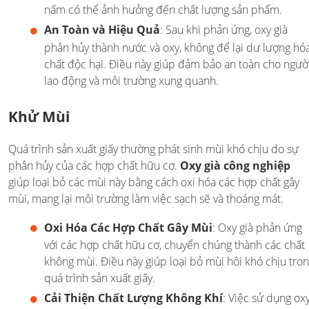
nấm có thể ảnh hưởng đến chất lượng sản phẩm.
An Toàn và Hiệu Quả
: Sau khi phản ứng, oxy già
phân hủy thành nước và oxy, không để lại dư lượng hó
chất độc hại. Điều này giúp đảm bảo an toàn cho ngườ
lao động và môi trường xung quanh.
Khử Mùi
Quá trình sản xuất giấy thường phát sinh mùi khó chịu do sự
phân hủy của các hợp chất hữu cơ.
Oxy già công nghiệp
giúp loại bỏ các mùi này bằng cách oxi hóa các hợp chất gây
mùi, mang lại môi trường làm việc sạch sẽ và thoáng mát.
Oxi Hóa Các Hợp Chất Gây Mùi
: Oxy già phản ứng
với các hợp chất hữu cơ, chuyển chúng thành các chất
không mùi. Điều này giúp loại bỏ mùi hôi khó chịu tro
quá trình sản xuất giấy.
Cải Thiện Chất Lượng Không Khí
: Việc sử dụng ox