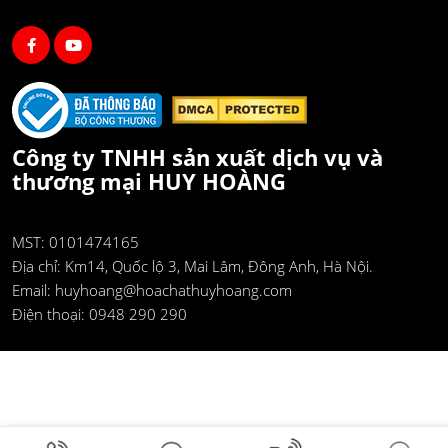
Công ty TNHH sản xuất dịch vụ và
thương mại HUY HOÀNG
MST: 0101474165
Địa chỉ:
Km14, Quốc lộ 3, Mai Lâm, Đông Anh, Hà Nội.
Email:
huyhoang@hoachathuyhoang.com
Điện thoại:
0948 290 290