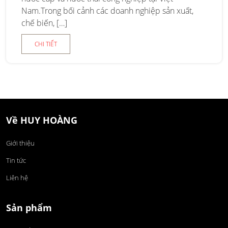
Nam.Trong bối cảnh các doanh nghiệp sản xuất,
chế biến, […]
CHI TIẾT
Về HUY HOÀNG
Giới thiệu
Tin tức
Liên hệ
Sản phẩm