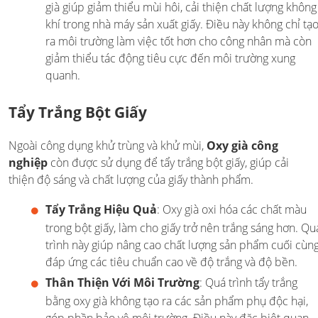
già giúp giảm thiểu mùi hôi, cải thiện chất lượng không
khí trong nhà máy sản xuất giấy. Điều này không chỉ tạ
ra môi trường làm việc tốt hơn cho công nhân mà còn
giảm thiểu tác động tiêu cực đến môi trường xung
quanh.
Tẩy Trắng Bột Giấy
Ngoài công dụng khử trùng và khử mùi,
Oxy già công
nghiệp
còn được sử dụng để tẩy trắng bột giấy, giúp cải
thiện độ sáng và chất lượng của giấy thành phẩm.
Tẩy Trắng Hiệu Quả
: Oxy già oxi hóa các chất màu
trong bột giấy, làm cho giấy trở nên trắng sáng hơn. Qu
trình này giúp nâng cao chất lượng sản phẩm cuối cùng
đáp ứng các tiêu chuẩn cao về độ trắng và độ bền.
Thân Thiện Với Môi Trường
: Quá trình tẩy trắng
bằng oxy già không tạo ra các sản phẩm phụ độc hại,
góp phần bảo vệ môi trường. Điều này đặc biệt quan