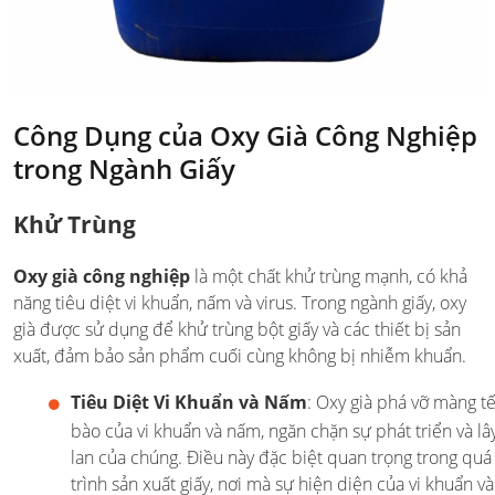
Công Dụng của Oxy Già Công Nghiệp
trong Ngành Giấy
Khử Trùng
Oxy già công nghiệp
là một chất khử trùng mạnh, có khả
năng tiêu diệt vi khuẩn, nấm và virus. Trong ngành giấy, oxy
già được sử dụng để khử trùng bột giấy và các thiết bị sản
xuất, đảm bảo sản phẩm cuối cùng không bị nhiễm khuẩn.
Tiêu Diệt Vi Khuẩn và Nấm
: Oxy già phá vỡ màng t
bào của vi khuẩn và nấm, ngăn chặn sự phát triển và lâ
lan của chúng. Điều này đặc biệt quan trọng trong quá
trình sản xuất giấy, nơi mà sự hiện diện của vi khuẩn và