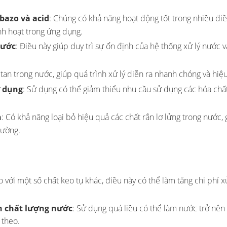
bazo và acid
: Chúng có khả năng hoạt động tốt trong nhiều đi
inh hoạt trong ứng dụng.
nước
: Điều này giúp duy trì sự ổn định của hệ thống xử lý nước 
tan trong nước, giúp quá trình xử lý diễn ra nhanh chóng và hiệ
ử dụng
: Sử dụng có thể giảm thiểu nhu cầu sử dụng các hóa chất
n
: Có khả năng loại bỏ hiệu quả các chất rắn lơ lửng trong nước,
rường.
o với một số chất keo tụ khác, điều này có thể làm tăng chi phí x
n chất lượng nước
: Sử dụng quá liều có thể làm nước trở nên
 theo.