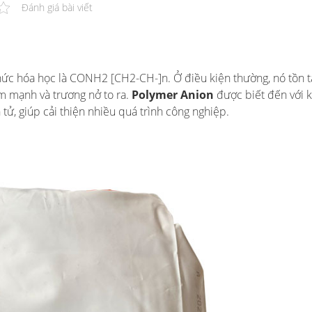
Đánh giá bài viết
thức hóa học là CONH2 [CH2-CH-]n. Ở điều kiện thường, nó tồn t
ẩm mạnh và trương nở to ra.
Polymer Anion
được biết đến với 
tử, giúp cải thiện nhiều quá trình công nghiệp.