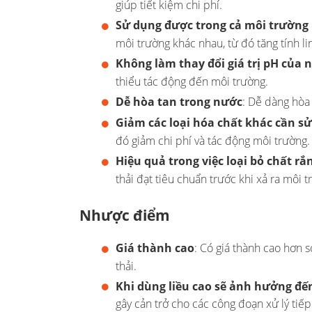
giúp tiết kiệm chi phí.
Sử dụng được trong cả môi trường 
môi trường khác nhau, từ đó tăng tính l
Không làm thay đổi giá trị pH của 
thiểu tác động đến môi trường.
Dễ hòa tan trong nước
: Dễ dàng hòa 
Giảm các loại hóa chất khác cần s
đó giảm chi phí và tác động môi trường.
Hiệu quả trong việc loại bỏ chất rắ
thải đạt tiêu chuẩn trước khi xả ra môi t
Nhược điểm
Giá thành cao
: Có giá thành cao hơn s
thải.
Khi dùng liều cao sẽ ảnh hưởng đế
gây cản trở cho các công đoạn xử lý tiếp