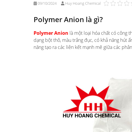
09/10/2024
Huy Hoang Chemical
Polymer Anion là gì?
Polymer Anion
là một loại hóa chất có công 
dạng bột thô, màu trắng đục, có khả năng hút 
năng tạo ra các liên kết mạnh mẽ giữa các phân 