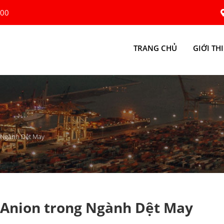
:00
TRANG CHỦ
GIỚI TH
 Ngành Dệt May
 Anion trong Ngành Dệt May