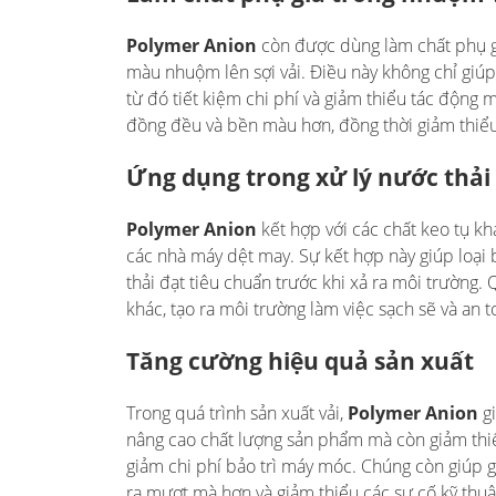
Polymer Anion
còn được dùng làm chất phụ gi
màu nhuộm lên sợi vải. Điều này không chỉ g
từ đó tiết kiệm chi phí và giảm thiểu tác động
đồng đều và bền màu hơn, đồng thời giảm thiểu 
Ứng dụng trong xử lý nước thải
Polymer Anion
kết hợp với các chất keo tụ k
các nhà máy dệt may. Sự kết hợp này giúp loại 
thải đạt tiêu chuẩn trước khi xả ra môi trường.
khác, tạo ra môi trường làm việc sạch sẽ và an 
Tăng cường hiệu quả sản xuất
Trong quá trình sản xuất vải,
Polymer Anion
gi
nâng cao chất lượng sản phẩm mà còn giảm thiểu
giảm chi phí bảo trì máy móc. Chúng còn giúp gi
ra mượt mà hơn và giảm thiểu các sự cố kỹ thuậ