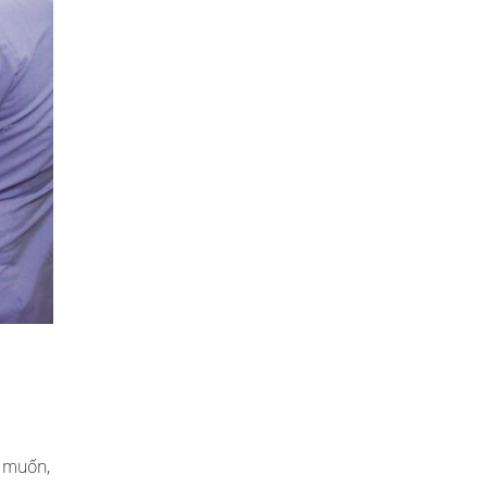
g muốn,