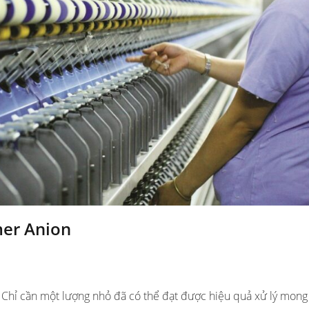
mer Anion
: Chỉ cần một lượng nhỏ đã có thể đạt được hiệu quả xử lý mon