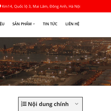
Km14, Quốc lộ 3, Mai Lâm, Đông Anh, Hà Nội
IỆU
SẢN PHẨM
TIN TỨC
LIÊN HỆ
Nội dung chính