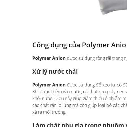
Công dụng của Polymer Anio
Polymer Anion
được sử dụng rộng rãi trong n
Xử lý nước thải
Polymer Anion
được sử dụng để keo tụ, cô đặc
Khi được thêm vào nước, các hạt keo polymer sẽ
khỏi nước. Điều này giúp giảm thiểu ô nhiễm mô
các chất rắn lơ lửng mà còn giúp loại bỏ các ch
xả ra môi trường.
Làm chất phụ gia trong nhuộm 