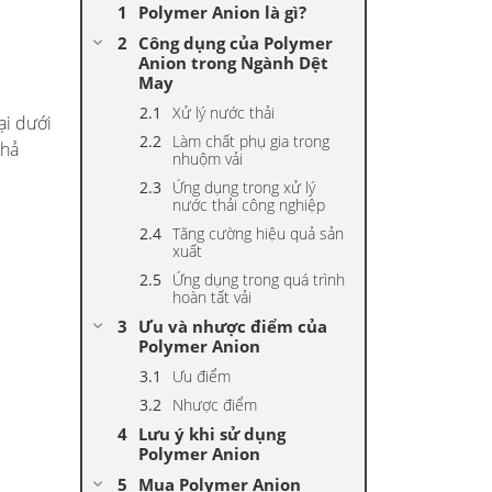
Polymer Anion là gì?
Công dụng của Polymer
Anion trong Ngành Dệt
May
Xử lý nước thải
ại dưới
Làm chất phụ gia trong
khả
nhuộm vải
Ứng dụng trong xử lý
nước thải công nghiệp
Tăng cường hiệu quả sản
xuất
Ứng dụng trong quá trình
hoàn tất vải
Ưu và nhược điểm của
Polymer Anion
Ưu điểm
Nhược điểm
Lưu ý khi sử dụng
Polymer Anion
Mua Polymer Anion