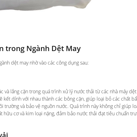
n trong Ngành Dệt May
gành dệt may nhờ vào các công dụng sau:
 và lắng cặn trong quá trình xử lý nước thải từ các nhà máy dệt
 kết dính với nhau thành các bông cặn, giúp loại bỏ các chất bẩ
i trường và bảo vệ nguồn nước. Quá trình này không chỉ giúp lo
ất hữu cơ và kim loại nặng, đảm bảo nước thải đạt tiêu chuẩn trư
vải