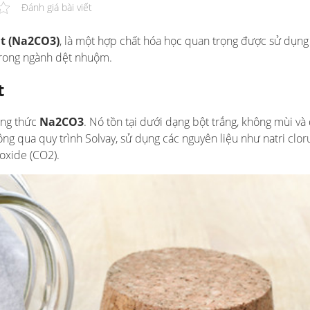
Đánh giá bài viết
at (Na2CO3)
, là một hợp chất hóa học quan trọng được sử dụng
 trong ngành dệt nhuộm.
t
ông thức
Na2CO3
. Nó tồn tại dưới dạng bột trắng, không mùi và
ng qua quy trình Solvay, sử dụng các nguyên liệu như natri clor
oxide (CO2).