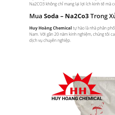
Na2CO3 không chỉ mang lại lợi ích kinh tế mà 
Mua
Soda – Na2Co3
Trong X
Huy Hoàng Chemical
tự hào là nhà phân phố
Nam. Với gần 20 năm kinh nghiệm, chúng tôi c
dịch vụ chuyên nghiệp.