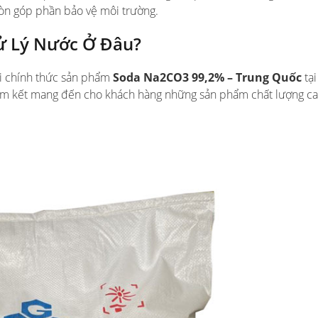
còn góp phần bảo vệ môi trường.
ử Lý Nước Ở Đâu?
i chính thức sản phẩm
Soda Na2CO3 99,2% – Trung Quốc
tại
am kết mang đến cho khách hàng những sản phẩm chất lượng ca