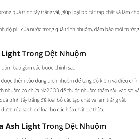
ng quá trình tẩy trắng vải, giúp loại bỏ các tạp chất và làm cho 
nh độ pH của nước trong quá trình nhuộm, đảm bảo môi trường 
 Light
Trong Dệt Nhuộm
huộm bao gồm các bước chính sau:
 được thêm vào dung dịch nhuộm để tăng độ kiềm và điều chỉn
ịch nhuộm có chứa Na2CO3 để thuốc nhuộm thấm sâu vào sợi vả
á trình tẩy trắng để loại bỏ các tạp chất và làm trắng vải.
g được rửa sạch để loại bỏ các hóa chất dư thừa.
a Ash Light
Trong Dệt Nhuộm