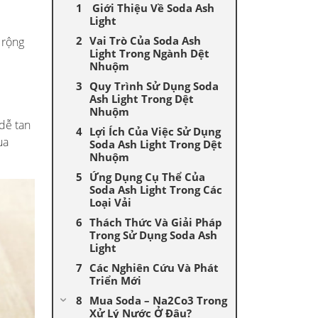
Giới Thiệu Về Soda Ash
Light
Vai Trò Của Soda Ash
 rộng
Light Trong Ngành Dệt
Nhuộm
Quy Trình Sử Dụng Soda
Ash Light Trong Dệt
Nhuộm
 dễ tan
Lợi Ích Của Việc Sử Dụng
ua
Soda Ash Light Trong Dệt
Nhuộm
Ứng Dụng Cụ Thể Của
Soda Ash Light Trong Các
Loại Vải
Thách Thức Và Giải Pháp
Trong Sử Dụng Soda Ash
Light
Các Nghiên Cứu Và Phát
Triển Mới
Mua Soda – Na2Co3 Trong
Xử Lý Nước Ở Đâu?