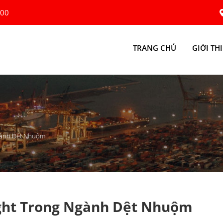
:00
TRANG CHỦ
GIỚI TH
Ngành Dệt Nhuộm
ight Trong Ngành Dệt Nhuộm