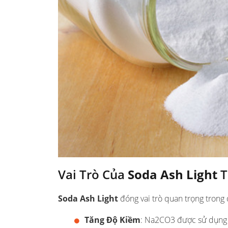
Vai Trò Của
Soda Ash Light
T
Soda Ash Light
đóng vai trò quan trọng trong 
Tăng Độ Kiềm
: Na2CO3 được sử dụng 