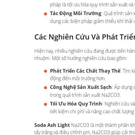
pháp là tối ưu hóa quy trình sản xuất v
Tác Động Môi Trường
: Quá trình sản 
dụng các biện pháp giảm thiểu khí thải
Các Nghiên Cứu Và Phát Triể
Hiện nay, nhiều nghiên cứu đang được tiến hàn
nhuộm. Một số hướng nghiên cứu bao gồm:
Phát Triển Các Chất Thay Thế
: Tìm 
động đến môi trường hơn.
Công Nghệ Sản Xuất Sạch
: Áp dụng 
trong quá trình sản xuất Na2CO3.
Tối Ưu Hóa Quy Trình
: Nghiên cứu và
tiết kiệm chi phí và nâng cao chất lượn
Soda Ash Light
Na2CO3 là một thành phần khô
tẩy trắng và điều chỉnh pH, Na2CO3 giúp cải th