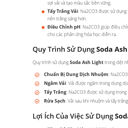
sợi vải và tạo màu sắc bền vững.
Tẩy Trắng Vải
: Na2CO3 được sử dụng tro
nên trắng sáng hơn.
Điều Chỉnh pH
: Na2CO3 giúp điều chỉ
cho các phản ứng hóa học diễn ra.
Quy Trình Sử Dụng
Soda Ash
Quy trình sử dụng
Soda Ash Light
trong dệt n
Chuẩn Bị Dung Dịch Nhuộm
: Na2CO3
Ngâm Vải
: Vải được ngâm trong dung d
Tẩy Trắng
: Na2CO3 được sử dụng trong qu
Rửa Sạch
: Vải sau khi nhuộm và tẩy trắn
Lợi Ích Của Việc Sử Dụng
Sod