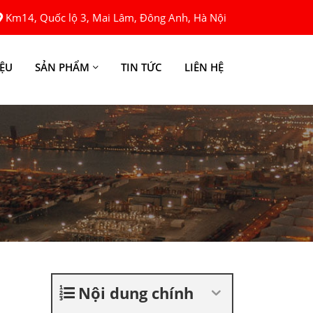
Km14, Quốc lộ 3, Mai Lâm, Đông Anh, Hà Nội
IỆU
SẢN PHẨM
TIN TỨC
LIÊN HỆ
Nội dung chính