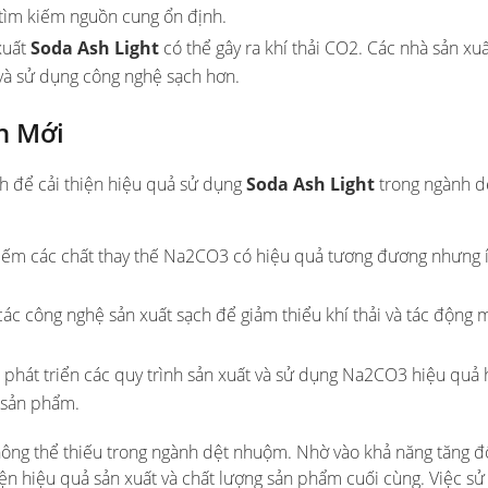
à tìm kiếm nguồn cung ổn định.
xuất
Soda Ash Light
có thể gây ra khí thải CO2. Các nhà sản xu
 và sử dụng công nghệ sạch hơn.
n Mới
h để cải thiện hiệu quả sử dụng
Soda Ash Light
trong ngành d
kiếm các chất thay thế Na2CO3 có hiệu quả tương đương nhưng í
các công nghệ sản xuất sạch để giảm thiểu khí thải và tác động 
 phát triển các quy trình sản xuất và sử dụng Na2CO3 hiệu quả 
g sản phẩm.
ng thể thiếu trong ngành dệt nhuộm. Nhờ vào khả năng tăng đ
iện hiệu quả sản xuất và chất lượng sản phẩm cuối cùng. Việc s