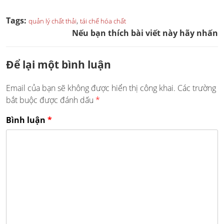
Tags:
,
quản lý chất thải
tái chế hóa chất
Nếu bạn thích bài viết này hãy nhấn
Để lại một bình luận
Email của bạn sẽ không được hiển thị công khai.
Các trường
bắt buộc được đánh dấu
*
Bình luận
*