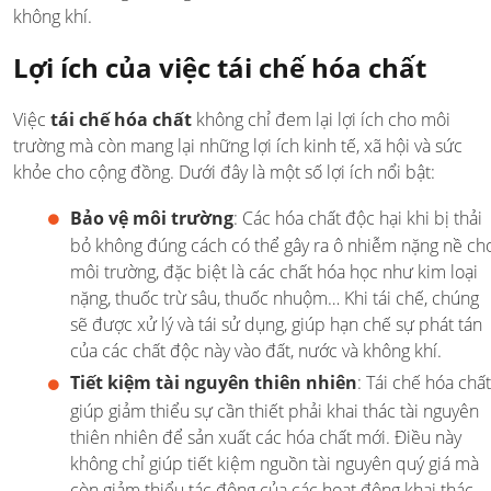
không khí.
Lợi ích của việc tái chế hóa chất
Việc
tái chế hóa chất
không chỉ đem lại lợi ích cho môi
trường mà còn mang lại những lợi ích kinh tế, xã hội và sức
khỏe cho cộng đồng. Dưới đây là một số lợi ích nổi bật:
Bảo vệ môi trường
: Các hóa chất độc hại khi bị thải
bỏ không đúng cách có thể gây ra ô nhiễm nặng nề ch
môi trường, đặc biệt là các chất hóa học như kim loại
nặng, thuốc trừ sâu, thuốc nhuộm… Khi tái chế, chúng
sẽ được xử lý và tái sử dụng, giúp hạn chế sự phát tán
của các chất độc này vào đất, nước và không khí.
Tiết kiệm tài nguyên thiên nhiên
: Tái chế hóa chất
giúp giảm thiểu sự cần thiết phải khai thác tài nguyên
thiên nhiên để sản xuất các hóa chất mới. Điều này
không chỉ giúp tiết kiệm nguồn tài nguyên quý giá mà
còn giảm thiểu tác động của các hoạt động khai thác