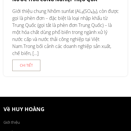
Giới thiệu chung Nhôm sunfat (AL₂(SO₄)₃), còn được
gọi là phèn đơn – đặc biệt là loại nhập khẩu từ
Trung Quốc (gọi tắt là phèn đơn Trung Quốc) – là
một hóa chất dùng phổ biến trong ngành xử lý
nước cấp và nước thải công nghiệp tại Việt
Nam.Trong bối cảnh các doanh nghiệp sản xuất,
chế biến, […]
CHI TIẾT
Về HUY HOÀNG
Giới thiệu