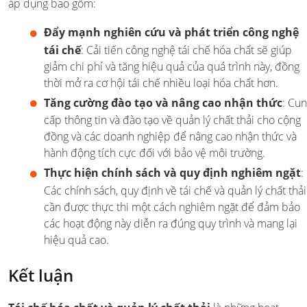
áp dụng bao gồm:
Đẩy mạnh nghiên cứu và phát triển công nghệ
tái chế
: Cải tiến công nghệ tái chế hóa chất sẽ giúp
giảm chi phí và tăng hiệu quả của quá trình này, đồng
thời mở ra cơ hội tái chế nhiều loại hóa chất hơn.
Tăng cường đào tạo và nâng cao nhận thức
: Cu
cấp thông tin và đào tạo về quản lý chất thải cho cộng
đồng và các doanh nghiệp để nâng cao nhận thức và
hành động tích cực đối với bảo vệ môi trường.
Thực hiện chính sách và quy định nghiêm ngặt
:
Các chính sách, quy định về tái chế và quản lý chất thải
cần được thực thi một cách nghiêm ngặt để đảm bảo
các hoạt động này diễn ra đúng quy trình và mang lại
hiệu quả cao.
Kết luận