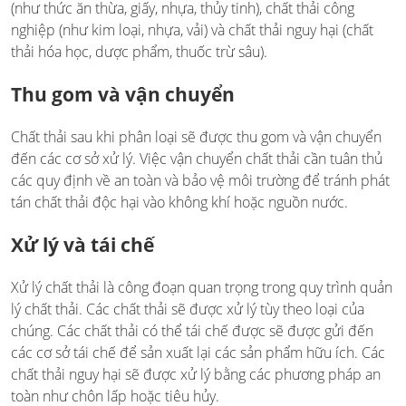
(như thức ăn thừa, giấy, nhựa, thủy tinh), chất thải công
nghiệp (như kim loại, nhựa, vải) và chất thải nguy hại (chất
thải hóa học, dược phẩm, thuốc trừ sâu).
Thu gom và vận chuyển
Chất thải sau khi phân loại sẽ được thu gom và vận chuyển
đến các cơ sở xử lý. Việc vận chuyển chất thải cần tuân thủ
các quy định về an toàn và bảo vệ môi trường để tránh phát
tán chất thải độc hại vào không khí hoặc nguồn nước.
Xử lý và tái chế
Xử lý chất thải là công đoạn quan trọng trong quy trình quản
lý chất thải. Các chất thải sẽ được xử lý tùy theo loại của
chúng. Các chất thải có thể tái chế được sẽ được gửi đến
các cơ sở tái chế để sản xuất lại các sản phẩm hữu ích. Các
chất thải nguy hại sẽ được xử lý bằng các phương pháp an
toàn như chôn lấp hoặc tiêu hủy.