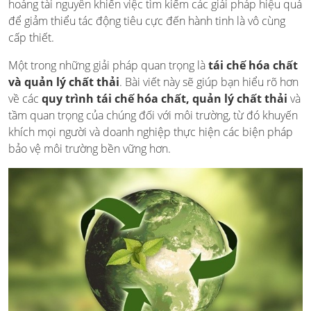
hoảng tài nguyên khiến việc tìm kiếm các giải pháp hiệu quả
để giảm thiểu tác động tiêu cực đến hành tinh là vô cùng
cấp thiết.
Một trong những giải pháp quan trọng là
tái chế hóa chất
và quản lý chất thải
. Bài viết này sẽ giúp bạn hiểu rõ hơn
về các
quy trình tái chế hóa chất, quản lý chất thải
và
tầm quan trọng của chúng đối với môi trường, từ đó khuyến
khích mọi người và doanh nghiệp thực hiện các biện pháp
bảo vệ môi trường bền vững hơn.