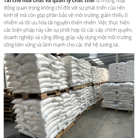
Tái chế hóa chất và quản lý chất thải
là những hoạt
động quan trọng không chỉ đối với sự phát triển của nền
kinh tế mà còn góp phần bảo vệ môi trường, giảm thiểu ô
nhiễm và tối ưu hóa tài nguyên thiên nhiên. Việc thực hiện
các biện pháp này cần sự phối hợp từ các cấp chính quyền,
doanh nghiệp và cộng đồng, giúp xây dựng một môi trường
sống bền vững và lành mạnh cho các thế hệ tương lai.