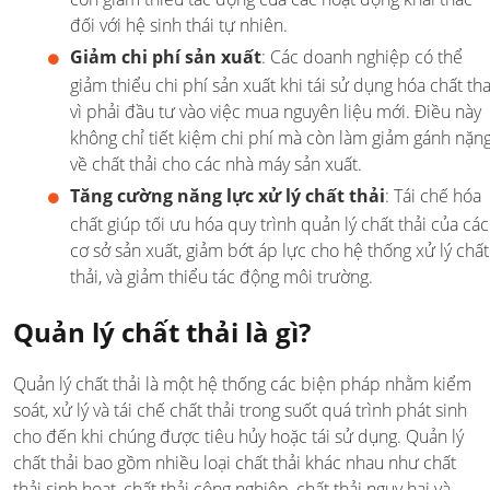
đối với hệ sinh thái tự nhiên.
Giảm chi phí sản xuất
: Các doanh nghiệp có thể
giảm thiểu chi phí sản xuất khi tái sử dụng hóa chất th
vì phải đầu tư vào việc mua nguyên liệu mới. Điều này
không chỉ tiết kiệm chi phí mà còn làm giảm gánh nặn
về chất thải cho các nhà máy sản xuất.
Tăng cường năng lực xử lý chất thải
: Tái chế hóa
chất giúp tối ưu hóa quy trình quản lý chất thải của các
cơ sở sản xuất, giảm bớt áp lực cho hệ thống xử lý chất
thải, và giảm thiểu tác động môi trường.
Quản lý chất thải là gì?
Quản lý chất thải là một hệ thống các biện pháp nhằm kiểm
soát, xử lý và tái chế chất thải trong suốt quá trình phát sinh
cho đến khi chúng được tiêu hủy hoặc tái sử dụng. Quản lý
chất thải bao gồm nhiều loại chất thải khác nhau như chất
thải sinh hoạt, chất thải công nghiệp, chất thải nguy hại và