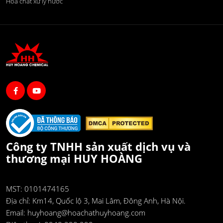
Hóa chất xử lý nước
Công ty TNHH sản xuất dịch vụ và
thương mại HUY HOÀNG
MST: 0101474165
Địa chỉ:
Km14, Quốc lộ 3, Mai Lâm, Đông Anh, Hà Nội.
Email:
huyhoang@hoachathuyhoang.com