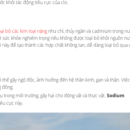
c khỏi tác động tiêu cực của clo.
oại bỏ các kim loại nặng
như chì, thủy ngân và cadmium trong nư
 đề sức khỏe nghiêm trọng nếu không được loại bỏ khỏi nguồn nư
i này để tạo thành các hợp chất không tan, dễ dàng loại bỏ qua
ó thể gây ngộ độc, ảnh hưởng đến hệ thần kinh, gan và thận. Việc
g đồng.
 tụ trong môi trường, gây hại cho động vật và thực vật.
Sodium
iêu cực này.