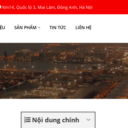
Km14, Quốc lộ 3, Mai Lâm, Đông Anh, Hà Nội
IỆU
SẢN PHẨM
TIN TỨC
LIÊN HỆ
Nội dung chính