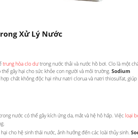
Trong Xử Lý Nước
để
trung hòa clo dư
trong nước thải và nước hồ bơi. Clo là một ch
 thể gây hại cho sức khỏe con người và môi trường.
Sodium
ợp chất không độc hại như natri clorua và natri thiosulfat, giúp
 trong nước có thể gây kích ứng da, mắt và hệ hô hấp. Việc
loại b
ng.
y hại cho hệ sinh thái nước, ảnh hưởng đến các loài thủy sinh.
So