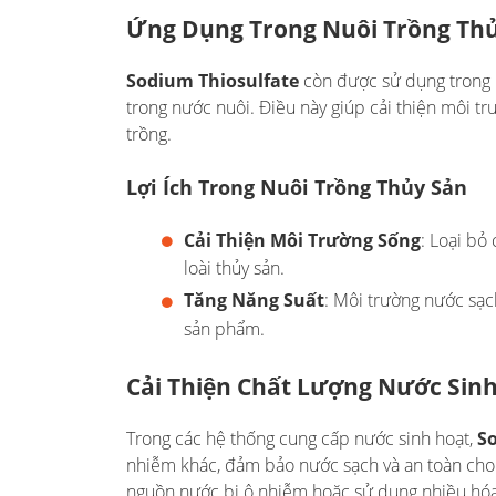
Ứng Dụng Trong Nuôi Trồng Th
Sodium Thiosulfate
còn được sử dụng trong
trong nước nuôi. Điều này giúp cải thiện môi tr
trồng.
Lợi Ích Trong Nuôi Trồng Thủy Sản
Cải Thiện Môi Trường Sống
: Loại bỏ
loài thủy sản.
Tăng Năng Suất
: Môi trường nước sạch
sản phẩm.
Cải Thiện Chất Lượng Nước Sin
Trong các hệ thống cung cấp nước sinh hoạt,
S
nhiễm khác, đảm bảo nước sạch và an toàn cho 
nguồn nước bị ô nhiễm hoặc sử dụng nhiều hóa