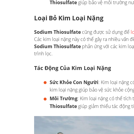
Thiosulfate
giúp bảo vệ môi trường nướ
Loại Bỏ Kim Loại Nặng
Sodium Thiosulfate
cũng được sử dụng để
l
Các kim loại nặng này có thể gây ra nhiều vấn
Sodium Thiosulfate
phản ứng với các kim loạ
trình lọc.
Tác Động Của Kim Loại Nặng
Sức Khỏe Con Người
: Kim loại nặng c
kim loại nặng giúp bảo vệ sức khỏe cộn
Môi Trường
: Kim loại nặng có thể tích
Thiosulfate
giúp giảm thiểu tác động t