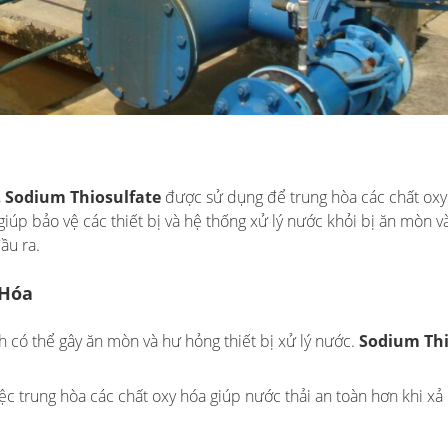
,
Sodium Thiosulfate
được sử dụng để trung hòa các chất oxy
iúp bảo vệ các thiết bị và hệ thống xử lý nước khỏi bị ăn mòn v
ầu ra.
 Hóa
h có thể gây ăn mòn và hư hỏng thiết bị xử lý nước.
Sodium Thi
iệc trung hòa các chất oxy hóa giúp nước thải an toàn hơn khi xả