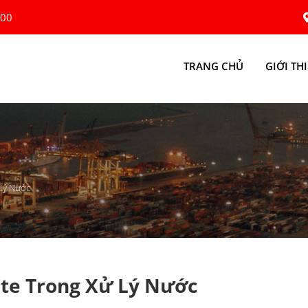
:00
TRANG CHỦ
GIỚI TH
Lý Nước
te Trong Xử Lý Nước