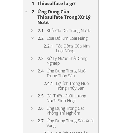
Thiosulfate là gì?
Ứng Dụng Của
Thiosulfate Trong Xử Lý
Nước
Khử Clo Dư Trong Nước
Loại Bỏ Kim Loại Nặng
Tác Động Của Kim
Loại Nặng
Xử Lý Nước Thải Công
Nghiệp
Ứng Dụng Trong Nuôi
Trồng Thủy Sản
Lợi Ích Trong Nuôi
Trồng Thủy Sản
Cải Thiện Chất Lượng
Nước Sinh Hoạt
Ứng Dụng Trong Các
Phòng Thí Nghiệm
Ứng Dụng Trong Sản Xuất
Vàng