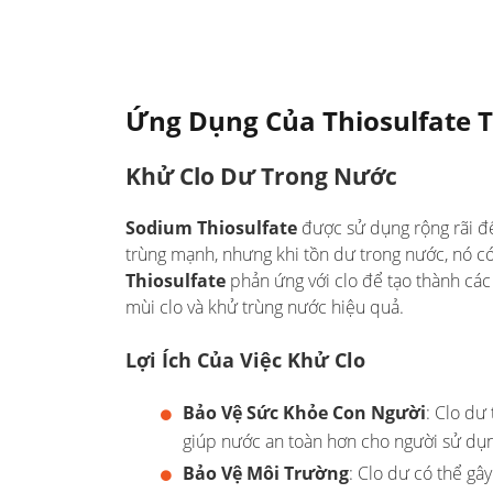
Ứng Dụng Của Thiosulfate 
Khử Clo Dư Trong Nước
Sodium Thiosulfate
được sử dụng rộng rãi 
trùng mạnh, nhưng khi tồn dư trong nước, nó có
Thiosulfate
phản ứng với clo để tạo thành các h
mùi clo và khử trùng nước hiệu quả.
Lợi Ích Của Việc Khử Clo
Bảo Vệ Sức Khỏe Con Người
: Clo dư
giúp nước an toàn hơn cho người sử dụ
Bảo Vệ Môi Trường
: Clo dư có thể gâ