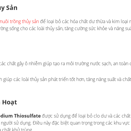
ủy Sản
nuôi trồng thủy sản
để loại bỏ các hóa chất dư thừa và kim loại 
ường sống cho các loài thủy sản, tăng cường sức khỏe và năng su
 các chất gây ô nhiễm giúp tạo ra môi trường nước sạch, an toàn 
 giúp các loài thủy sản phát triển tốt hơn, tăng năng suất và chấ
h Hoạt
odium Thiosulfate
được sử dụng để loại bỏ clo dư và các chất
người sử dụng. Điều này đặc biệt quan trọng trong các khu vực
 chất khử trùng.