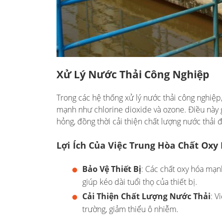
Xử Lý Nước Thải Công Nghiệp
Trong các hệ thống xử lý nước thải công nghiệp
mạnh như chlorine dioxide và ozone. Điều này g
hỏng, đồng thời cải thiện chất lượng nước thải đ
Lợi Ích Của Việc Trung Hòa Chất Oxy
Bảo Vệ Thiết Bị
: Các chất oxy hóa mạn
giúp kéo dài tuổi thọ của thiết bị.
Cải Thiện Chất Lượng Nước Thải
: V
trường, giảm thiểu ô nhiễm.