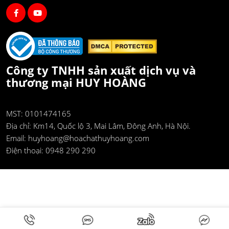
Công ty TNHH sản xuất dịch vụ và
thương mại HUY HOÀNG
MST: 0101474165
Địa chỉ:
Km14, Quốc lộ 3, Mai Lâm, Đông Anh, Hà Nội.
Email:
huyhoang@hoachathuyhoang.com
Điện thoại:
0948 290 290