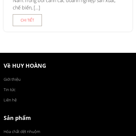
Nam.Trong bối cảnh các doanh nghiệp sản xuất,
chế biến, […]
CHI TIẾT
Về HUY HOÀNG
Giới thiệu
Tin tức
Liên hệ
Sản phẩm
Hóa chất dệt nhuộm