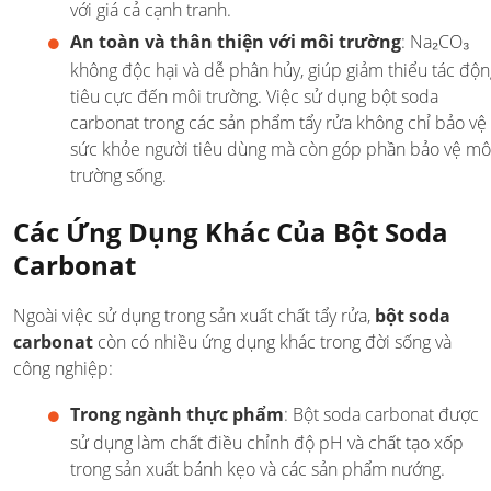
với giá cả cạnh tranh.
An toàn và thân thiện với môi trường
: Na₂CO₃
không độc hại và dễ phân hủy, giúp giảm thiểu tác độn
tiêu cực đến môi trường. Việc sử dụng bột soda
carbonat trong các sản phẩm tẩy rửa không chỉ bảo vệ
sức khỏe người tiêu dùng mà còn góp phần bảo vệ mô
trường sống.
Các Ứng Dụng Khác Của Bột Soda
Carbonat
Ngoài việc sử dụng trong sản xuất chất tẩy rửa,
bột soda
carbonat
còn có nhiều ứng dụng khác trong đời sống và
công nghiệp:
Trong ngành thực phẩm
: Bột soda carbonat được
sử dụng làm chất điều chỉnh độ pH và chất tạo xốp
trong sản xuất bánh kẹo và các sản phẩm nướng.