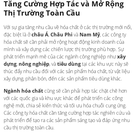
Tăng Cường Hợp Tác và Mở Rộng
Thị Trường Toàn Cầu
Với sự gia tăng nhu cầu về hóa chất ở các thị trường mới nổi,
đặc biệt là ở
châu Á
,
Châu Phi
và
Nam Mỹ
, các công ty
hóa chất sẽ cần phải mở rộng hoạt động kinh doanh của
mình và xây dựng các chiến lược thị trường phù hợp. Sự
phát triển mạnh mẽ của các ngành công nghiệp như
xây
dựng
,
nông nghiệp
, và
tiêu dùng
tại các khu vực này sẽ
thúc đẩy nhu cầu đối với các sản phẩm hóa chất, từ vật liệu
xây dựng, phân bón, đến các sản phẩm tiêu dùng khác.
Ngành hóa chất
cũng sẽ cần phải hợp tác chặt chẽ hơn
với các quốc gia và khu vực khác để phát triển các công
nghệ mới, chia sẻ kiến thức và tối ưu hóa chuỗi cung ứng.
Các công ty hóa chất cần tăng cường hợp tác nghiên cứu và
phát triển để tạo ra các sản phẩm sáng tạo và đáp ứng nhu
cầu thị trường toàn cầu.