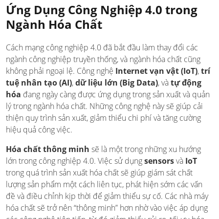
Ứng Dụng Công Nghiệp 4.0 trong
Ngành Hóa Chất
Cách mạng công nghiệp 4.0 đã bắt đầu làm thay đổi các
ngành công nghiệp truyền thống, và ngành hóa chất cũng
không phải ngoại lệ. Công nghệ
Internet vạn vật (IoT)
,
trí
tuệ nhân tạo (AI)
,
dữ liệu lớn (Big Data)
, và
tự động
hóa
đang ngày càng được ứng dụng trong sản xuất và quản
lý trong ngành hóa chất. Những công nghệ này sẽ giúp cải
thiện quy trình sản xuất, giảm thiểu chi phí và tăng cường
hiệu quả công việc.
Hóa chất thông minh
sẽ là một trong những xu hướng
lớn trong công nghiệp 4.0. Việc sử dụng
sensors
và
IoT
trong quá trình sản xuất hóa chất sẽ giúp giám sát chất
lượng sản phẩm một cách liên tục, phát hiện sớm các vấn
đề và điều chỉnh kịp thời để giảm thiểu sự cố. Các nhà máy
hóa chất sẽ trở nên “thông minh” hơn nhờ vào việc áp dụng