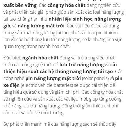
xuất bền vững
. Các
công ty hóa chất
đang nghiên cứu
và phát triển các giải pháp giúp sản xuất các loại năng lượng
tái tạo, chẳng hạn như
nhiên liệu sinh học
,
năng lượng
gió
, và
năng lượng mặt trời
. Các vật liệu được sử dụng
trong sản xuất năng lượng tái tạo, như các loại pin lithium-
ion và các hệ thống lưu trữ năng lượng, sẽ là những lĩnh vực
quan trọng trong ngành hóa chất.
Đặc biệt,
ngành hóa chất
đóng vai trò trong việc phát
triển các công nghệ mới để
lưu trữ năng lượng
và
cải
thiện hiệu suất các hệ thống năng lượng tái tạo
. Các
công nghệ
pin năng lượng mặt trời
(solar panels) và
pin
xe điện
(electric vehicle batteries) sẽ được cải thiện để
tăng hiệu quả sử dụng và giảm chi phí. Các công ty hóa chất
sẽ nghiên cứu và sản xuất các vật liệu mới, giúp tăng cường
khả năng lưu trữ năng lượng, đồng thời giảm thiểu chi phí
sản xuất và bảo vệ môi trường.
Sự phát triển mạnh mẽ của năng lượng sạch sẽ thúc đẩy