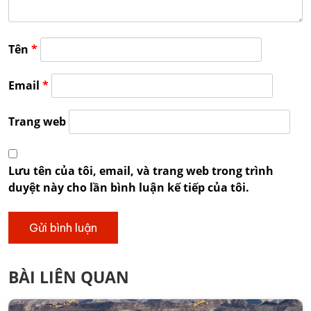
Tên
*
Email
*
Trang web
Lưu tên của tôi, email, và trang web trong trình
duyệt này cho lần bình luận kế tiếp của tôi.
BÀI LIÊN QUAN