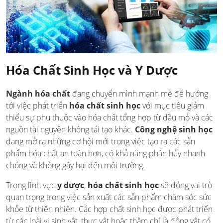
Hóa Chất Sinh Học và Y Dược
Ngành hóa chất
đang chuyển mình mạnh mẽ để hướng
tới việc phát triển
hóa chất sinh học
với mục tiêu giảm
thiểu sự phụ thuộc vào hóa chất tổng hợp từ dầu mỏ và các
nguồn tài nguyên không tái tạo khác.
Công nghệ sinh học
đang mở ra những cơ hội mới trong việc tạo ra các sản
phẩm hóa chất an toàn hơn, có khả năng phân hủy nhanh
chóng và không gây hại đến môi trường.
Trong lĩnh vực
y dược
,
hóa chất sinh học
sẽ đóng vai trò
quan trọng trong việc sản xuất các sản phẩm chăm sóc sức
khỏe từ thiên nhiên. Các hợp chất sinh học được phát triển
từ các loài vi sinh vật, thực vật hoặc thậm chí là động vật có