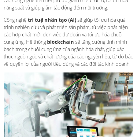
các công nghệ tiên tiến, từ đó giảm thiểu rủi ro, tối ưu hóa
năng suất và giúp giảm tác động đến môi trường.
Công nghệ
trí tuệ nhân tạo (AI)
sẽ giúp tối ưu hóa quá
trình nghiên cứu và phát triển sản phẩm, từ việc phát hiện
các hợp chất mới, đến việc dự đoán và tối ưu hóa chuỗi
cung ứng. Hệ thống
blockchain
sẽ tăng cường tính minh
bạch trong chuỗi cung ứng của ngành hóa chất, giúp xác
thực nguồn gốc và chất lượng của các nguyên liệu, từ đó bảo
vệ quyền lợi của người tiêu dùng và các đối tác kinh doanh.