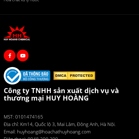
Công ty TNHH sản xuất dịch vụ và
thương mại HUY HOÀNG
MST: 0101474165
Địa chỉ:
Km14, Quốc lộ 3, Mai Lâm, Đông Anh, Hà Nội.
Email:
huyhoang@hoachathuyhoang.com
Điện thoại:
0948 290 290