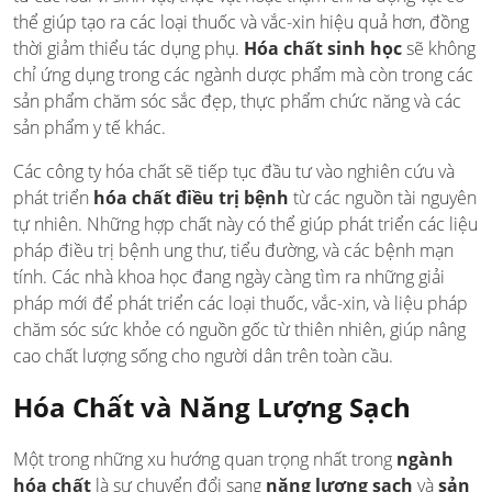
thể giúp tạo ra các loại thuốc và vắc-xin hiệu quả hơn, đồng
thời giảm thiểu tác dụng phụ.
Hóa chất sinh học
sẽ không
chỉ ứng dụng trong các ngành dược phẩm mà còn trong các
sản phẩm chăm sóc sắc đẹp, thực phẩm chức năng và các
sản phẩm y tế khác.
Các công ty hóa chất sẽ tiếp tục đầu tư vào nghiên cứu và
phát triển
hóa chất điều trị bệnh
từ các nguồn tài nguyên
tự nhiên. Những hợp chất này có thể giúp phát triển các liệu
pháp điều trị bệnh ung thư, tiểu đường, và các bệnh mạn
tính. Các nhà khoa học đang ngày càng tìm ra những giải
pháp mới để phát triển các loại thuốc, vắc-xin, và liệu pháp
chăm sóc sức khỏe có nguồn gốc từ thiên nhiên, giúp nâng
cao chất lượng sống cho người dân trên toàn cầu.
Hóa Chất và Năng Lượng Sạch
Một trong những xu hướng quan trọng nhất trong
ngành
hóa chất
là sự chuyển đổi sang
năng lượng sạch
và
sản