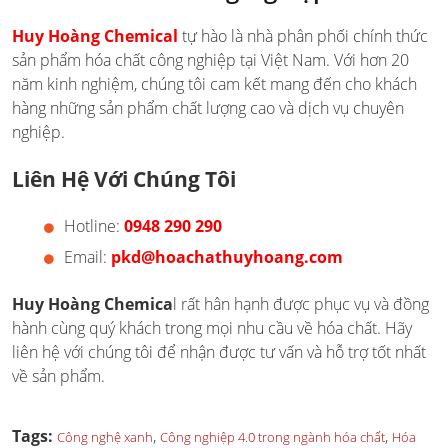
Huy Hoàng Chemical
tự hào là nhà phân phối chính thức
sản phẩm hóa chất công nghiệp tại Việt Nam. Với hơn 20
năm kinh nghiệm, chúng tôi cam kết mang đến cho khách
hàng những sản phẩm chất lượng cao và dịch vụ chuyên
nghiệp.
Liên Hệ Với Chúng Tôi
Hotline:
0948 290 290
Email:
pkd@hoachathuyhoang.com
Huy Hoàng Chemica
l rất hân hạnh được phục vụ và đồng
hành cùng quý khách trong mọi nhu cầu về hóa chất. Hãy
liên hệ với chúng tôi để nhận được tư vấn và hỗ trợ tốt nhất
về sản phẩm.
Tags:
,
,
Công nghệ xanh
Công nghiệp 4.0 trong ngành hóa chất
Hóa