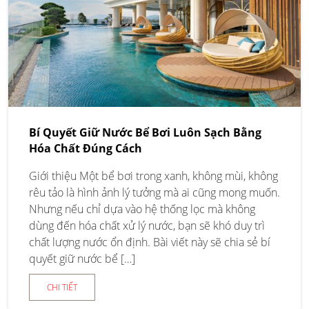
Bí Quyết Giữ Nước Bể Bơi Luôn Sạch Bằng
Hóa Chất Đúng Cách
Giới thiệu Một bể bơi trong xanh, không mùi, không
rêu tảo là hình ảnh lý tưởng mà ai cũng mong muốn.
Nhưng nếu chỉ dựa vào hệ thống lọc mà không
dùng đến hóa chất xử lý nước, bạn sẽ khó duy trì
chất lượng nước ổn định. Bài viết này sẽ chia sẻ bí
quyết giữ nước bể […]
CHI TIẾT