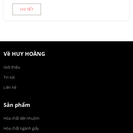
CHI TIẾT
Về HUY HOÀNG
Giới thiệu
Tin tức
Liên hệ
Sản phẩm
Hóa chất dệt nhuộm
Hóa chất ngành giấy