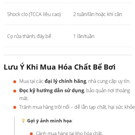
Shock clo (TCCA liều cao)
2 tuần/lần hoặc khi cần
Cọ rửa thành, đáy bể
1 lần/tuần
Lưu Ý Khi Mua Hóa Chất Bể Bơi
Mua tại các
đại lý chính hãng
, nhà cung cấp uy tín.
Đọc kỹ hướng dẫn sử dụng
, bảo quản nơi thoáng
mát.
Tránh mua hàng trôi nổi – dễ lẫn tạp chất, hại sức khỏe
Gợi ý ảnh minh họa
:
Cảnh mua hàng tại kho hóa chất,