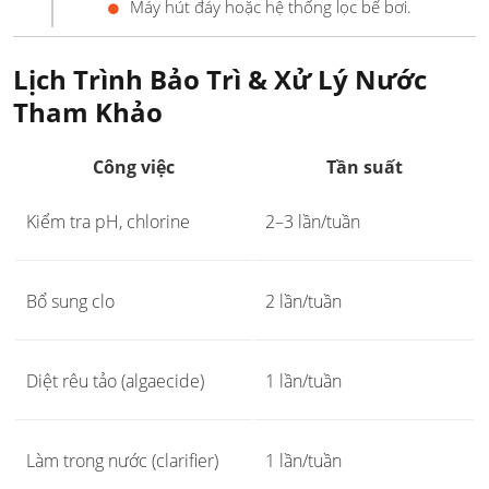
Máy hút đáy hoặc hệ thống lọc bể bơi.
Lịch Trình Bảo Trì & Xử Lý Nước
Tham Khảo
Công việc
Tần suất
Kiểm tra pH, chlorine
2–3 lần/tuần
Bổ sung clo
2 lần/tuần
Diệt rêu tảo (algaecide)
1 lần/tuần
Làm trong nước (clarifier)
1 lần/tuần