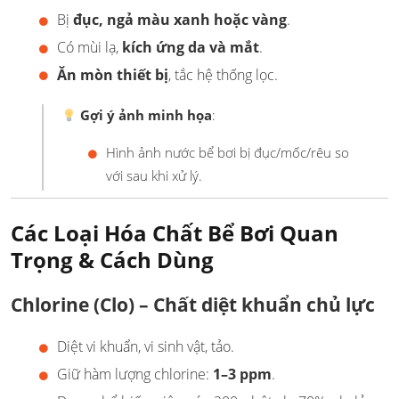
Bị
đục, ngả màu xanh hoặc vàng
.
Có mùi lạ,
kích ứng da và mắt
.
Ăn mòn thiết bị
, tắc hệ thống lọc.
Gợi ý ảnh minh họa
:
Hình ảnh nước bể bơi bị đục/mốc/rêu so
với sau khi xử lý.
Các Loại Hóa Chất Bể Bơi Quan
Trọng & Cách Dùng
Chlorine (Clo) – Chất diệt khuẩn chủ lực
Diệt vi khuẩn, vi sinh vật, tảo.
Giữ hàm lượng chlorine:
1–3 ppm
.