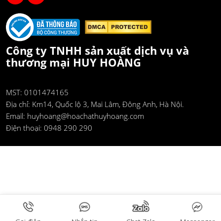
Công ty TNHH sản xuất dịch vụ và
thương mại HUY HOÀNG
MST: 0101474165
Địa chỉ:
Km14, Quốc lộ 3, Mai Lâm, Đông Anh, Hà Nội.
Email:
huyhoang@hoachathuyhoang.com
Điện thoại:
0948 290 290