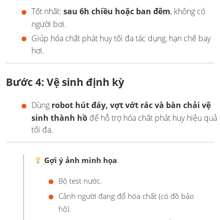
Tốt nhất:
sau 6h chiều hoặc ban đêm
, không có
người bơi.
Giúp hóa chất phát huy tối đa tác dụng, hạn chế bay
hơi.
Bước 4: Vệ sinh định kỳ
Dùng
robot hút đáy, vợt vớt rác và bàn chải vệ
sinh thành hồ
để hỗ trợ hóa chất phát huy hiệu quả
tối đa.
Gợi ý ảnh minh họa
:
Bộ test nước.
Cảnh người đang đổ hóa chất (có đồ bảo
hộ).