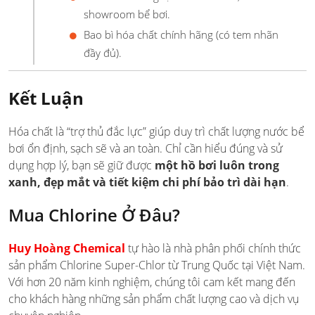
showroom bể bơi.
Bao bì hóa chất chính hãng (có tem nhãn
đầy đủ).
Kết Luận
Hóa chất là “trợ thủ đắc lực” giúp duy trì chất lượng nước bể
bơi ổn định, sạch sẽ và an toàn. Chỉ cần hiểu đúng và sử
dụng hợp lý, bạn sẽ giữ được
một hồ bơi luôn trong
xanh, đẹp mắt và tiết kiệm chi phí bảo trì dài hạn
.
Mua Chlorine Ở Đâu?
Huy Hoàng Chemical
tự hào là nhà phân phối chính thức
sản phẩm Chlorine Super-Chlor từ Trung Quốc tại Việt Nam.
Với hơn 20 năm kinh nghiệm, chúng tôi cam kết mang đến
cho khách hàng những sản phẩm chất lượng cao và dịch vụ