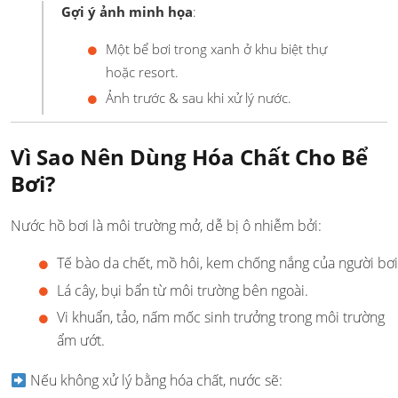
Gợi ý ảnh minh họa
:
Một bể bơi trong xanh ở khu biệt thự
hoặc resort.
Ảnh trước & sau khi xử lý nước.
Vì Sao Nên Dùng Hóa Chất Cho Bể
Bơi?
Nước hồ bơi là môi trường mở, dễ bị ô nhiễm bởi:
Tế bào da chết, mồ hôi, kem chống nắng của người bơi
Lá cây, bụi bẩn từ môi trường bên ngoài.
Vi khuẩn, tảo, nấm mốc sinh trưởng trong môi trường
ẩm ướt.
Nếu không xử lý bằng hóa chất, nước sẽ: