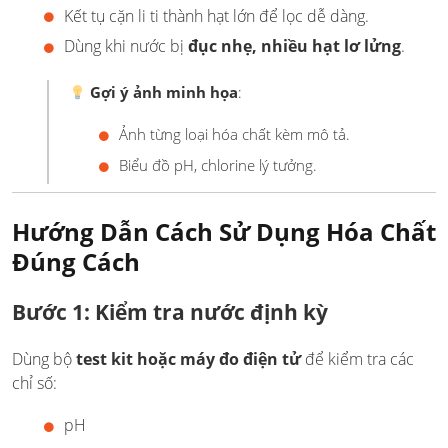
Kết tụ cặn li ti thành hạt lớn để lọc dễ dàng.
Dùng khi nước bị
đục nhẹ, nhiều hạt lơ lửng
.
Gợi ý ảnh minh họa
:
Ảnh từng loại hóa chất kèm mô tả.
Biểu đồ pH, chlorine lý tưởng.
Hướng Dẫn Cách Sử Dụng Hóa Chất
Đúng Cách
Bước 1: Kiểm tra nước định kỳ
Dùng bộ
test kit hoặc máy đo điện tử
để kiểm tra các
chỉ số:
pH