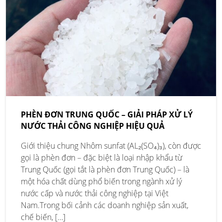
PHÈN ĐƠN TRUNG QUỐC – GIẢI PHÁP XỬ LÝ
NƯỚC THẢI CÔNG NGHIỆP HIỆU QUẢ
Giới thiệu chung Nhôm sunfat (AL₂(SO₄)₃), còn được
gọi là phèn đơn – đặc biệt là loại nhập khẩu từ
Trung Quốc (gọi tắt là phèn đơn Trung Quốc) – là
một hóa chất dùng phổ biến trong ngành xử lý
nước cấp và nước thải công nghiệp tại Việt
Nam.Trong bối cảnh các doanh nghiệp sản xuất,
chế biến, […]