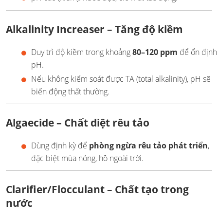
Alkalinity Increaser – Tăng độ kiềm
Duy trì độ kiềm trong khoảng
80–120 ppm
để ổn định
pH.
Nếu không kiểm soát được TA (total alkalinity), pH sẽ
biến động thất thường.
Algaecide – Chất diệt rêu tảo
Dùng định kỳ để
phòng ngừa rêu tảo phát triển
,
đặc biệt mùa nóng, hồ ngoài trời.
Clarifier/Flocculant – Chất tạo trong
nước