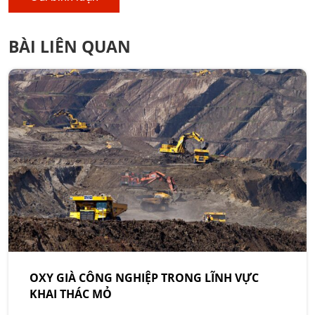
BÀI LIÊN QUAN
OXY GIÀ CÔNG NGHIỆP TRONG LĨNH VỰC
KHAI THÁC MỎ