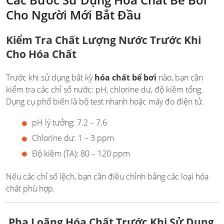
Cho Người Mới Bắt Đầu
Kiểm Tra Chất Lượng Nước Trước Khi
Cho Hóa Chất
Trước khi sử dụng bất kỳ
hóa chất bể bơi
nào, bạn cần
kiểm tra các chỉ số nước: pH, chlorine dư, độ kiềm tổng.
Dụng cụ phổ biến là bộ test nhanh hoặc máy đo điện tử.
pH lý tưởng: 7.2 – 7.6
Chlorine dư: 1 – 3 ppm
Độ kiềm (TA): 80 – 120 ppm
Nếu các chỉ số lệch, bạn cần điều chỉnh bằng các loại hóa
chất phù hợp.
Pha Loãng Hóa Chất Trước Khi Sử Dụng