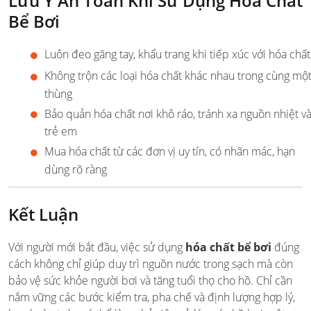
Lưu Ý An Toàn Khi Sử Dụng Hóa Chất
Bể Bơi
Luôn đeo găng tay, khẩu trang khi tiếp xúc với hóa chất
Không trộn các loại hóa chất khác nhau trong cùng mộ
thùng
Bảo quản hóa chất nơi khô ráo, tránh xa nguồn nhiệt v
trẻ em
Mua hóa chất từ các đơn vị uy tín, có nhãn mác, hạn
dùng rõ ràng
Kết Luận
Với người mới bắt đầu, việc sử dụng
hóa chất bể bơi
đúng
cách không chỉ giúp duy trì nguồn nước trong sạch mà còn
bảo vệ sức khỏe người bơi và tăng tuổi thọ cho hồ. Chỉ cần
nắm vững các bước kiểm tra, pha chế và định lượng hợp lý,