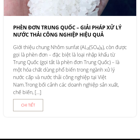
PHÈN ĐƠN TRUNG QUỐC – GIẢI PHÁP XỬ LÝ
NƯỚC THẢI CÔNG NGHIỆP HIỆU QUẢ
Giới thiệu chung Nhôm sunfat (AL₂(SO₄)₃), còn được
gọi là phèn đơn – đặc biệt là loại nhập khẩu từ
Trung Quốc (gọi tắt là phèn đơn Trung Quốc) – là
một hóa chất dùng phổ biến trong ngành xử lý
nước cấp và nước thải công nghiệp tại Việt
Nam.Trong bối cảnh các doanh nghiệp sản xuất,
chế biến, […]
CHI TIẾT