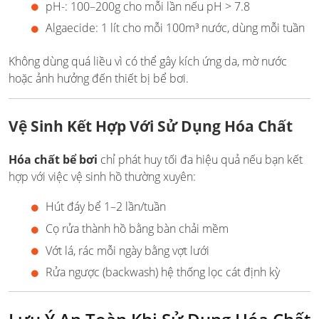
pH-: 100–200g cho mỗi lần nếu pH > 7.8
Algaecide: 1 lít cho mỗi 100m³ nước, dùng mỗi tuần
Không dùng quá liều vì có thể gây kích ứng da, mờ nước
hoặc ảnh hưởng đến thiết bị bể bơi.
Vệ Sinh Kết Hợp Với Sử Dụng Hóa Chất
Hóa chất bể bơi
chỉ phát huy tối đa hiệu quả nếu bạn kết
hợp với việc vệ sinh hồ thường xuyên:
Hút đáy bể 1–2 lần/tuần
Cọ rửa thành hồ bằng bàn chải mềm
Vớt lá, rác mỗi ngày bằng vợt lưới
Rửa ngược (backwash) hệ thống lọc cát định kỳ