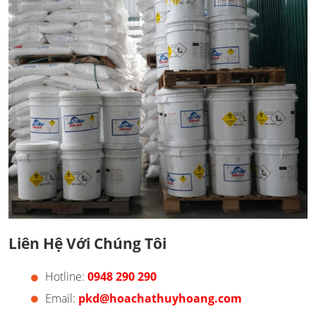
Liên Hệ Với Chúng Tôi
Hotline:
0948 290 290
Email:
pkd@hoachathuyhoang.com