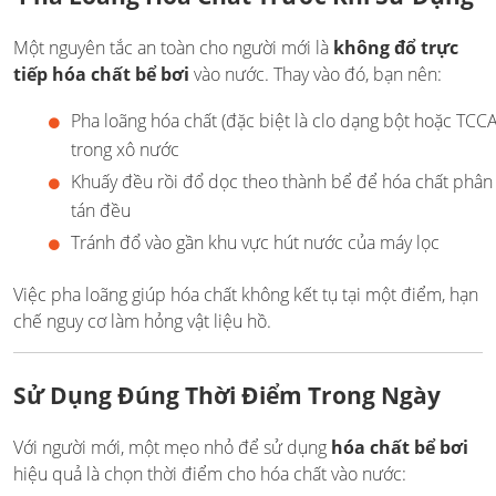
Một nguyên tắc an toàn cho người mới là
không đổ trực
tiếp hóa chất bể bơi
vào nước. Thay vào đó, bạn nên:
Pha loãng hóa chất (đặc biệt là clo dạng bột hoặc TCCA
trong xô nước
Khuấy đều rồi đổ dọc theo thành bể để hóa chất phân
tán đều
Tránh đổ vào gần khu vực hút nước của máy lọc
Việc pha loãng giúp hóa chất không kết tụ tại một điểm, hạn
chế nguy cơ làm hỏng vật liệu hồ.
Sử Dụng Đúng Thời Điểm Trong Ngày
Với người mới, một mẹo nhỏ để sử dụng
hóa chất bể bơi
hiệu quả là chọn thời điểm cho hóa chất vào nước: