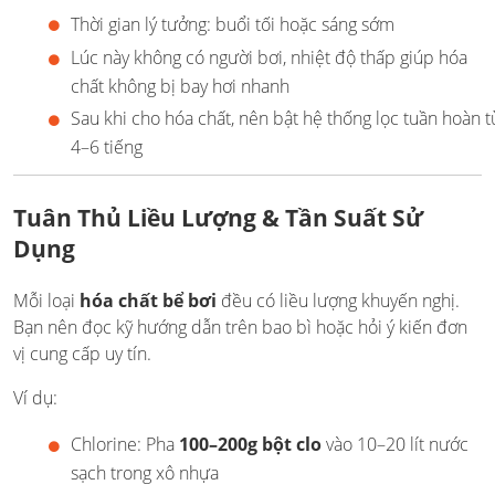
Thời gian lý tưởng: buổi tối hoặc sáng sớm
Lúc này không có người bơi, nhiệt độ thấp giúp hóa
chất không bị bay hơi nhanh
Sau khi cho hóa chất, nên bật hệ thống lọc tuần hoàn t
4–6 tiếng
Tuân Thủ Liều Lượng & Tần Suất Sử
Dụng
Mỗi loại
hóa chất bể bơi
đều có liều lượng khuyến nghị.
Bạn nên đọc kỹ hướng dẫn trên bao bì hoặc hỏi ý kiến đơn
vị cung cấp uy tín.
Ví dụ:
Chlorine: Pha
100–200g bột clo
vào 10–20 lít nước
sạch trong xô nhựa