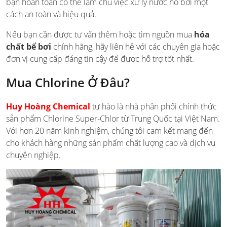
bạn hoàn toàn có thể làm chủ việc xử lý nước hồ bơi một
cách an toàn và hiệu quả.
Nếu bạn cần được tư vấn thêm hoặc tìm nguồn mua
hóa
chất bể bơi
chính hãng, hãy liên hệ với các chuyên gia hoặc
đơn vị cung cấp đáng tin cậy để được hỗ trợ tốt nhất.
Mua Chlorine Ở Đâu?
Huy Hoàng Chemical
tự hào là nhà phân phối chính thức
sản phẩm Chlorine Super-Chlor từ Trung Quốc tại Việt Nam.
Với hơn 20 năm kinh nghiệm, chúng tôi cam kết mang đến
cho khách hàng những sản phẩm chất lượng cao và dịch vụ
chuyên nghiệp.