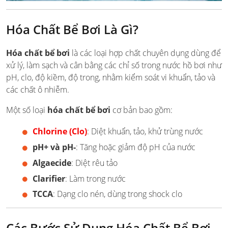
Hóa Chất Bể Bơi Là Gì?
Hóa chất bể bơi
là các loại hợp chất chuyên dụng dùng để
xử lý, làm sạch và cân bằng các chỉ số trong nước hồ bơi như
pH, clo, độ kiềm, độ trong, nhằm kiểm soát vi khuẩn, tảo và
các chất ô nhiễm.
Một số loại
hóa chất bể bơi
cơ bản bao gồm:
Chlorine (Clo)
: Diệt khuẩn, tảo, khử trùng nước
pH+ và pH-
: Tăng hoặc giảm độ pH của nước
Algaecide
: Diệt rêu tảo
Clarifier
: Làm trong nước
TCCA
: Dạng clo nén, dùng trong shock clo
Các Bước Sử Dụng Hóa Chất Bể Bơi