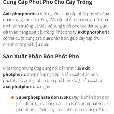
Cung Cấp Phốt Pho Cho Cây Trồng
Axit photphoric
là một nguồn cung cấp phốt pho vô cùng
quan trọng cho cây trồng. Cây cần phốt pho trong suốt quá
trình sinh trưởng, và việc bổ sung phốt pho vào đất sẽ giúp
cải thiện năng suất cây trồng. Phốt pho từ
axit photphoric
có thể được cung cấp qua phân bón, giúp cây hấp thụ
nhanh chóng và hiệu quả.
Sản Xuất Phân Bón Phốt Pho
Một trong những ứng dụng nổi bật nhất của
axit
photphoric
trong nông nghiệp là sản xuất phân bón
photphat. Các loại phân bón phổ biến được sản xuất từ
axit photphoric
bao gồm:
Superphosphate đơn (SSP):
Đây là phân bón đơn
giản được tạo ra bằng cách xử lý đá photphat với axit
photphoric. Phân này chứa phốt pho ở dạng dễ tan,