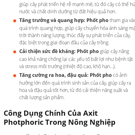
giúp cây phát triển hệ rễ mạnh mẽ, từ đó cây có thể hú
nước và chất dinh dưỡng từ đất hiệu quả hơn.
Tăng trưởng và quang hợp:
Phốt pho
tham gia và
quá trình quang hợp, giúp cây chuyển hóa ánh sáng mặ
trời thành năng lượng, thúc đẩy sự phát triển của cây,
đặc biệt trong giai đoạn đầu của cây trồng.
Cải thiện sức đề kháng:
Phốt pho
giúp cây nâng
cao khả năng chống lại các yếu tố bất lợi như bệnh tật
và stress môi trường (nhiệt độ cao, khô hạn…).
Tăng cường ra hoa, đậu quả:
Phốt pho
có ảnh
hưởng lớn đến quá trình sinh sản của cây, giúp cây ra
hoa và đậu quả tốt hơn, từ đó cải thiện năng suất và
chất lượng sản phẩm.
Công Dụng Chính Của Axit
Photphoric Trong Nông Nghiệp