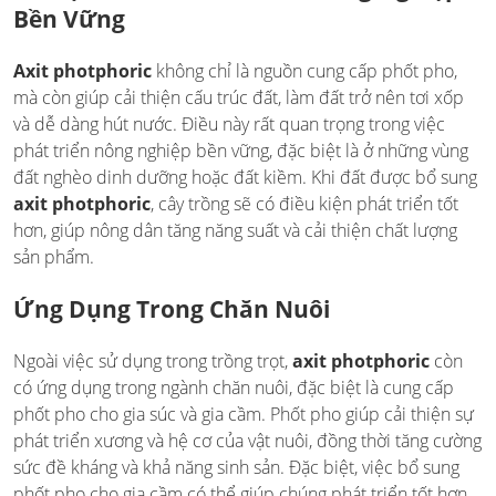
Bền Vững
Axit photphoric
không chỉ là nguồn cung cấp phốt pho,
mà còn giúp cải thiện cấu trúc đất, làm đất trở nên tơi xốp
và dễ dàng hút nước. Điều này rất quan trọng trong việc
phát triển nông nghiệp bền vững, đặc biệt là ở những vùng
đất nghèo dinh dưỡng hoặc đất kiềm. Khi đất được bổ sung
axit photphoric
, cây trồng sẽ có điều kiện phát triển tốt
hơn, giúp nông dân tăng năng suất và cải thiện chất lượng
sản phẩm.
Ứng Dụng Trong Chăn Nuôi
Ngoài việc sử dụng trong trồng trọt,
axit photphoric
còn
có ứng dụng trong ngành chăn nuôi, đặc biệt là cung cấp
phốt pho cho gia súc và gia cầm. Phốt pho giúp cải thiện sự
phát triển xương và hệ cơ của vật nuôi, đồng thời tăng cường
sức đề kháng và khả năng sinh sản. Đặc biệt, việc bổ sung
phốt pho cho gia cầm có thể giúp chúng phát triển tốt hơn,