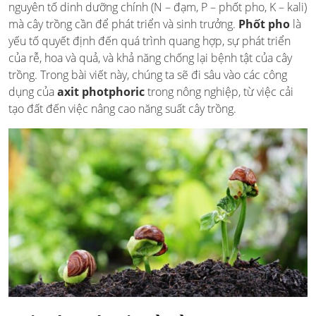
nguyên tố dinh dưỡng chính (N – đạm, P – phốt pho, K – kali)
mà cây trồng cần để phát triển và sinh trưởng.
Phốt pho
là
yếu tố quyết định đến quá trình quang hợp, sự phát triển
của rễ, hoa và quả, và khả năng chống lại bệnh tật của cây
trồng. Trong bài viết này, chúng ta sẽ đi sâu vào các công
dụng của
axit photphoric
trong nông nghiệp, từ việc cải
tạo đất đến việc nâng cao năng suất cây trồng.