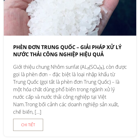
PHÈN ĐƠN TRUNG QUỐC – GIẢI PHÁP XỬ LÝ
NƯỚC THẢI CÔNG NGHIỆP HIỆU QUẢ
Giới thiệu chung Nhôm sunfat (AL₂(SO₄)₃), còn được
gọi là phèn đơn – đặc biệt là loại nhập khẩu từ
Trung Quốc (gọi tắt là phèn đơn Trung Quốc) – là
một hóa chất dùng phổ biến trong ngành xử lý
nước cấp và nước thải công nghiệp tại Việt
Nam.Trong bối cảnh các doanh nghiệp sản xuất,
chế biến, […]
CHI TIẾT