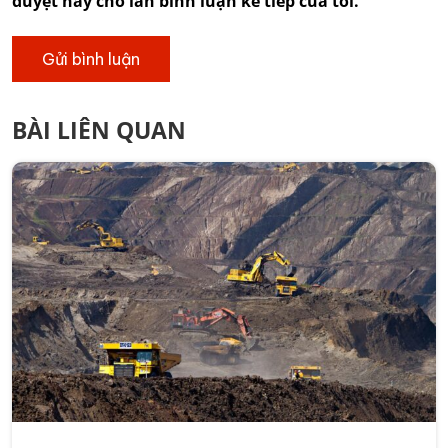
duyệt này cho lần bình luận kế tiếp của tôi.
BÀI LIÊN QUAN