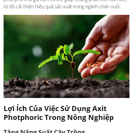
từ đó cải thiện hiệu quả sản xuất trong ngành chăn nuôi.
Lợi Ích Của Việc Sử Dụng Axit
Photphoric Trong Nông Nghiệp
Tăng Năng Suất Cây Trồng