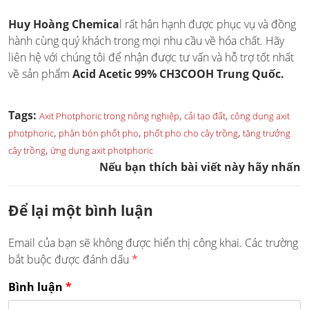
Huy Hoàng Chemica
l rất hân hạnh được phục vụ và đồng
hành cùng quý khách trong mọi nhu cầu về hóa chất. Hãy
liên hệ với chúng tôi để nhận được tư vấn và hỗ trợ tốt nhất
về sản phẩm
Acid Acetic 99% CH3COOH Trung Quốc.
Tags:
,
,
Axit Photphoric trong nông nghiệp
cải tạo đất
công dụng axit
,
,
,
photphoric
phân bón phốt pho
phốt pho cho cây trồng
tăng trưởng
,
cây trồng
ứng dụng axit photphoric
Nếu bạn thích bài viết này hãy nhấn
Để lại một bình luận
Email của bạn sẽ không được hiển thị công khai.
Các trường
bắt buộc được đánh dấu
*
Bình luận
*