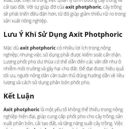
xuất, đặc biệt là trong việc quản lý dinh dưỡng cây trồng và
cải tạo đất. Với sự giúp đỡ của
axit photphoric
, cây trồng
sẽ phát triển đều đặn hơn, từ đó giúp giảm thiểu rủi ro trong
sản xuất nông nghiệp.
Lưu Ý Khi Sử Dụng Axit Photphoric
Mặc dù
axit photphoric
có nhiều lợi ích trong nông
nghiệp, nhưng việc sử dụng phải được kiểm soát cẩn thận.
Lượng phốt pho dư thừa có thể dẫn đến các vấn đề như ô
nhiễm môi trường và gây hại cho đất. Để đạt được hiệu quả
tối ưu, người nông dân cần tuân thủ đúng hướng dẫn về liều
lượng và cách sử dụng phân bón phốt pho.
Kết Luận
Axit photphoric
là một yếu tố không thể thiếu trong nông
nghiệp hiện đại, giúp cung cấp phốt pho cho cây trồng, sản
xuất phân bón, cải tạo đất, và tăng năng suất cây trồng. Việc