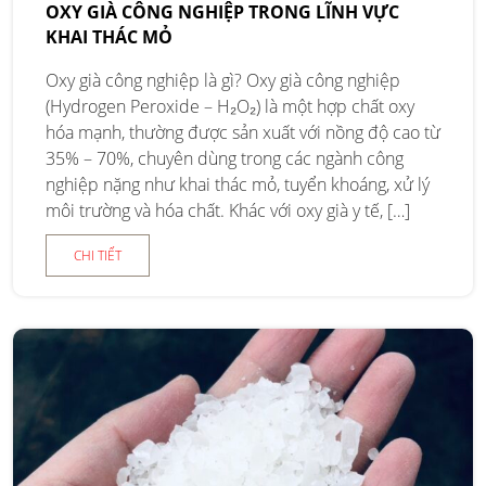
OXY GIÀ CÔNG NGHIỆP TRONG LĨNH VỰC
KHAI THÁC MỎ
Oxy già công nghiệp là gì? Oxy già công nghiệp
(Hydrogen Peroxide – H₂O₂) là một hợp chất oxy
hóa mạnh, thường được sản xuất với nồng độ cao từ
35% – 70%, chuyên dùng trong các ngành công
nghiệp nặng như khai thác mỏ, tuyển khoáng, xử lý
môi trường và hóa chất. Khác với oxy già y tế, […]
CHI TIẾT