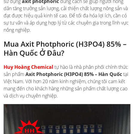
sử dụng
axit photphoric
đúng cách sẽ giúp người nông
dân tăng trưởng sản lượng, cải thiện chất lượng nông sản và
đạt được hiệu quả kinh tế cao. Để tối đa hóa lợi ích, cần có
sự tư vấn và áp dụng hợp lý từ các chuyên gia trong lĩnh vực
nông nghiệp.
Mua Axit Photphoric (H3PO4) 85% –
Hàn Quốc Ở Đâu?
Huy Hoàng Chemical
tự hào là nhà phân phối chính thức
sản phẩm
Axit Photphoric (H3PO4) 85% – Hàn Quốc
tại
Việt Nam. Với hơn 20 năm kinh nghiệm, chúng tôi cam kết
mang đến cho khách hàng những sản phẩm chất lượng cao
và dịch vụ chuyên nghiệp.