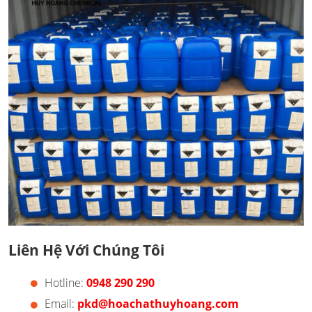
Liên Hệ Với Chúng Tôi
Hotline:
0948 290 290
Email:
pkd@hoachathuyhoang.com