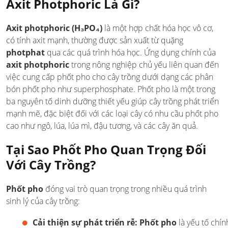
Axit Photphoric Là Gì?
Axit photphoric (H₃PO₄)
là một hợp chất hóa học vô cơ,
có tính axit mạnh, thường được sản xuất từ quặng
photphat
qua các quá trình hóa học. Ứng dụng chính của
axit photphoric
trong nông nghiệp chủ yếu liên quan đến
việc cung cấp phốt pho cho cây trồng dưới dạng các phân
bón phốt pho như superphosphate. Phốt pho là một trong
ba nguyên tố dinh dưỡng thiết yếu giúp cây trồng phát triển
mạnh mẽ, đặc biệt đối với các loại cây có nhu cầu phốt pho
cao như ngô, lúa, lúa mì, đậu tương, và các cây ăn quả.
Tại Sao Phốt Pho Quan Trọng Đối
Với Cây Trồng?
Phốt pho
đóng vai trò quan trọng trong nhiều quá trình
sinh lý của cây trồng:
Cải thiện sự phát triển rễ:
Phốt pho
là yếu tố chín