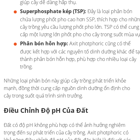
giúp cây dễ dàng hấp thụ.
Superphosphate kép (TSP):
Đây là loại phân bón
chứa lượng phốt pho cao hơn SSP, thích hợp cho nhữ
cây trồng yêu cầu lượng phốt pho lớn. TSP có thể cung
cấp một lượng lớn phốt pho cho cây trong suốt mùa vụ
Phân bón hỗn hợp:
Axit photphoric cũng có thể
được kết hợp với các nguyên tố dinh dưỡng khác để t
thành phân bón hỗn hợp, phù hợp cho nhiều loại cây
trồng.
Những loại phân bón này giúp cây trồng phát triển khỏe
mạnh, đồng thời cung cấp nguồn dinh dưỡng ổn định cho
cây trong suốt quá trình sinh trưởng.
Điều Chỉnh Độ pH Của Đất
Đất có độ pH không phù hợp có thể ảnh hưởng nghiêm
trọng đến sự phát triển của cây trồng. Axit photphoric có
khả năng điều chỉnh độ pH của đất, đặc biệt là đối với các