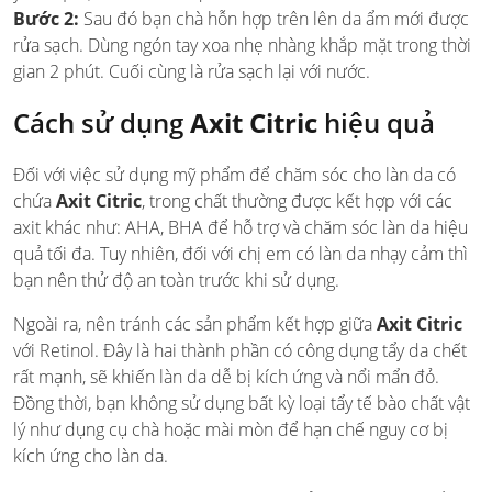
Bước 2:
Sau đó bạn chà hỗn hợp trên lên da ẩm mới được
rửa sạch. Dùng ngón tay xoa nhẹ nhàng khắp mặt trong thời
gian 2 phút. Cuối cùng là rửa sạch lại với nước.
Cách sử dụng
Axit Citric
hiệu quả
Đối với việc sử dụng mỹ phẩm để chăm sóc cho làn da có
chứa
Axit Citric
, trong chất thường được kết hợp với các
axit khác như: AHA, BHA để hỗ trợ và chăm sóc làn da hiệu
quả tối đa. Tuy nhiên, đối với chị em có làn da nhạy cảm thì
bạn nên thử độ an toàn trước khi sử dụng.
Ngoài ra, nên tránh các sản phẩm kết hợp giữa
Axit Citric
với Retinol. Đây là hai thành phần có công dụng tẩy da chết
rất mạnh, sẽ khiến làn da dễ bị kích ứng và nổi mẩn đỏ.
Đồng thời, bạn không sử dụng bất kỳ loại tẩy tế bào chất vật
lý như dụng cụ chà hoặc mài mòn để hạn chế nguy cơ bị
kích ứng cho làn da.