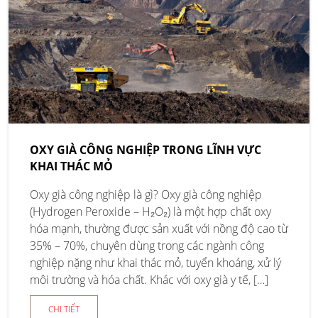
OXY GIÀ CÔNG NGHIỆP TRONG LĨNH VỰC
KHAI THÁC MỎ
Oxy già công nghiệp là gì? Oxy già công nghiệp
(Hydrogen Peroxide – H₂O₂) là một hợp chất oxy
hóa mạnh, thường được sản xuất với nồng độ cao từ
35% – 70%, chuyên dùng trong các ngành công
nghiệp nặng như khai thác mỏ, tuyển khoáng, xử lý
môi trường và hóa chất. Khác với oxy già y tế, […]
CHI TIẾT