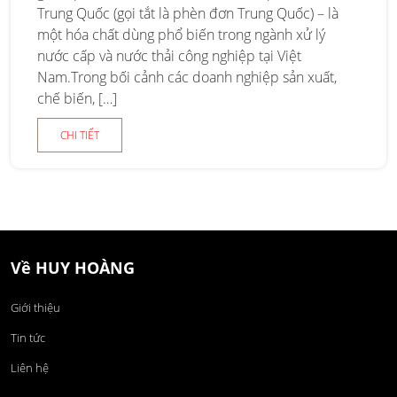
Trung Quốc (gọi tắt là phèn đơn Trung Quốc) – là
một hóa chất dùng phổ biến trong ngành xử lý
nước cấp và nước thải công nghiệp tại Việt
Nam.Trong bối cảnh các doanh nghiệp sản xuất,
chế biến, […]
CHI TIẾT
Về HUY HOÀNG
Giới thiệu
Tin tức
Liên hệ