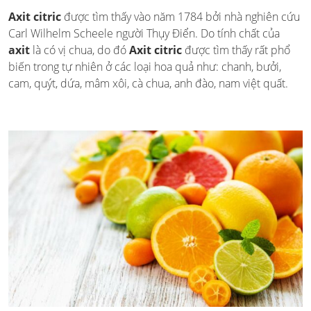
Axit citric
được tìm thấy vào năm 1784 bởi nhà nghiên cứu
Carl Wilhelm Scheele người Thụy Điển. Do tính chất của
axit
là có vị chua, do đó
Axit citric
được tìm thấy rất phổ
biến trong tự nhiên ở các loại hoa quả như: chanh, bưởi,
cam, quýt, dứa, mâm xôi, cà chua, anh đào, nam việt quất.