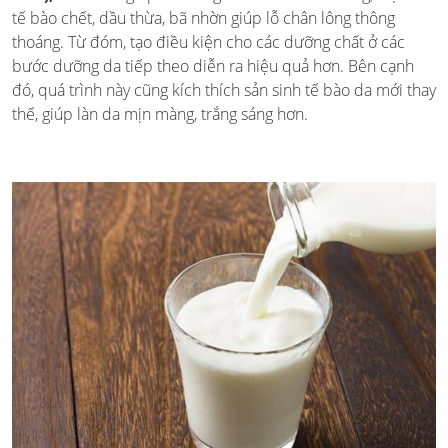
tế bào chết, dầu thừa, bã nhờn giúp lỗ chân lông thông
thoáng. Từ đóm, tạo điều kiện cho các dưỡng chất ở các
bước dưỡng da tiếp theo diễn ra hiệu quả hơn. Bên cạnh
đó, quá trình này cũng kích thích sản sinh tế bào da mới thay
thế, giúp làn da mịn màng, trắng sáng hơn.