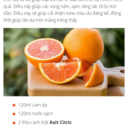
quả. Điều này giúp các vùng nám, sạm, tăng sắc tố bị mờ
dần. Điều này sẽ giúp cải thiện tone màu da đáng kể, đồng
thời giúp làn da mịn màng trông thấy.
120ml cam ép
120ml nước sạch
2 thìa canh bột
Axit Citric