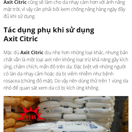
Axit Citric
cũng sẽ làm cho da nhạy cảm hơn với ánh nắng
mặt trời, vì vậy cần phải bôi kem chống nắng hàng ngày đầy
đủ khi sử dụng.
Tác dụng phụ khi sử dụng
Axit Citric
Mặc dù
Axit Citric
dịu nhẹ hơn những loại khác, nhưng bản
chất vẫn là một loại axit nên không loại trừ khả năng gây kích
ứng, châm chích, mẩn đỏ trên da. Đặc biệt với những người
có làn da nhạy cảm hoặc da bị viêm nhiễm như bệnh
rosacea (chứng đỏ mặt). Do vậy nên dùng thử trên 1 vùng da
nhỏ để quan sát xem da có bị kích ứng không.