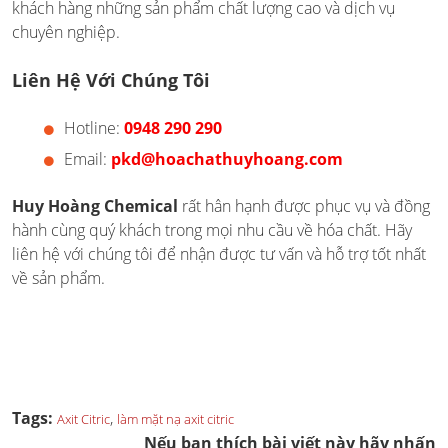
khách hàng những sản phẩm chất lượng cao và dịch vụ
chuyên nghiệp.
Liên Hệ Với Chúng Tôi
Hotline:
0948 290 290
Email:
pkd@hoachathuyhoang.com
Huy Hoàng Chemical
rất hân hạnh được phục vụ và đồng
hành cùng quý khách trong mọi nhu cầu về hóa chất. Hãy
liên hệ với chúng tôi để nhận được tư vấn và hỗ trợ tốt nhất
về sản phẩm.
Tags:
,
Axit Citric
làm mặt nạ axit citric
Nếu bạn thích bài viết này hãy nhấn