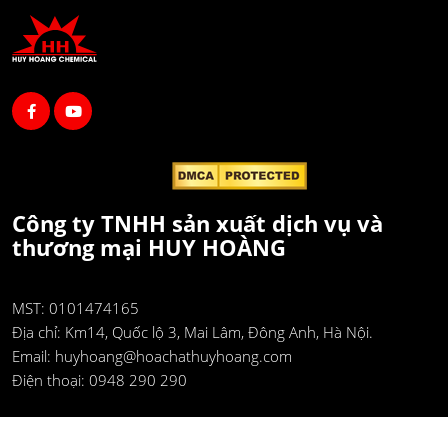
Công ty TNHH sản xuất dịch vụ và
thương mại HUY HOÀNG
MST: 0101474165
Địa chỉ:
Km14, Quốc lộ 3, Mai Lâm, Đông Anh, Hà Nội.
Email:
huyhoang@hoachathuyhoang.com
Điện thoại:
0948 290 290