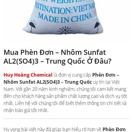
Mua Phèn Đơn – Nhôm Sunfat
AL2(SO4)3 – Trung Quốc Ở Đâu?
Huy Hoàng Chemical
là đơn vị cung cấp
Phèn Đơn –
Nhôm Sunfat AL2(SO4)3 – Trung Quốc
uy tín tại Việt
Nam. Với gần 20 năm kinh nghiệm, chúng tôi cam kết mang
đến cho khách hàng sản phẩm chất lượng cao và dịch vụ tốt
nhất. Liên hệ với chúng tôi để biết thêm thông tin chi tiết và
nhận báo giá tốt nhất.
Hy vọng bài viết này đã giúp bạn hiểu rõ hơn về
Phèn Đơn