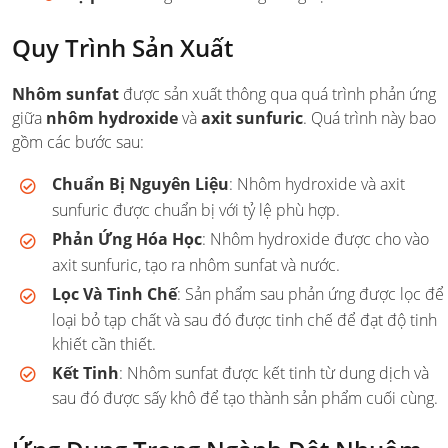
Quy Trình Sản Xuất
Nhôm sunfat
được sản xuất thông qua quá trình phản ứng
giữa
nhôm hydroxide
và
axit sunfuric
. Quá trình này bao
gồm các bước sau:
Chuẩn Bị Nguyên Liệu
: Nhôm hydroxide và axit
sunfuric được chuẩn bị với tỷ lệ phù hợp.
Phản Ứng Hóa Học
: Nhôm hydroxide được cho vào
axit sunfuric, tạo ra nhôm sunfat và nước.
Lọc Và Tinh Chế
: Sản phẩm sau phản ứng được lọc để
loại bỏ tạp chất và sau đó được tinh chế để đạt độ tinh
khiết cần thiết.
Kết Tinh
: Nhôm sunfat được kết tinh từ dung dịch và
sau đó được sấy khô để tạo thành sản phẩm cuối cùng.