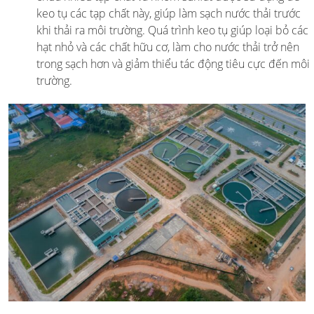
keo tụ các tạp chất này, giúp làm sạch nước thải trước
khi thải ra môi trường. Quá trình keo tụ giúp loại bỏ các
hạt nhỏ và các chất hữu cơ, làm cho nước thải trở nên
trong sạch hơn và giảm thiểu tác động tiêu cực đến môi
trường.