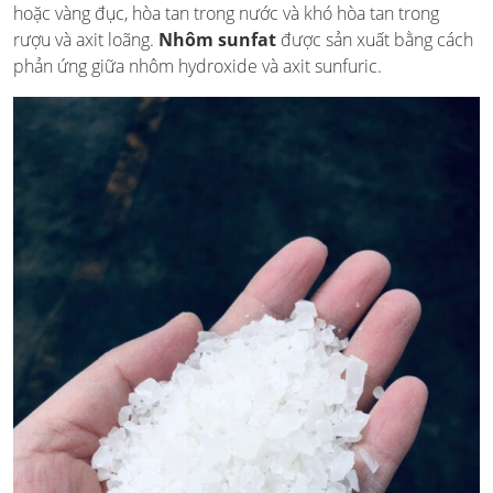
hoặc vàng đục, hòa tan trong nước và khó hòa tan trong
rượu và axit loãng.
Nhôm sunfat
được sản xuất bằng cách
phản ứng giữa nhôm hydroxide và axit sunfuric.