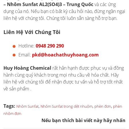
– Nhôm Sunfat AL2(SO4)3 – Trung Quốc
và các ứng
dụng của nó. Nếu bạn có bất kỳ câu hỏi nào, đừng ngần ngại
liên hệ với chúng tôi. Chúng tôi luôn sẵn sàng hỗ trợ bạn.
Liên Hệ Với Chúng Tôi
Hotline:
0948 290 290
Email:
pkd@hoachathuyhoang.com
Huy Hoàng Chemical
rất hân hạnh được phục vụ và đồng
hành cùng quý khách trong mọi nhu cầu về hóa chất. Hãy
liên hệ với chúng tôi để nhận được tư vấn và hỗ trợ tốt nhất
về sản phẩm .
Tags:
,
,
,
Nhôm Sunfat
Nhôm Sunfat trong dệt nhuộm
phèn đơn
phèn
nhôm đơn
Nếu bạn thích bài viết này hãy nhấn