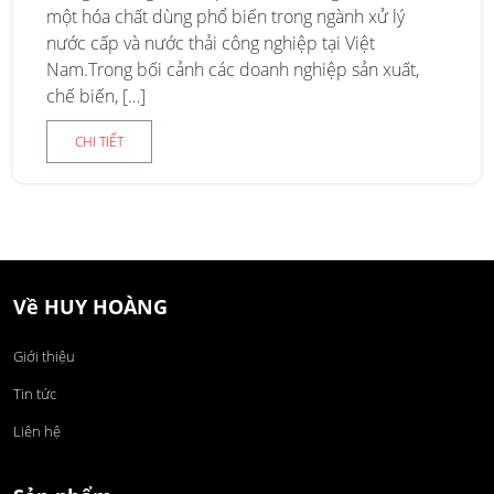
một hóa chất dùng phổ biến trong ngành xử lý
nước cấp và nước thải công nghiệp tại Việt
Nam.Trong bối cảnh các doanh nghiệp sản xuất,
chế biến, […]
CHI TIẾT
Về HUY HOÀNG
Giới thiệu
Tin tức
Liên hệ