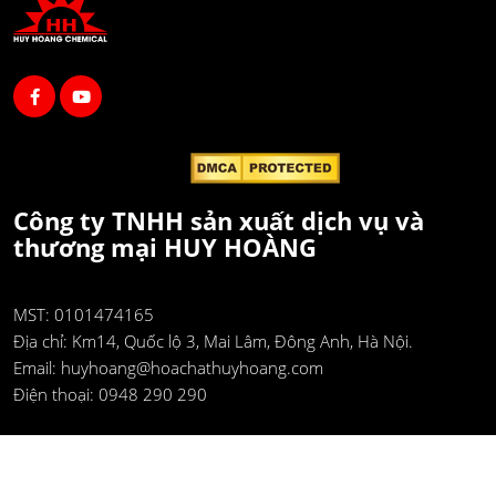
Công ty TNHH sản xuất dịch vụ và
thương mại HUY HOÀNG
MST: 0101474165
Địa chỉ:
Km14, Quốc lộ 3, Mai Lâm, Đông Anh, Hà Nội.
Email:
huyhoang@hoachathuyhoang.com
Điện thoại:
0948 290 290