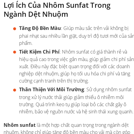
Lợi Ích Của Nhôm Sunfat Trong
Ngành Dệt Nhuộm
Tăng Độ Bền Màu
: Giúp màu sắc trên vải không bị
phai nhạt sau nhiều lần giặt, duy trì độ tươi mới của sả
phẩm.
Tiết Kiệm Chi Phí
: Nhôm sunfat có giá thành rẻ và
hiệu quả cao trong việc gắn màu, giúp giảm chi phí sản
xuất. Điều này đặc biệt quan trọng đối với các doanh
nghiệp dệt nhuộm, giúp họ tối ưu hóa chi phí và tăng
cường cạnh tranh trên thị trường.
Thân Thiện Với Môi Trường
: Sử dụng nhôm sunfat
trong xử lý nước thải giúp giảm thiểu ô nhiễm môi
trường. Quá trình keo tụ giúp loại bỏ các chất gây ô
nhiễm, bảo vệ nguồn nước và hệ sinh thái xung quanh.
Nhôm sunfat
là một hợp chất quan trọng trong ngành dệt
nhuộm, không chỉ giúp tăng độ bền màu cho vải mà còn góp