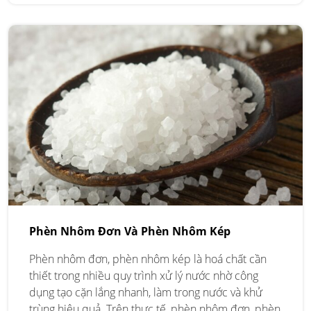
Phèn Nhôm Đơn Và Phèn Nhôm Kép
Phèn nhôm đơn, phèn nhôm kép là hoá chất cần
thiết trong nhiều quy trình xử lý nước nhờ công
dụng tạo cặn lắng nhanh, làm trong nước và khử
trùng hiệu quả. Trên thực tế, phèn nhôm đơn, phèn