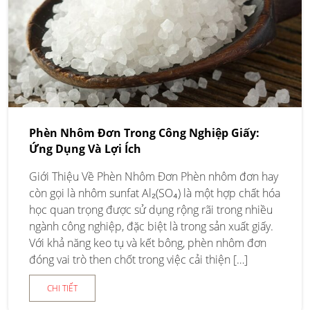
Phèn Nhôm Đơn Trong Công Nghiệp Giấy:
Ứng Dụng Và Lợi Ích
Giới Thiệu Về Phèn Nhôm Đơn Phèn nhôm đơn hay
còn gọi là nhôm sunfat Al₂(SO₄) là một hợp chất hóa
học quan trọng được sử dụng rộng rãi trong nhiều
ngành công nghiệp, đặc biệt là trong sản xuất giấy.
Với khả năng keo tụ và kết bông, phèn nhôm đơn
đóng vai trò then chốt trong việc cải thiện […]
CHI TIẾT