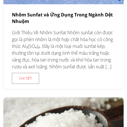
Nhôm Sunfat và Ứng Dụng Trong Ngành Dệt
Nhuộm
Giới Thiệu Về Nhôm Sunfat Nhôm sunfat còn được
gọi là phèn nhôm là một hợp chất hóa học có công
thức Al₂(SO₄)₃. Đây là một loại muối sunfat kép,
thường tồn tại dưới dạng tinh thể màu trắng hoặc
vàng đục, hòa tan trong nước và khó hòa tan trong
rượu và axit loãng. Nhôm sunfat được sản xuất […]
CHI TIẾT