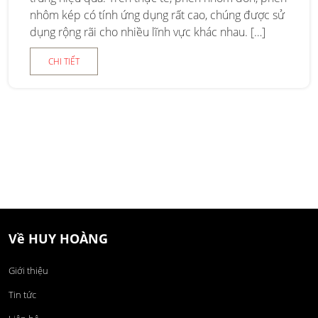
nhôm kép có tính ứng dụng rất cao, chúng được sử
dụng rộng rãi cho nhiều lĩnh vực khác nhau. […]
CHI TIẾT
Về HUY HOÀNG
Giới thiệu
Tin tức