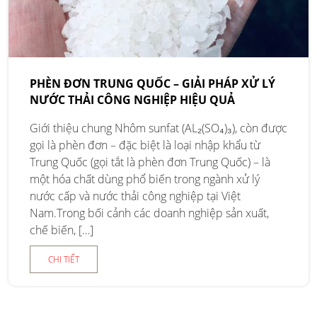
PHÈN ĐƠN TRUNG QUỐC – GIẢI PHÁP XỬ LÝ
NƯỚC THẢI CÔNG NGHIỆP HIỆU QUẢ
Giới thiệu chung Nhôm sunfat (AL₂(SO₄)₃), còn được
gọi là phèn đơn – đặc biệt là loại nhập khẩu từ
Trung Quốc (gọi tắt là phèn đơn Trung Quốc) – là
một hóa chất dùng phổ biến trong ngành xử lý
nước cấp và nước thải công nghiệp tại Việt
Nam.Trong bối cảnh các doanh nghiệp sản xuất,
chế biến, […]
CHI TIẾT