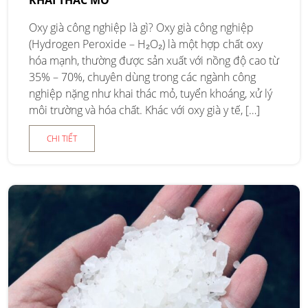
KHAI THÁC MỎ
Oxy già công nghiệp là gì? Oxy già công nghiệp
(Hydrogen Peroxide – H₂O₂) là một hợp chất oxy
hóa mạnh, thường được sản xuất với nồng độ cao từ
35% – 70%, chuyên dùng trong các ngành công
nghiệp nặng như khai thác mỏ, tuyển khoáng, xử lý
môi trường và hóa chất. Khác với oxy già y tế, […]
CHI TIẾT