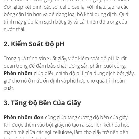
đơn giúp kết dính các sợi cellulose lại với nhau, tạo ra các
bông cặn lớn hơn và dễ dàng loại bỏ khỏi dung dịch. Quá
trình này giúp làm sạch bột giấy và cải thiện độ trong của
nước thải.
2. Kiểm Soát Độ pH
Trong quá trình sản xuất giấy, việc kiểm soát độ pH là rất
quan trọng để đảm bảo chất lượng sản phẩm cuối cùng.
Phèn nhôm
giúp điều chỉnh độ pH của dung dịch bột giấy,
giữ cho nó ở mức ổn định và phù hợp cho quá trình sản
xuất.
3. Tăng Độ Bền Của Giấy
Phèn nhôm đơn
cũng giúp tăng cường độ bền của giấy.
Khi được thêm vào bột giấy, nó tạo ra các liên kết hóa học
mạnh mẽ giữa các sợi cellulose, làm cho giấy trở nên bền