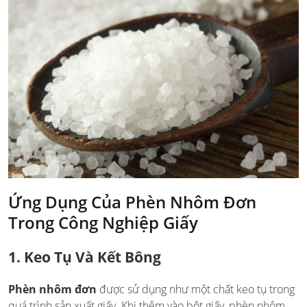
Ứng Dụng Của Phèn Nhôm Đơn
Trong Công Nghiệp Giấy
1. Keo Tụ Và Kết Bông
Phèn nhôm đơn
được sử dụng như một chất keo tụ trong
quá trình sản xuất giấy. Khi thêm vào bột giấy, phèn nhôm