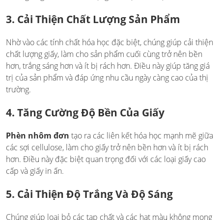
3. Cải Thiện Chất Lượng Sản Phẩm
Nhờ vào các tính chất hóa học đặc biệt, chúng giúp cải thiện
chất lượng giấy, làm cho sản phẩm cuối cùng trở nên bền
hơn, trắng sáng hơn và ít bị rách hơn. Điều này giúp tăng giá
trị của sản phẩm và đáp ứng nhu cầu ngày càng cao của thị
trường.
4. Tăng Cường Độ Bền Của Giấy
Phèn nhôm đơn
tạo ra các liên kết hóa học mạnh mẽ giữa
các sợi cellulose, làm cho giấy trở nên bền hơn và ít bị rách
hơn. Điều này đặc biệt quan trọng đối với các loại giấy cao
cấp và giấy in ấn.
5. Cải Thiện Độ Trắng Và Độ Sáng
Chúng giúp loại bỏ các tạp chất và các hạt màu không mong