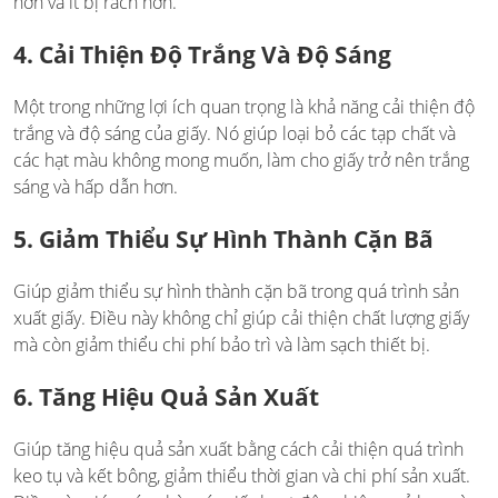
hơn và ít bị rách hơn.
4. Cải Thiện Độ Trắng Và Độ Sáng
Một trong những lợi ích quan trọng là khả năng cải thiện độ
trắng và độ sáng của giấy. Nó giúp loại bỏ các tạp chất và
các hạt màu không mong muốn, làm cho giấy trở nên trắng
sáng và hấp dẫn hơn.
5. Giảm Thiểu Sự Hình Thành Cặn Bã
Giúp giảm thiểu sự hình thành cặn bã trong quá trình sản
xuất giấy. Điều này không chỉ giúp cải thiện chất lượng giấy
mà còn giảm thiểu chi phí bảo trì và làm sạch thiết bị.
6. Tăng Hiệu Quả Sản Xuất
Giúp tăng hiệu quả sản xuất bằng cách cải thiện quá trình
keo tụ và kết bông, giảm thiểu thời gian và chi phí sản xuất.