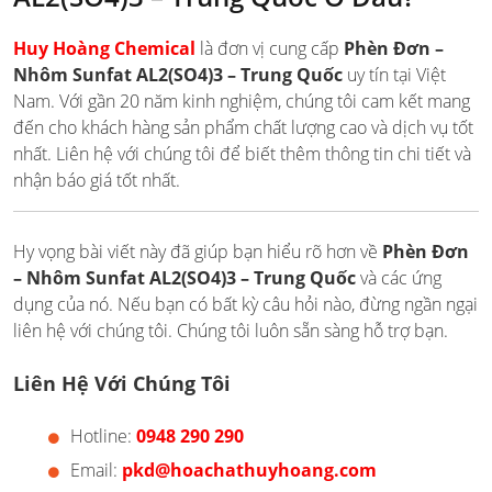
Huy Hoàng Chemical
là đơn vị cung cấp
Phèn Đơn –
Nhôm Sunfat AL2(SO4)3 – Trung Quốc
uy tín tại Việt
Nam. Với gần 20 năm kinh nghiệm, chúng tôi cam kết mang
đến cho khách hàng sản phẩm chất lượng cao và dịch vụ tốt
nhất. Liên hệ với chúng tôi để biết thêm thông tin chi tiết và
nhận báo giá tốt nhất.
Hy vọng bài viết này đã giúp bạn hiểu rõ hơn về
Phèn Đơn
– Nhôm Sunfat AL2(SO4)3 – Trung Quốc
và các ứng
dụng của nó. Nếu bạn có bất kỳ câu hỏi nào, đừng ngần ngại
liên hệ với chúng tôi. Chúng tôi luôn sẵn sàng hỗ trợ bạn.
Liên Hệ Với Chúng Tôi
Hotline:
0948 290 290
Email:
pkd@hoachathuyhoang.com