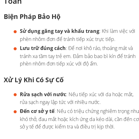
Toàn
Biện Pháp Bảo Hộ
Sử dụng găng tay và khẩu trang
: Khi làm việc với
phèn nhôm đơn để tránh tiếp xúc trực tiếp.
Lưu trữ đúng cách
: Để nơi khô ráo, thoáng mát và
tránh xa tầm tay trẻ em. Đảm bảo bao bì kín để tránh
phèn nhôm đơn tiếp xúc với độ ẩm.
Xử Lý Khi Có Sự Cố
Rửa sạch với nước
: Nếu tiếp xúc với da hoặc mắt,
rửa sạch ngay lập tức với nhiều nước.
Đến cơ sở y tế
: Nếu có triệu chứng nghiêm trọng nh
khó thở, đau mắt hoặc kích ứng da kéo dài, cần đến cơ
sở y tế để được kiểm tra và điều trị kịp thời.