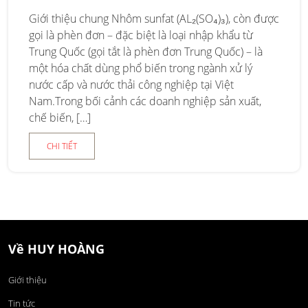
Giới thiệu chung Nhôm sunfat (AL₂(SO₄)₃), còn được
gọi là phèn đơn – đặc biệt là loại nhập khẩu từ
Trung Quốc (gọi tắt là phèn đơn Trung Quốc) – là
một hóa chất dùng phổ biến trong ngành xử lý
nước cấp và nước thải công nghiệp tại Việt
Nam.Trong bối cảnh các doanh nghiệp sản xuất,
chế biến, […]
CHI TIẾT
Về HUY HOÀNG
Giới thiệu
Tin tức