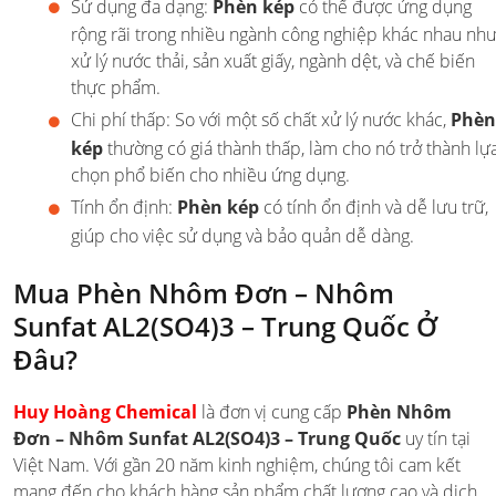
Sử dụng đa dạng:
Phèn kép
có thể được ứng dụng
rộng rãi trong nhiều ngành công nghiệp khác nhau nh
xử lý nước thải, sản xuất giấy, ngành dệt, và chế biến
thực phẩm.
Chi phí thấp: So với một số chất xử lý nước khác,
Phèn
kép
thường có giá thành thấp, làm cho nó trở thành lự
chọn phổ biến cho nhiều ứng dụng.
Tính ổn định:
Phèn kép
có tính ổn định và dễ lưu trữ,
giúp cho việc sử dụng và bảo quản dễ dàng.
Mua Phèn Nhôm Đơn – Nhôm
Sunfat AL2(SO4)3 – Trung Quốc Ở
Đâu?
Huy Hoàng Chemical
là đơn vị cung cấp
Phèn Nhôm
Đơn – Nhôm Sunfat AL2(SO4)3 – Trung Quốc
uy tín tại
Việt Nam. Với gần 20 năm kinh nghiệm, chúng tôi cam kết
mang đến cho khách hàng sản phẩm chất lượng cao và dịch