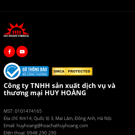
Công ty TNHH sản xuất dịch vụ và
thương mại HUY HOÀNG
MST: 0101474165
Địa chỉ:
Km14, Quốc lộ 3, Mai Lâm, Đông Anh, Hà Nội.
Email:
huyhoang@hoachathuyhoang.com
Điện thoại:
0948 290 290