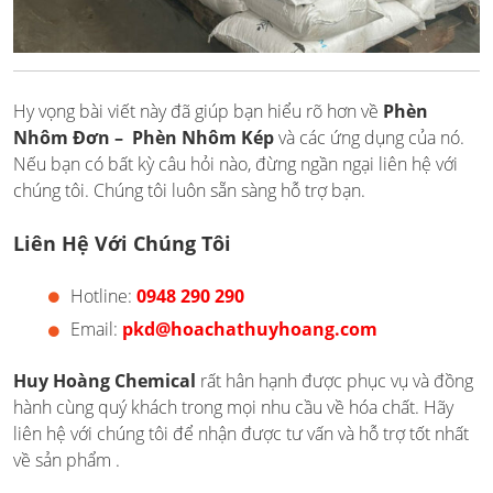
Hy vọng bài viết này đã giúp bạn hiểu rõ hơn về
Phèn
Nhôm Đơn – Phèn Nhôm Kép
và các ứng dụng của nó.
Nếu bạn có bất kỳ câu hỏi nào, đừng ngần ngại liên hệ với
chúng tôi. Chúng tôi luôn sẵn sàng hỗ trợ bạn.
Liên Hệ Với Chúng Tôi
Hotline:
0948 290 290
Email:
pkd@hoachathuyhoang.com
Huy Hoàng Chemical
rất hân hạnh được phục vụ và đồng
hành cùng quý khách trong mọi nhu cầu về hóa chất. Hãy
liên hệ với chúng tôi để nhận được tư vấn và hỗ trợ tốt nhất
về sản phẩm .