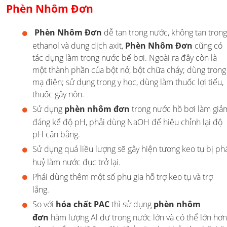
Phèn Nhôm Đơn
Phèn Nhôm Đơn
dễ tan trong nước, không tan trong
ethanol và dung dịch axit,
Phèn Nhôm Đơn
cũng có
tác dụng làm trong nước bể bơi. Ngoài ra đây còn là
một thành phần của bột nở, bột chữa cháy; dùng trong
mạ điện; sử dụng trong y học, dùng làm thuốc lợi tiểu,
thuốc gây nôn.
Sử dụng
phèn nhôm đơn
trong nước hồ bơi làm giả
đáng kể độ pH, phải dùng NaOH để hiệu chỉnh lại độ
pH cân bằng.
Sử dụng quá liều lượng sẽ gây hiện tượng keo tụ bị ph
huỷ làm nước đục trở lại.
Phải dùng thêm một số phụ gia hỗ trợ keo tụ và trợ
lắng.
So với
hóa chất PAC
thì sử dụng
phèn nhôm
đơn
hàm lượng Al dư trong nước lớn và có thể lớn hơn