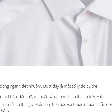
c trong ngành dệt nhuộm. Dưới đây là một số lý do cụ thể:
 bỏ bụi bẩn, dầu mỡ, vi khuẩn và nấm mốc có thể có trên vải.
lại trên vải có thể gây phản ứng hóa học với thuốc nhuộm, dẫn đ
chóng.