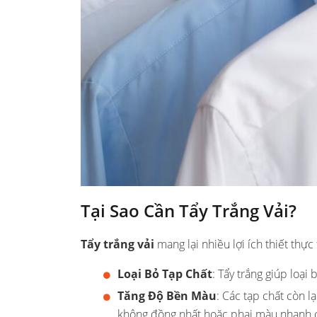
Tại Sao Cần Tẩy Trắng Vải?
Tẩy trắng vải
mang lại nhiều lợi ích thiết thự
Loại Bỏ Tạp Chất
: Tẩy trắng giúp loại
Tăng Độ Bền Màu
: Các tạp chất còn 
không đồng nhất hoặc phai màu nhanh 