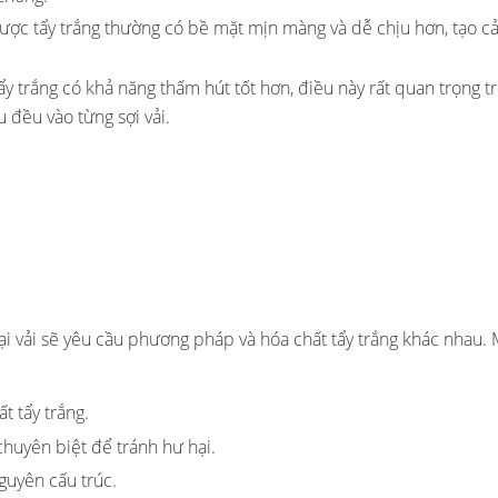
được tẩy trắng thường có bề mặt mịn màng và dễ chịu hơn, tạo c
 tẩy trắng có khả năng thấm hút tốt hơn, điều này rất quan trọng 
đều vào từng sợi vải.
 loại vải sẽ yêu cầu phương pháp và hóa chất tẩy trắng khác nhau.
t tẩy trắng.
chuyên biệt để tránh hư hại.
guyên cấu trúc.