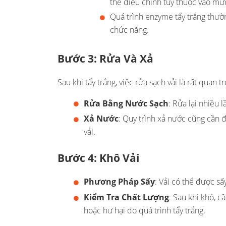
thể điều chỉnh tùy thuộc vào mức
Quá trình enzyme tẩy trắng thườn
chức năng.
Bước 3: Rửa Và Xả
Sau khi tẩy trắng, việc rửa sạch vải là rất quan 
Rửa Bằng Nước Sạch
: Rửa lại nhiều 
Xả Nước
: Quy trình xả nước cũng cần
vải.
Bước 4: Khô Vải
Phương Pháp Sấy
: Vải có thể được s
Kiểm Tra Chất Lượng
: Sau khi khô, 
hoặc hư hại do quá trình tẩy trắng.