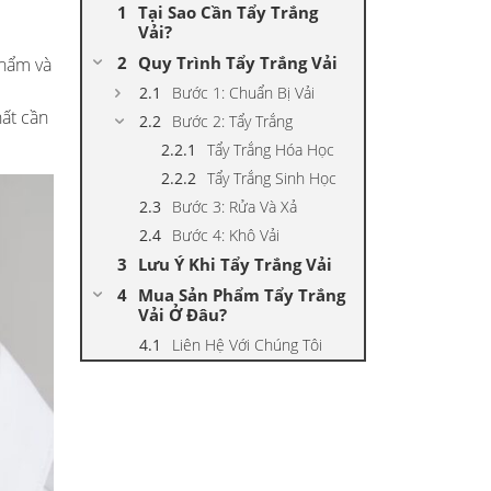
Tại Sao Cần Tẩy Trắng
Vải?
Quy Trình Tẩy Trắng Vải
phẩm và
Bước 1: Chuẩn Bị Vải
hất cần
Bước 2: Tẩy Trắng
Tẩy Trắng Hóa Học
Tẩy Trắng Sinh Học
Bước 3: Rửa Và Xả
Bước 4: Khô Vải
Lưu Ý Khi Tẩy Trắng Vải
Mua Sản Phẩm Tẩy Trắng
Vải Ở Đâu?
Liên Hệ Với Chúng Tôi