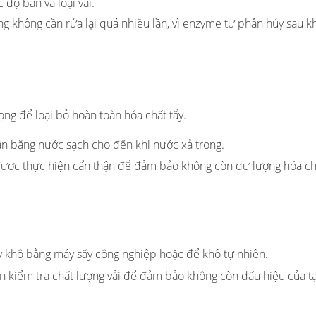
 độ bẩn và loại vải.
g không cần rửa lại quá nhiều lần, vì enzyme tự phân hủy sau kh
trọng để loại bỏ hoàn toàn hóa chất tẩy.
lần bằng nước sạch cho đến khi nước xả trong.
 được thực hiện cẩn thận để đảm bảo không còn dư lượng hóa ch
ấy khô bằng máy sấy công nghiệp hoặc để khô tự nhiên.
cần kiểm tra chất lượng vải để đảm bảo không còn dấu hiệu của t