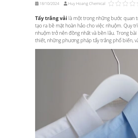
18/10/2024
Huy Hoang Chemical
Tẩy trắng vải
là một trong những bước quan tr
tạo ra bề mặt hoàn hảo cho việc nhuộm. Quy trì
nhuộm trở nên đồng nhất và bền lâu. Trong bài vi
thiết, những phương pháp tẩy trắng phổ biến, v