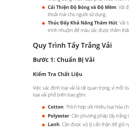
Cải Thiện Độ Bóng và Độ Mềm
: Vải 
thoải mái cho người sử dụng.
Thúc Đẩy Khả Năng Thấm Hút
: Vải
trình nhuộm để màu sắc được thẩm thấu 
Quy Trình Tẩy Trắng Vải
Bước 1: Chuẩn Bị Vải
Kiểm Tra Chất Liệu
Việc xác định loại vải là rất quan trọng, vì mỗi
loại vải phổ biến bao gồm:
Cotton
: Thích hợp với nhiều loại hóa chấ
Polyester
: Cần phương pháp tẩy trắng 
Lanh
: Cần được xử lý cẩn thận để giữ n