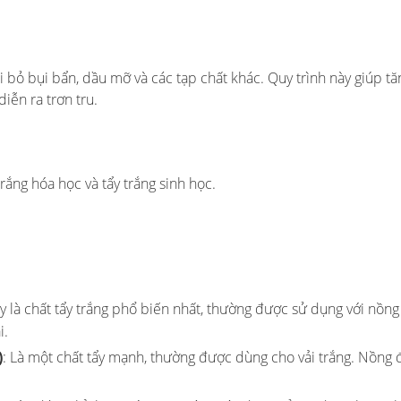
ại bỏ bụi bẩn, dầu mỡ và các tạp chất khác. Quy trình này giúp tă
iễn ra trơn tru.
rắng hóa học và tẩy trắng sinh học.
ây là chất tẩy trắng phổ biến nhất, thường được sử dụng với nồn
i.
)
: Là một chất tẩy mạnh, thường được dùng cho vải trắng. Nồng