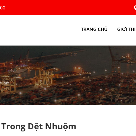
:00
TRANG CHỦ
GIỚI TH
Nhuộm
i Trong Dệt Nhuộm