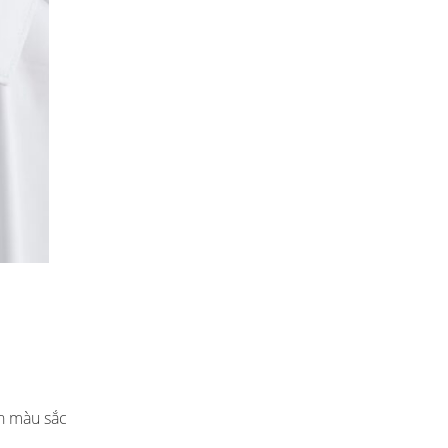
ến màu sắc