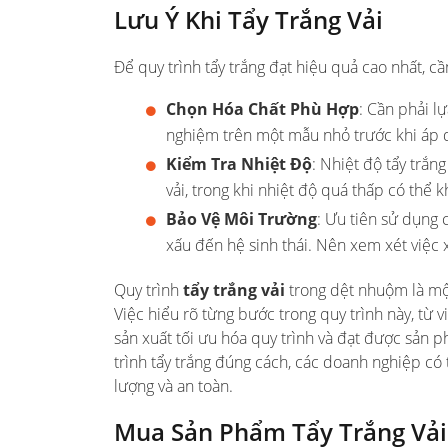
Lưu Ý Khi Tẩy Trắng Vải
Để quy trình tẩy trắng đạt hiệu quả cao nhất, c
Chọn Hóa Chất Phù Hợp
: Cần phải lự
nghiệm trên một mẫu nhỏ trước khi áp dụ
Kiểm Tra Nhiệt Độ
: Nhiệt độ tẩy trắn
vải, trong khi nhiệt độ quá thấp có thể
Bảo Vệ Môi Trường
: Ưu tiên sử dụng 
xấu đến hệ sinh thái. Nên xem xét việc x
Quy trình
tẩy trắng vải
trong dệt nhuộm là một
Việc hiểu rõ từng bước trong quy trình này, từ v
sản xuất tối ưu hóa quy trình và đạt được sản
trình tẩy trắng đúng cách, các doanh nghiệp c
lượng và an toàn.
Mua Sản Phẩm Tẩy Trắng Vải