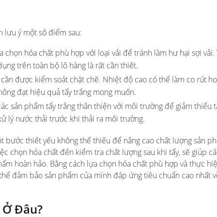
ần lưu ý một số điểm sau:
a chọn hóa chất phù hợp với loại vải để tránh làm hư hại sợi vải.
ng trên toàn bộ lô hàng là rất cần thiết.
g cần được kiểm soát chặt chẽ. Nhiệt độ cao có thể làm co rút h
 không đạt hiệu quả tẩy trắng mong muốn.
các sản phẩm tẩy trắng thân thiện với môi trường để giảm thiểu 
ử lý nước thải trước khi thải ra môi trường.
 bước thiết yếu không thể thiếu để nâng cao chất lượng sản p
iệc chọn hóa chất đến kiểm tra chất lượng sau khi tẩy, sẽ giúp c
 phẩm hoàn hảo. Bằng cách lựa chọn hóa chất phù hợp và thực hi
ó thể đảm bảo sản phẩm của mình đáp ứng tiêu chuẩn cao nhất v
 Ở Đâu?