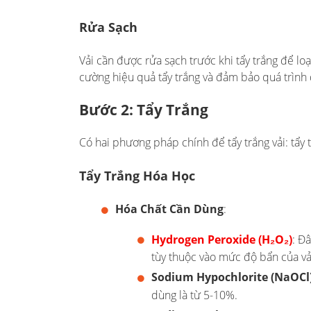
Rửa Sạch
Vải cần được rửa sạch trước khi tẩy trắng để lo
cường hiệu quả tẩy trắng và đảm bảo quá trình d
Bước 2: Tẩy Trắng
Có hai phương pháp chính để tẩy trắng vải: tẩy t
Tẩy Trắng Hóa Học
Hóa Chất Cần Dùng
:
Hydrogen Peroxide (H₂O₂)
: Đ
tùy thuộc vào mức độ bẩn của vả
Sodium Hypochlorite (NaOCl
dùng là từ 5-10%.