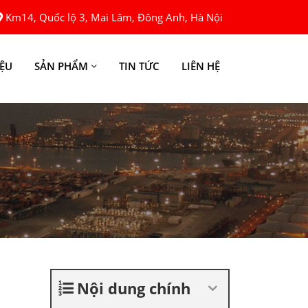
Km14, Quốc lộ 3, Mai Lâm, Đông Anh, Hà Nội
IỆU
SẢN PHẨM
TIN TỨC
LIÊN HỆ
Nội dung chính