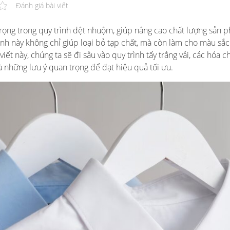
Đánh giá bài viết
ọng trong quy trình dệt nhuộm, giúp nâng cao chất lượng sản 
nh này không chỉ giúp loại bỏ tạp chất, mà còn làm cho màu sắc
ết này, chúng ta sẽ đi sâu vào quy trình tẩy trắng vải, các hóa c
à những lưu ý quan trọng để đạt hiệu quả tối ưu.