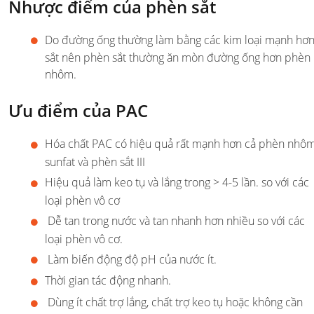
Nhược điểm của phèn sắt
Do đường ống thường làm bằng các kim loại mạnh hơ
sắt nên phèn sắt thường ăn mòn đường ống hơn phèn
nhôm.
Ưu điểm của PAC
Hóa chất PAC có hiệu quả rất mạnh hơn cả phèn nhô
sunfat và phèn sắt III
Hiệu quả làm keo tụ và lắng trong > 4-5 lần. so với các
loại phèn vô cơ
Dễ tan trong nước và tan nhanh hơn nhiều so với các
loại phèn vô cơ.
Làm biến động độ pH của nước ít.
Thời gian tác động nhanh.
Dùng ít chất trợ lắng, chất trợ keo tụ hoặc không cần