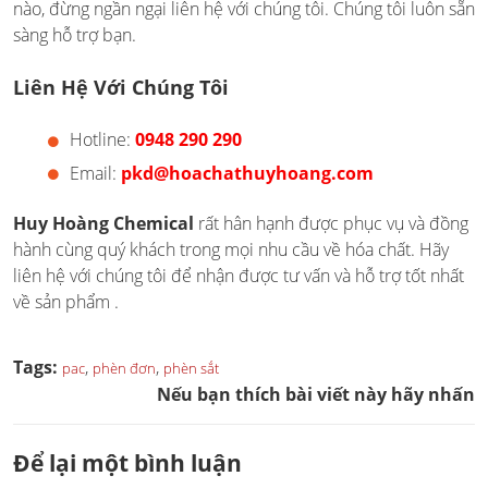
nào, đừng ngần ngại liên hệ với chúng tôi. Chúng tôi luôn sẵn
sàng hỗ trợ bạn.
Liên Hệ Với Chúng Tôi
Hotline:
0948 290 290
Email:
pkd@hoachathuyhoang.com
Huy Hoàng Chemical
rất hân hạnh được phục vụ và đồng
hành cùng quý khách trong mọi nhu cầu về hóa chất. Hãy
liên hệ với chúng tôi để nhận được tư vấn và hỗ trợ tốt nhất
về sản phẩm .
Tags:
,
,
pac
phèn đơn
phèn sắt
Nếu bạn thích bài viết này hãy nhấn
Để lại một bình luận