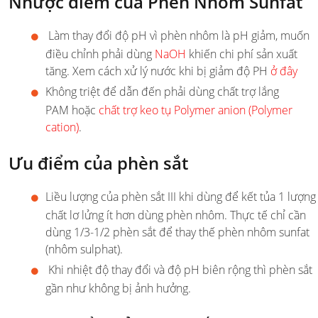
Nhược điểm của Phèn Nhôm Sunfat
Làm thay đổi độ pH vì phèn nhôm là pH giảm, muốn
điều chỉnh phải dùng
NaOH
khiến chi phí sản xuất
tăng. Xem cách xử lý nước khi bị giảm độ PH
ở đây
Không triệt để dẫn đến phải dùng chất trợ lắng
PAM hoặc
chất trợ keo tụ Polymer anion (Polymer
cation)
.
Ưu điểm của phèn sắt
Liều lượng của phèn sắt III khi dùng để kết tủa 1 lượng
chất lơ lửng ít hơn dùng phèn nhôm. Thực tế chỉ cần
dùng 1/3-1/2 phèn sắt để thay thế phèn nhôm sunfat
(nhôm sulphat).
Khi nhiệt độ thay đổi và độ pH biên rộng thì phèn sắt
gần như không bị ảnh hưởng.