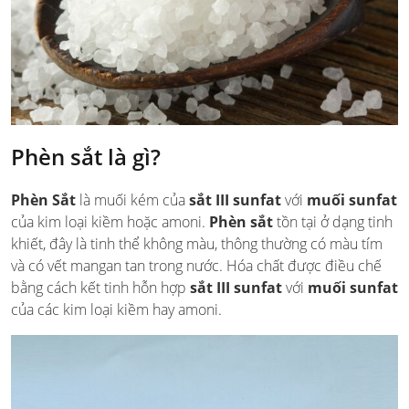
Phèn sắt là gì?
Phèn Sắt
là muối kém của
sắt III sunfat
với
muối sunfat
của kim loại kiềm hoặc amoni.
Phèn sắt
tồn tại ở dạng tinh
khiết, đây là tinh thể không màu, thông thường có màu tím
và có vết mangan tan trong nước. Hóa chất được điều chế
bằng cách kết tinh hỗn hợp
sắt III sunfat
với
muối sunfat
của các kim loại kiềm hay amoni.