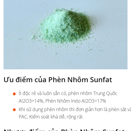
Ưu điểm của Phèn Nhôm Sunfat
Ít độc rẻ và luôn sẵn có, phèn nhôm Trung Quốc
Al2O3>14%, Phèn Nhôm Indo Al2O3>17%
Khi sử dụng phèn nhôm thì đơn giản hơn là phèn sắt v
PAC, Kiểm soát khá dễ, rộng rãi.