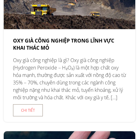
OXY GIÀ CÔNG NGHIỆP TRONG LĨNH VỰC
KHAI THÁC MỎ
Oxy già công nghiệp là gì? Oxy già công nghiệp
(Hydrogen Peroxide – H₂O₂) là một hợp chất oxy
hóa mạnh, thường được sản xuất với nồng độ cao từ
35% – 70%, chuyên dùng trong các ngành công
nghiệp nặng như khai thác mỏ, tuyển khoáng, xử lý
môi trường và hóa chất. Khác với oxy già y tế, […]
CHI TIẾT