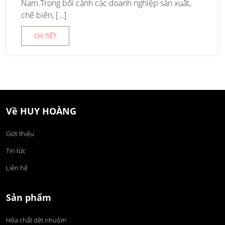
Nam.Trong bối cảnh các doanh nghiệp sản xuất,
chế biến, […]
CHI TIẾT
Về HUY HOÀNG
Giới thiệu
Tin tức
Liên hệ
Sản phẩm
Hóa chất dệt nhuộm