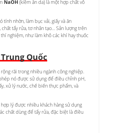
ềm
NaOH
(kiềm ăn da) là một hợp chất vô
ó tính nhờn, làm bục vải, giấy và ăn
, chất tẩy rửa, tơ nhân tạo… Sản lượng trên
thí nghiệm, như làm khô các khí hay thuốc
 Trung Quốc
rộng rãi trong nhiều ngành công nghiệp.
o phép nó được sử dụng để điều chỉnh pH,
ấy, xử lý nước, chế biến thực phẩm, và
ả hợp lý được nhiều khách hàng sử dụng
c chất dùng để tẩy rửa, đặc biệt là điều