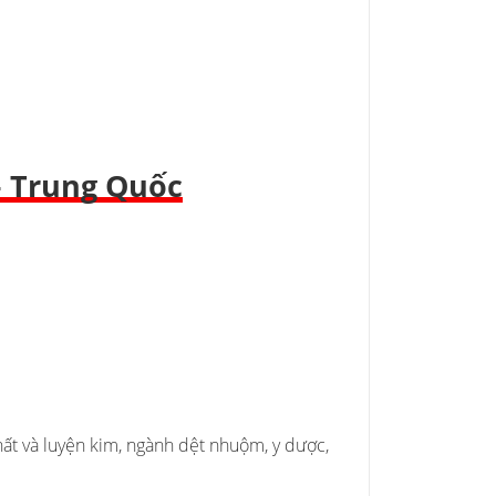
– Trung Quốc
ất và luyện kim, ngành dệt nhuộm, y dược,