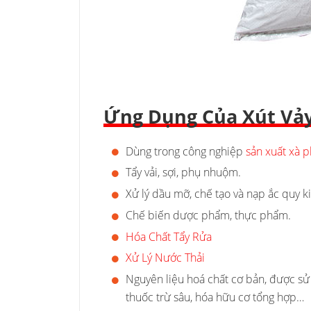
Ứng Dụng Của Xút Vả
Dùng trong công nghiệp
sản xuất xà 
Tẩy vải, sợi, phụ nhuộm.
Xử lý dầu mỡ, chế tạo và nạp ắc quy k
Chế biến dược phẩm, thực phẩm.
Hóa Chất Tẩy Rửa
Xử Lý Nước Thải
Nguyên liệu hoá chất cơ bản, được sử
thuốc trừ sâu, hóa hữu cơ tổng hợp…