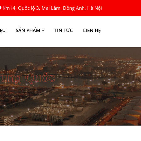
Km14, Quốc lộ 3, Mai Lâm, Đông Anh, Hà Nội
IỆU
SẢN PHẨM
TIN TỨC
LIÊN HỆ
rung Quốc