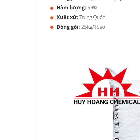
Hàm lượng:
99%
Xuất xứ:
Trung Quốc
Đóng gói:
25Kg/1bao