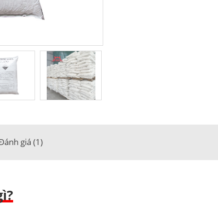
Đánh giá (1)
ì?