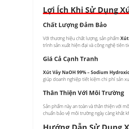
Lợi Ích Khi Sử Dụng 
Chất Lượng Đảm Bảo
Với thương hiệu chất lượng, sản phẩm
Xút
trình sản xuất hiện đại và công nghệ tiên 
Giá Cả Cạnh Tranh
Xút Vảy NaOH 99% – Sodium Hydroxid
giúp doanh nghiệp tiết kiệm chi phí sản 
Thân Thiện Với Môi Trường
Sản phẩm này an toàn và thân thiện với mô
chuẩn bảo vệ môi trường ngày càng khắt k
Hướng Dẫn Sử Dụng X