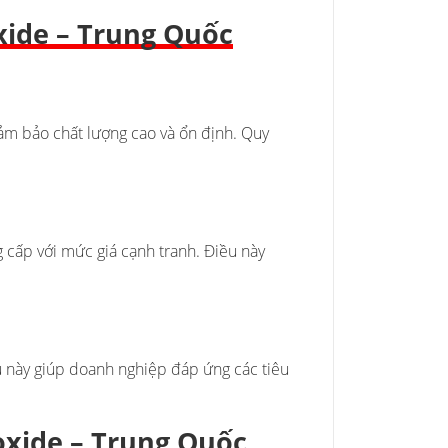
xide – Trung Quốc
m bảo chất lượng cao và ổn định. Quy
 cấp với mức giá cạnh tranh. Điều này
ều này giúp doanh nghiệp đáp ứng các tiêu
xide – Trung Quốc