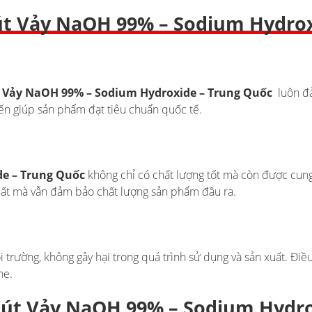
Xút Vảy NaOH 99% – Sodium Hydro
 Vảy NaOH 99% – Sodium Hydroxide – Trung Quốc
luôn đả
tiến giúp sản phẩm đạt tiêu chuẩn quốc tế.
e – Trung Quốc
không chỉ có chất lượng tốt mà còn được cung
xuất mà vẫn đảm bảo chất lượng sản phẩm đầu ra.
i trường, không gây hại trong quá trình sử dụng và sản xuất. Đi
he.
út Vảy NaOH 99% – Sodium Hydro