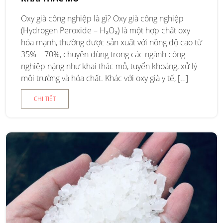
Oxy già công nghiệp là gì? Oxy già công nghiệp
(Hydrogen Peroxide – H₂O₂) là một hợp chất oxy
hóa mạnh, thường được sản xuất với nồng độ cao từ
35% – 70%, chuyên dùng trong các ngành công
nghiệp nặng như khai thác mỏ, tuyển khoáng, xử lý
môi trường và hóa chất. Khác với oxy già y tế, […]
CHI TIẾT