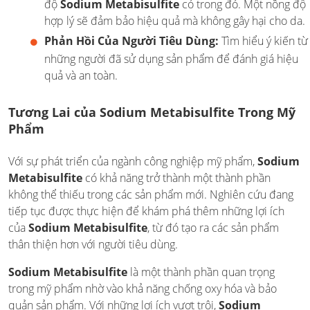
độ
Sodium Metabisulfite
có trong đó. Một nồng độ
hợp lý sẽ đảm bảo hiệu quả mà không gây hại cho da.
Phản Hồi Của Người Tiêu Dùng:
Tìm hiểu ý kiến từ
những người đã sử dụng sản phẩm để đánh giá hiệu
quả và an toàn.
Tương Lai của Sodium Metabisulfite Trong Mỹ
Phẩm
Với sự phát triển của ngành công nghiệp mỹ phẩm,
Sodium
Metabisulfite
có khả năng trở thành một thành phần
không thể thiếu trong các sản phẩm mới. Nghiên cứu đang
tiếp tục được thực hiện để khám phá thêm những lợi ích
của
Sodium Metabisulfite
, từ đó tạo ra các sản phẩm
thân thiện hơn với người tiêu dùng.
Sodium Metabisulfite
là một thành phần quan trọng
trong mỹ phẩm nhờ vào khả năng chống oxy hóa và bảo
quản sản phẩm. Với những lợi ích vượt trội,
Sodium