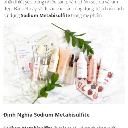
phần thiết yếu trong nhiều sản phẩm chăm sóc da và làm
đẹp. Bài viết này sẽ đi sâu vào các công dụng, lợi ích và cách
sử dụng
Sodium Metabisulfite
trong mỹ phẩm.
Định Nghĩa Sodium Metabisulfite