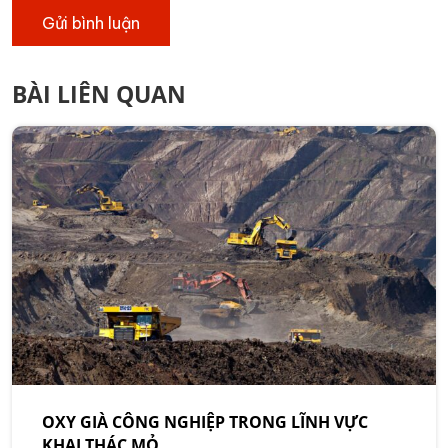
BÀI LIÊN QUAN
OXY GIÀ CÔNG NGHIỆP TRONG LĨNH VỰC
KHAI THÁC MỎ