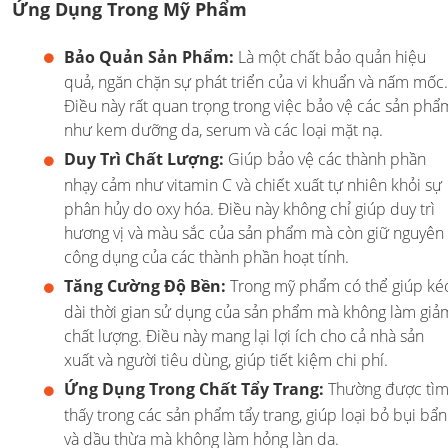
Ứng Dụng Trong Mỹ Phẩm
Bảo Quản Sản Phẩm:
Là một chất bảo quản hiệu
quả, ngăn chặn sự phát triển của vi khuẩn và nấm mốc.
Điều này rất quan trọng trong việc bảo vệ các sản phẩ
như kem dưỡng da, serum và các loại mặt nạ.
Duy Trì Chất Lượng:
Giúp bảo vệ các thành phần
nhạy cảm như vitamin C và chiết xuất tự nhiên khỏi sự
phân hủy do oxy hóa. Điều này không chỉ giúp duy trì
hương vị và màu sắc của sản phẩm mà còn giữ nguyên
công dụng của các thành phần hoạt tính.
Tăng Cường Độ Bền:
Trong mỹ phẩm có thể giúp ké
dài thời gian sử dụng của sản phẩm mà không làm giả
chất lượng. Điều này mang lại lợi ích cho cả nhà sản
xuất và người tiêu dùng, giúp tiết kiệm chi phí.
Ứng Dụng Trong Chất Tẩy Trang:
Thường được tì
thấy trong các sản phẩm tẩy trang, giúp loại bỏ bụi bẩn
và dầu thừa mà không làm hỏng làn da.