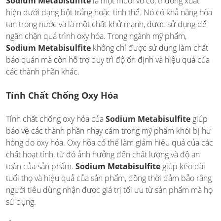
Sodium Metabisulfite
là một muối vô cơ, thường xuất
hiện dưới dạng bột trắng hoặc tinh thể. Nó có khả năng hòa
tan trong nước và là một chất khử mạnh, được sử dụng để
ngăn chặn quá trình oxy hóa. Trong ngành mỹ phẩm,
Sodium Metabisulfite
không chỉ được sử dụng làm chất
bảo quản mà còn hỗ trợ duy trì độ ổn định và hiệu quả của
các thành phần khác.
Tính Chất Chống Oxy Hóa
Tính chất chống oxy hóa của
Sodium Metabisulfite
giúp
bảo vệ các thành phần nhạy cảm trong mỹ phẩm khỏi bị hư
hỏng do oxy hóa. Oxy hóa có thể làm giảm hiệu quả của các
chất hoạt tính, từ đó ảnh hưởng đến chất lượng và độ an
toàn của sản phẩm.
Sodium Metabisulfite
giúp kéo dài
tuổi thọ và hiệu quả của sản phẩm, đồng thời đảm bảo rằng
người tiêu dùng nhận được giá trị tối ưu từ sản phẩm mà họ
sử dụng.