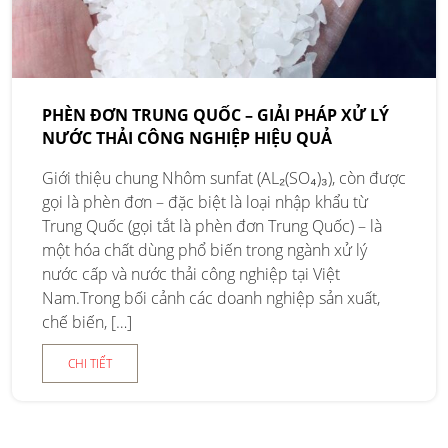
PHÈN ĐƠN TRUNG QUỐC – GIẢI PHÁP XỬ LÝ
NƯỚC THẢI CÔNG NGHIỆP HIỆU QUẢ
Giới thiệu chung Nhôm sunfat (AL₂(SO₄)₃), còn được
gọi là phèn đơn – đặc biệt là loại nhập khẩu từ
Trung Quốc (gọi tắt là phèn đơn Trung Quốc) – là
một hóa chất dùng phổ biến trong ngành xử lý
nước cấp và nước thải công nghiệp tại Việt
Nam.Trong bối cảnh các doanh nghiệp sản xuất,
chế biến, […]
CHI TIẾT