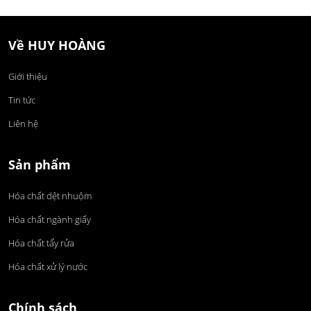
Về HUY HOÀNG
Giới thiệu
Tin tức
Liên hệ
Sản phẩm
Hóa chất dệt nhuộm
Hóa chất ngành giấy
Hóa chất tẩy rửa
Hóa chất xử lý nước
Chính sách