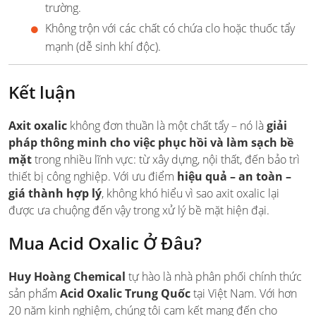
trường.
Không trộn với các chất có chứa clo hoặc thuốc tẩy
mạnh (dễ sinh khí độc).
Kết luận
Axit oxalic
không đơn thuần là một chất tẩy – nó là
giải
pháp thông minh cho việc phục hồi và làm sạch bề
mặt
trong nhiều lĩnh vực: từ xây dựng, nội thất, đến bảo trì
thiết bị công nghiệp. Với ưu điểm
hiệu quả – an toàn –
giá thành hợp lý
, không khó hiểu vì sao axit oxalic lại
được ưa chuộng đến vậy trong xử lý bề mặt hiện đại.
Mua Acid Oxalic Ở Đâu?
Huy Hoàng Chemical
tự hào là nhà phân phối chính thức
sản phẩm
Acid Oxalic Trung Quốc
tại Việt Nam. Với hơn
20 năm kinh nghiệm, chúng tôi cam kết mang đến cho