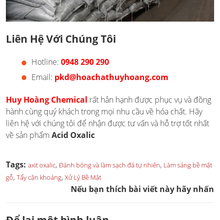
Liên Hệ Với Chúng Tôi
Hotline:
0948 290 290
Email:
pkd@hoachathuyhoang.com
Huy Hoàng Chemical
rất hân hạnh được phục vụ và đồng
hành cùng quý khách trong mọi nhu cầu về hóa chất. Hãy
liên hệ với chúng tôi để nhận được tư vấn và hỗ trợ tốt nhất
về sản phẩm
Acid Oxalic
Tags:
,
,
axit oxalic
Đánh bóng và làm sạch đá tự nhiên
Làm sáng bề mặt
,
,
gỗ
Tẩy cặn khoáng
Xử Lý Bề Mặt
Nếu bạn thích bài viết này hãy nhấn