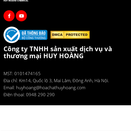
Công ty TNHH sản xuất dịch vụ và
thương mại HUY HOÀNG
MST: 0101474165
Địa chỉ:
Km14, Quốc lộ 3, Mai Lâm, Đông Anh, Hà Nội.
Email:
huyhoang@hoachathuyhoang.com
Điện thoại:
0948 290 290