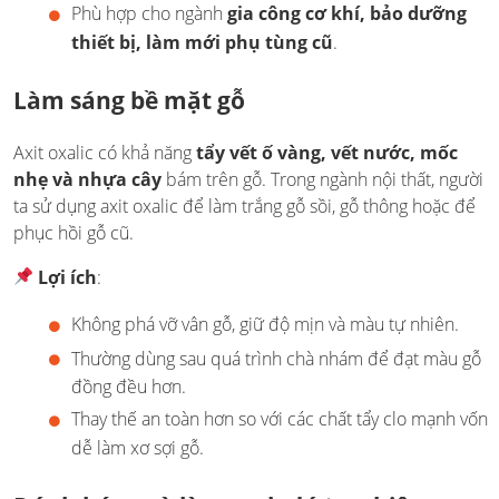
Phù hợp cho ngành
gia công cơ khí, bảo dưỡng
thiết bị, làm mới phụ tùng cũ
.
Làm sáng bề mặt gỗ
Axit oxalic có khả năng
tẩy vết ố vàng, vết nước, mốc
nhẹ và nhựa cây
bám trên gỗ. Trong ngành nội thất, người
ta sử dụng axit oxalic để làm trắng gỗ sồi, gỗ thông hoặc để
phục hồi gỗ cũ.
Lợi ích
:
Không phá vỡ vân gỗ, giữ độ mịn và màu tự nhiên.
Thường dùng sau quá trình chà nhám để đạt màu gỗ
đồng đều hơn.
Thay thế an toàn hơn so với các chất tẩy clo mạnh vốn
dễ làm xơ sợi gỗ.