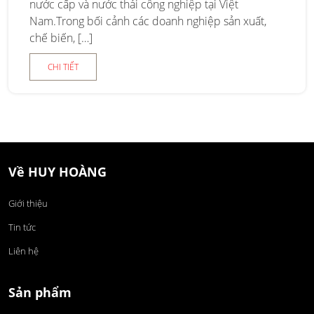
nước cấp và nước thải công nghiệp tại Việt
Nam.Trong bối cảnh các doanh nghiệp sản xuất,
chế biến, […]
CHI TIẾT
Về HUY HOÀNG
Giới thiệu
Tin tức
Liên hệ
Sản phẩm