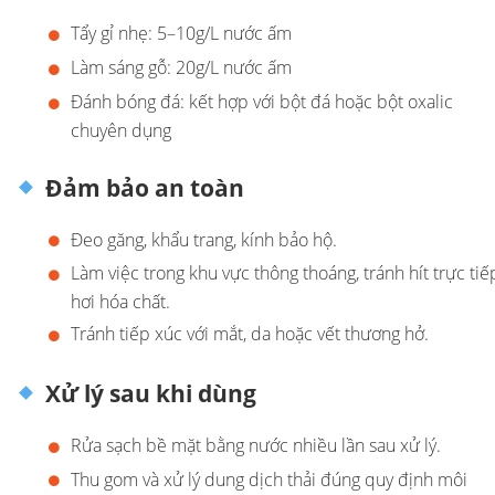
Tẩy gỉ nhẹ: 5–10g/L nước ấm
Làm sáng gỗ: 20g/L nước ấm
Đánh bóng đá: kết hợp với bột đá hoặc bột oxalic
chuyên dụng
Đảm bảo an toàn
Đeo găng, khẩu trang, kính bảo hộ.
Làm việc trong khu vực thông thoáng, tránh hít trực tiế
hơi hóa chất.
Tránh tiếp xúc với mắt, da hoặc vết thương hở.
Xử lý sau khi dùng
Rửa sạch bề mặt bằng nước nhiều lần sau xử lý.
Thu gom và xử lý dung dịch thải đúng quy định môi