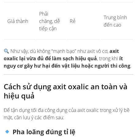
Phải
Trung bình
Giá thành
chăng, dễ
Rẻ
đến cao
tiếp cận
Như vậy, dù không “mạnh bạo” như axit vô cơ,
axit
oxalic lại vừa đủ để làm sạch hiệu quả
, trong khi
ít
nguy cơ gây hư hại đến vật liệu hoặc người thi công
.
Cách sử dụng axit oxalic an toàn và
hiệu quả
Để tận dụng tối đa công dụng của axit oxalic trong xử lý bề
mặt, cần lưu ý các điểm sau:
Pha loãng đúng tỉ lệ