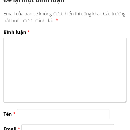
Để lại một bình luận
Email của bạn sẽ không được hiển thị công khai.
Các trường
bắt buộc được đánh dấu
*
Bình luận
*
Tên
*
Email
*