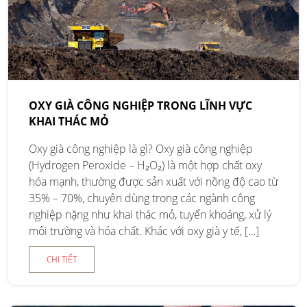
OXY GIÀ CÔNG NGHIỆP TRONG LĨNH VỰC
KHAI THÁC MỎ
Oxy già công nghiệp là gì? Oxy già công nghiệp
(Hydrogen Peroxide – H₂O₂) là một hợp chất oxy
hóa mạnh, thường được sản xuất với nồng độ cao từ
35% – 70%, chuyên dùng trong các ngành công
nghiệp nặng như khai thác mỏ, tuyển khoáng, xử lý
môi trường và hóa chất. Khác với oxy già y tế, […]
CHI TIẾT