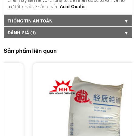
chất. Hãy liên hệ với chúng tôi để nhận được tư vấn và hỗ
trợ tốt nhất về sản phẩm
Acid Oxalic
THÔNG TIN AN TOÀN
▼
ĐÁNH GIÁ (1)
▼
Sản phẩm liên quan