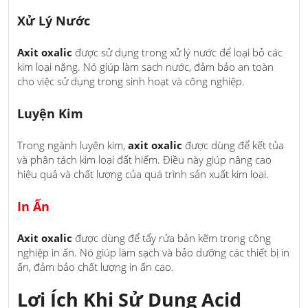
Xử Lý Nước
Axit oxalic
được sử dụng trong xử lý nước để loại bỏ các
kim loại nặng. Nó giúp làm sạch nước, đảm bảo an toàn
cho việc sử dụng trong sinh hoạt và công nghiệp.
Luyện Kim
Trong ngành luyện kim,
axit oxalic
được dùng để kết tủa
và phân tách kim loại đất hiếm. Điều này giúp nâng cao
hiệu quả và chất lượng của quá trình sản xuất kim loại.
In Ấn
Axit oxalic
được dùng để tẩy rửa bản kẽm trong công
nghiệp in ấn. Nó giúp làm sạch và bảo dưỡng các thiết bị in
ấn, đảm bảo chất lượng in ấn cao.
Lợi Ích Khi Sử Dụng Acid