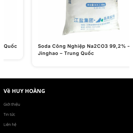
Soda Công Nghiệp Na2CO3 99,2% –
Jinghao – Trung Quốc
Về HUY HOÀNG
Giới thiệu
Tin tức
Liên hệ