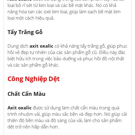
loại bỏ rỉ sét từ kim loại và các bề mặt khác. Nó có khả
năng hòa tan các oxit kim loại, giúp làm sạch bề mặt kim
loại một cách hiệu quả.
Tẩy Trắng Gỗ
Dung dịch
axit oxalic
có khả năng tẩy trắng gỗ, giúp phục
hồi vẻ đẹp tự nhiên của các sản phẩm gỗ cũ. Điều này đặc
biệt hữu ích trong việc bảo dưỡng và phục hồi đồ nội thất
và các sản phẩm gỗ khác.
Công Nghiệp Dệt
Chất Cẩn Màu
Axit oxalic
được sử dụng làm chất cẩn màu trong quá
trình nhuộm vải, giúp màu sắc bền và đẹp hơn. Nó giúp cải
thiện độ bền màu và độ sáng của vải, làm cho sản phẩm
dệt trở nên hấp dẫn hơn.