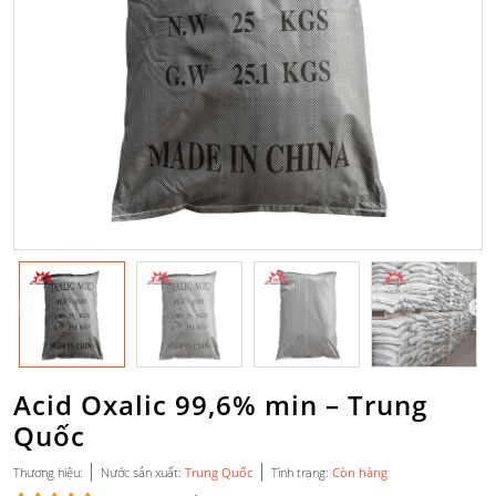
Acid Oxalic 99,6% min – Trung
Quốc
|
|
Thương hiệu:
Nước sản xuất:
Trung Quốc
Tình trạng:
Còn hàng