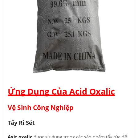
Ứng Dụng Của Acid Oxalic
Vệ Sinh Công Nghiệp
Tẩy Rỉ Sét
Axit oxalic
được sử dụng trong các sản phẩm tẩy rửa để