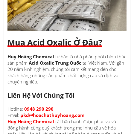
Mua Acid Oxalic Ở Đâu?
Huy Hoàng Chemical
tự hào là nhà phân phối chính thức
sản phẩm
Acid Oxalic Trung Quốc
tại Việt Nam. Với gần
20 năm kinh nghiệm, chúng tôi cam kết mang đến cho
khách hàng những sản phẩm chất lượng cao và dịch vụ
chuyên nghiệp.
Liên Hệ Với Chúng Tôi
Hotline:
0948 290 290
Email:
pkd@hoachathuyhoang.com
Huy Hoàng Chemical
rất hân hạnh được phục vụ và
đồng hành cùng quý khách trong mọi nhu cầu về hóa