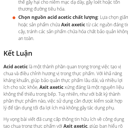
thể gây hại cho niêm mạc dạ dày, gây loét hoặc tổn
thương đường tiêu hóa.
Chọn nguồn acid acetic chất lượng
: Lựa chọn giấ
hoặc sản phẩm chứa
Axit axetic
từ các nguồn đáng ti
cậy, tránh các sản phẩm chứa hóa chất bảo quản khôn
an toàn.
Kết Luận
Acid acetic
là một thành phần quan trọng trong việc tạo vị
chua và điều chỉnh hương vị trong thực phẩm. Với khả năng
kháng khuẩn, giúp bảo quản thực phẩm lâu dài, và nhiều lợi
ích cho sức khỏe,
Axit axetic
xứng đáng là một nguyên liệu
không thể thiếu trong bếp. Tuy nhiên, như với bất kỳ thành
phần thực phẩm nào, việc sử dụng cần được kiểm soát hợp
lý để tận dụng tối đa lợi ích mà không gây tác dụng phụ.
Hy vọng bài viết đã cung cấp thông tin hữu ích về công dụng
tạo chua trong thực phẩm với
Axit axetic
, giúp bạn hiểu rõ