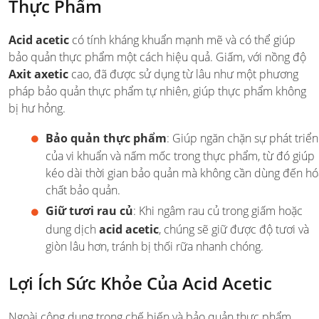
Thực Phẩm
Acid acetic
có tính kháng khuẩn mạnh mẽ và có thể giúp
bảo quản thực phẩm một cách hiệu quả. Giấm, với nồng độ
Axit axetic
cao, đã được sử dụng từ lâu như một phương
pháp bảo quản thực phẩm tự nhiên, giúp thực phẩm không
bị hư hỏng.
Bảo quản thực phẩm
: Giúp ngăn chặn sự phát triển
của vi khuẩn và nấm mốc trong thực phẩm, từ đó giúp
kéo dài thời gian bảo quản mà không cần dùng đến hó
chất bảo quản.
Giữ tươi rau củ
: Khi ngâm rau củ trong giấm hoặc
dung dịch
acid acetic
, chúng sẽ giữ được độ tươi và
giòn lâu hơn, tránh bị thối rữa nhanh chóng.
Lợi Ích Sức Khỏe Của Acid Acetic
Ngoài công dụng trong chế biến và bảo quản thực phẩm,