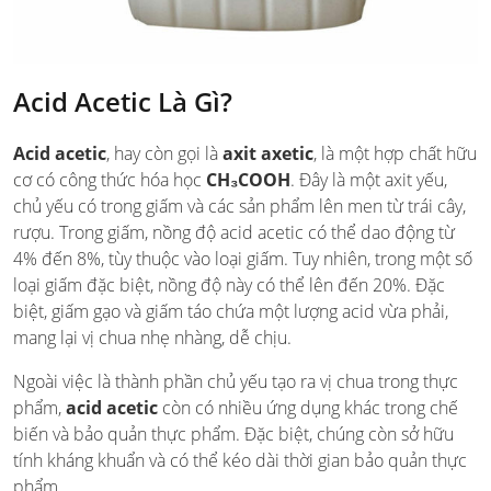
Acid Acetic Là Gì?
Acid acetic
, hay còn gọi là
axit axetic
, là một hợp chất hữu
cơ có công thức hóa học
CH₃COOH
. Đây là một axit yếu,
chủ yếu có trong giấm và các sản phẩm lên men từ trái cây,
rượu. Trong giấm, nồng độ acid acetic có thể dao động từ
4% đến 8%, tùy thuộc vào loại giấm. Tuy nhiên, trong một số
loại giấm đặc biệt, nồng độ này có thể lên đến 20%. Đặc
biệt, giấm gạo và giấm táo chứa một lượng acid vừa phải,
mang lại vị chua nhẹ nhàng, dễ chịu.
Ngoài việc là thành phần chủ yếu tạo ra vị chua trong thực
phẩm,
acid acetic
còn có nhiều ứng dụng khác trong chế
biến và bảo quản thực phẩm. Đặc biệt, chúng còn sở hữu
tính kháng khuẩn và có thể kéo dài thời gian bảo quản thực
phẩm.