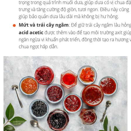
trọng trong quá trình muối dưa, giúp dưa có vị chua đ
trưng và tăng cường độ giòn, tươi ngon. Điều này cũng
giúp bảo quản dưa lâu dài mà không bị hư hỏng.
Mứt và trái cây ngâm
: Để giữ trái cây ngâm lâu hỏng
acid acetic
được thêm vào để tạo môi trường axit giú
ngăn ngừa vi khuẩn phát triển, đồng thời tạo ra hương v
chua ngọt hấp dẫn.