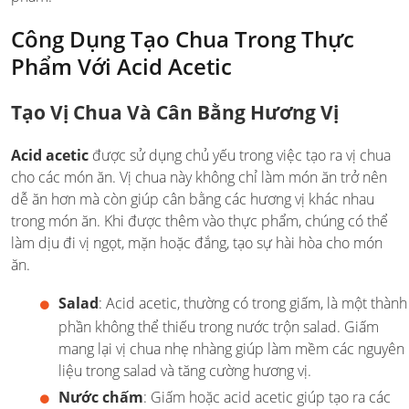
Công Dụng Tạo Chua Trong Thực
Phẩm Với Acid Acetic
Tạo Vị Chua Và Cân Bằng Hương Vị
Acid acetic
được sử dụng chủ yếu trong việc tạo ra vị chua
cho các món ăn. Vị chua này không chỉ làm món ăn trở nên
dễ ăn hơn mà còn giúp cân bằng các hương vị khác nhau
trong món ăn. Khi được thêm vào thực phẩm, chúng có thể
làm dịu đi vị ngọt, mặn hoặc đắng, tạo sự hài hòa cho món
ăn.
Salad
: Acid acetic, thường có trong giấm, là một thành
phần không thể thiếu trong nước trộn salad. Giấm
mang lại vị chua nhẹ nhàng giúp làm mềm các nguyên
liệu trong salad và tăng cường hương vị.
Nước chấm
: Giấm hoặc acid acetic giúp tạo ra các