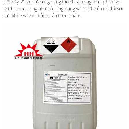
viết này sẽ làm rõ công dụng tạo chua trong thực phẩm với
acid acetic, cũng như các ứng dụng và lợi ích của nó đối với
sức khỏe và việc bảo quản thực phẩm.