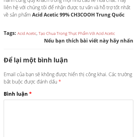
hành cùng quý khách trong mọi nhu cầu về hóa chất. Hãy
liên hệ với chúng tôi để nhận được tư vấn và hỗ trợ tốt nhất
về sản phẩm
Acid Acetic 99% CH3COOH Trung Quốc
Tags:
,
Acid Acetic
Tạo Chua Trong Thực Phẩm Với Acid Acetic
Nếu bạn thích bài viết này hãy nhấn
Để lại một bình luận
Email của bạn sẽ không được hiển thị công khai.
Các trường
bắt buộc được đánh dấu
*
Bình luận
*