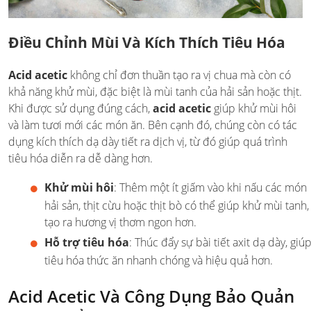
Điều Chỉnh Mùi Và Kích Thích Tiêu Hóa
Acid acetic
không chỉ đơn thuần tạo ra vị chua mà còn có
khả năng khử mùi, đặc biệt là mùi tanh của hải sản hoặc thịt.
Khi được sử dụng đúng cách,
acid acetic
giúp khử mùi hôi
và làm tươi mới các món ăn. Bên cạnh đó, chúng còn có tác
dụng kích thích dạ dày tiết ra dịch vị, từ đó giúp quá trình
tiêu hóa diễn ra dễ dàng hơn.
Khử mùi hôi
: Thêm một ít giấm vào khi nấu các món
hải sản, thịt cừu hoặc thịt bò có thể giúp khử mùi tanh,
tạo ra hương vị thơm ngon hơn.
Hỗ trợ tiêu hóa
: Thúc đẩy sự bài tiết axit dạ dày, giú
tiêu hóa thức ăn nhanh chóng và hiệu quả hơn.
Acid Acetic Và Công Dụng Bảo Quản