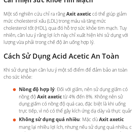
Một số nghiên cứu chỉ ra rằng
Axit axetic
có thể giúp giảm
mức cholesterol xấu (LDL) trong máu và tăng mức
cholesterol tốt (HDL), qua đó hỗ trợ sức khỏe tim mạch. Tuy
nhiên, cần lưu ý rằng lợi ích này chỉ xuất hiện khi sử dụng với
lượng vừa phải trong chế độ ăn uống hợp lý.
Cách Sử Dụng Acid Acetic An Toàn
Khi sử dụng bạn cần lưu ý một số điểm để đảm bảo an toàn
cho sức khỏe:
Nồng độ hợp lý
: Đối với giấm, nên sử dụng giấm có
nồng độ
Axit axetic
từ 4% đến 8%. Không nên sử
dụng giấm có nồng độ quá cao, đặc biệt là khi uống
trực tiếp, vì nó có thể gây kích ứng dạ dày và thực quản
Không sử dụng quá nhiều
: Mặc dù
Axit axetic
mang lại nhiều lợi ích, nhưng nếu sử dụng quá nhiều, 