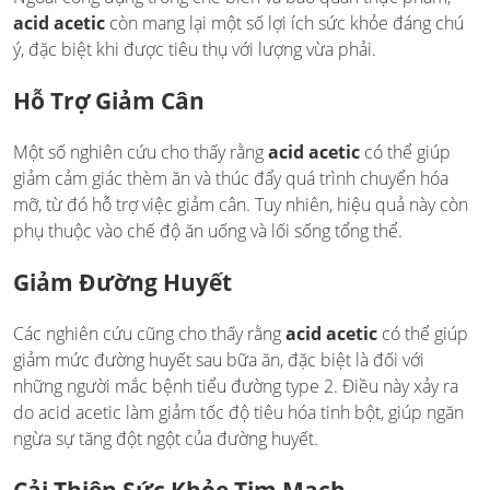
acid acetic
còn mang lại một số lợi ích sức khỏe đáng chú
ý, đặc biệt khi được tiêu thụ với lượng vừa phải.
Hỗ Trợ Giảm Cân
Một số nghiên cứu cho thấy rằng
acid acetic
có thể giúp
giảm cảm giác thèm ăn và thúc đẩy quá trình chuyển hóa
mỡ, từ đó hỗ trợ việc giảm cân. Tuy nhiên, hiệu quả này còn
phụ thuộc vào chế độ ăn uống và lối sống tổng thể.
Giảm Đường Huyết
Các nghiên cứu cũng cho thấy rằng
acid acetic
có thể giúp
giảm mức đường huyết sau bữa ăn, đặc biệt là đối với
những người mắc bệnh tiểu đường type 2. Điều này xảy ra
do acid acetic làm giảm tốc độ tiêu hóa tinh bột, giúp ngăn
ngừa sự tăng đột ngột của đường huyết.
Cải Thiện Sức Khỏe Tim Mạch