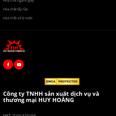
Hóa chất ngành giấy
Hóa chất tẩy rửa
Hóa chất xử lý nước
Công ty TNHH sản xuất dịch vụ và
thương mại HUY HOÀNG
MST: 0101474165