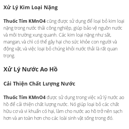
Xử Lý Kim Loại Nặng
Thuốc Tím KMnO4
cũng được sử dụng để loại bỏ kim loại
nặng trong nước thải công nghiệp, giúp bảo vệ nguồn nước
và môi trường xung quanh. Các kim loại nặng như sắt,
mangan, và chì có thể gây hại cho sức khỏe con người và
động vật, và việc loại bỏ chúng khỏi nước thải là rất quan
trọng.
Xử Lý Nước Ao Hồ
Cải Thiện Chất Lượng Nước
Thuốc Tím KMnO4
được sử dụng trong việc xử lý nước ao
hồ để cải thiện chất lượng nước. Nó giúp loại bỏ các chất
hữu cơ và vi khuẩn có hại, làm cho nước ao hồ trở nên sạch
hơn và an toàn hơn cho các loài sinh vật sống trong đó.