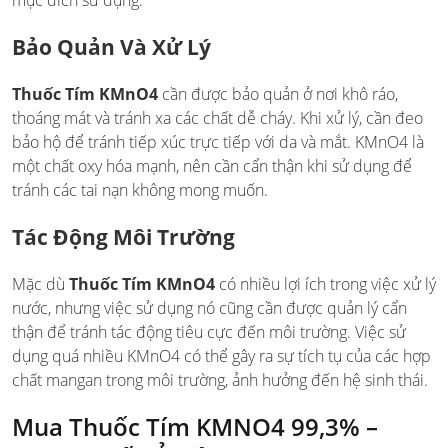
mục đích sử dụng.
Bảo Quản Và Xử Lý
Thuốc Tím KMnO4
cần được bảo quản ở nơi khô ráo,
thoáng mát và tránh xa các chất dễ cháy. Khi xử lý, cần đeo
bảo hộ để tránh tiếp xúc trực tiếp với da và mắt. KMnO4 là
một chất oxy hóa mạnh, nên cần cẩn thận khi sử dụng để
tránh các tai nạn không mong muốn.
Tác Động Môi Trường
Mặc dù
Thuốc Tím KMnO4
có nhiều lợi ích trong việc xử lý
nước, nhưng việc sử dụng nó cũng cần được quản lý cẩn
thận để tránh tác động tiêu cực đến môi trường. Việc sử
dụng quá nhiều KMnO4 có thể gây ra sự tích tụ của các hợp
chất mangan trong môi trường, ảnh hưởng đến hệ sinh thái.
Mua Thuốc Tím KMNO4 99,3% –