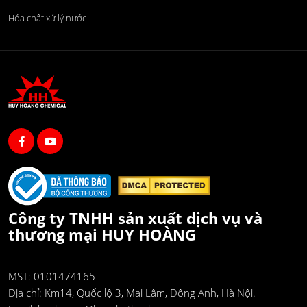
Hóa chất xử lý nước
Công ty TNHH sản xuất dịch vụ và
thương mại HUY HOÀNG
MST: 0101474165
Địa chỉ:
Km14, Quốc lộ 3, Mai Lâm, Đông Anh, Hà Nội.