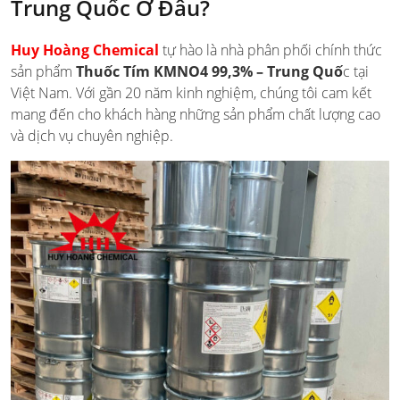
Trung Quốc Ở Đâu?
Huy Hoàng Chemical
tự hào là nhà phân phối chính thức
sản phẩm
Thuốc Tím KMNO4 99,3% – Trung Quố
c tại
Việt Nam. Với gần 20 năm kinh nghiệm, chúng tôi cam kết
mang đến cho khách hàng những sản phẩm chất lượng cao
và dịch vụ chuyên nghiệp.