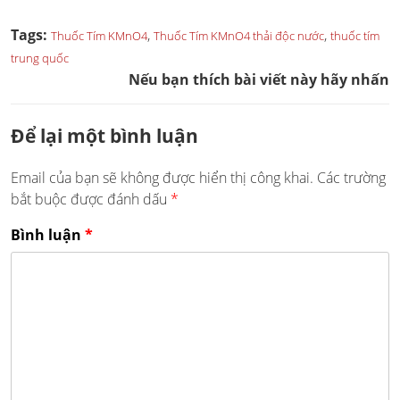
Tags:
,
,
Thuốc Tím KMnO4
Thuốc Tím KMnO4 thải độc nước
thuốc tím
trung quốc
Nếu bạn thích bài viết này hãy nhấn
Để lại một bình luận
Email của bạn sẽ không được hiển thị công khai.
Các trường
bắt buộc được đánh dấu
*
Bình luận
*