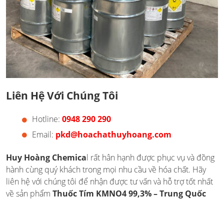
Liên Hệ Với Chúng Tôi
Hotline:
0948 290 290
Email:
pkd@hoachathuyhoang.com
Huy Hoàng Chemica
l rất hân hạnh được phục vụ và đồng
hành cùng quý khách trong mọi nhu cầu về hóa chất. Hãy
liên hệ với chúng tôi để nhận được tư vấn và hỗ trợ tốt nhất
về sản phẩm
Thuốc Tím KMNO4 99,3% – Trung Quốc