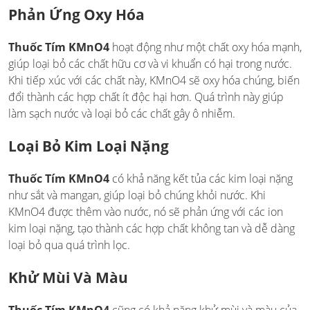
Phản Ứng Oxy Hóa
Thuốc Tím KMnO4
hoạt động như một chất oxy hóa mạnh,
giúp loại bỏ các chất hữu cơ và vi khuẩn có hại trong nước.
Khi tiếp xúc với các chất này, KMnO4 sẽ oxy hóa chúng, biến
đổi thành các hợp chất ít độc hại hơn. Quá trình này giúp
làm sạch nước và loại bỏ các chất gây ô nhiễm.
Loại Bỏ Kim Loại Nặng
Thuốc Tím KMnO4
có khả năng kết tủa các kim loại nặng
như sắt và mangan, giúp loại bỏ chúng khỏi nước. Khi
KMnO4 được thêm vào nước, nó sẽ phản ứng với các ion
kim loại nặng, tạo thành các hợp chất không tan và dễ dàng
loại bỏ qua quá trình lọc.
Khử Mùi Và Màu