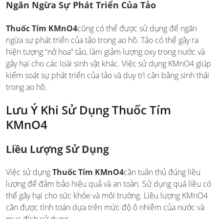
Ngăn Ngừa Sự Phát Triển Của Tảo
Thuốc Tím KMnO4
cũng có thể được sử dụng để ngăn
ngừa sự phát triển của tảo trong ao hồ. Tảo có thể gây ra
hiện tượng “nở hoa” tảo, làm giảm lượng oxy trong nước và
gây hại cho các loài sinh vật khác. Việc sử dụng KMnO4 giúp
kiểm soát sự phát triển của tảo và duy trì cân bằng sinh thái
trong ao hồ.
Lưu Ý Khi Sử Dụng Thuốc Tím
KMnO4
Liều Lượng Sử Dụng
Việc sử dụng
Thuốc Tím KMnO4
cần tuân thủ đúng liều
lượng để đảm bảo hiệu quả và an toàn. Sử dụng quá liều có
thể gây hại cho sức khỏe và môi trường. Liều lượng KMnO4
cần được tính toán dựa trên mức độ ô nhiễm của nước và