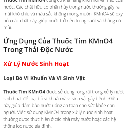
Thuốc Tím KMnO4
cũng có khả năng khử mùi và màu của
nước. Các chất hữu cơ phân hủy trong nước thường gây ra
mùi khó chịu và màu sắc không mong muốn. KMnO4 sẽ oxy
hóa các chất này, giúp nước trở nên trong suốt và không có
mùi.
Ứng Dụng Của Thuốc Tím KMnO4
Trong Thải Độc Nước
Xử Lý Nước Sinh Hoạt
Loại Bỏ Vi Khuẩn Và Vi Sinh Vật
Thuốc Tím KMnO4
được sử dụng rộng rãi trong xử lý nước
sinh hoạt để loại bỏ vi khuẩn và vi sinh vật gây bệnh. Điều
này giúp đảm bảo nước uống an toàn cho sức khỏe con
người. Việc sử dụng KMnO4 trong xử lý nước sinh hoạt
thường được thực hiện ở các nhà máy nước hoặc các hệ
thống lọc nước gia đình.